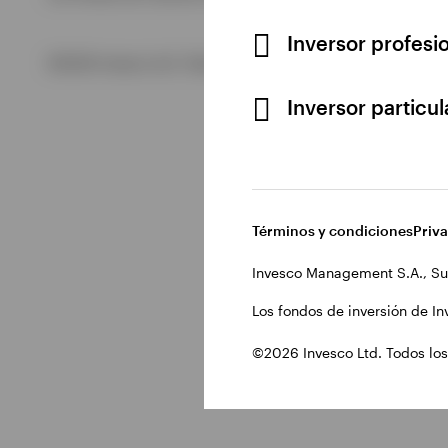
Inversor profesi
Ver todo
©2026 Invesco Ltd. Todos los derechos reservados.
Inversor particu
Términos y condiciones
Priv
Invesco Management S.A., Su
Los fondos de inversión de In
©2026 Invesco Ltd. Todos los