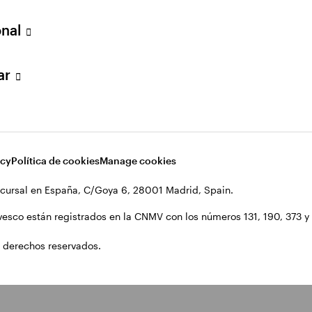
onal
lar
acy
Política de cookies
Manage cookies
cursal en España, C/Goya 6, 28001 Madrid, Spain.
vesco están registrados en la CNMV con los números 131, 190, 373 y 1
 derechos reservados.