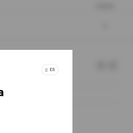
Contacto
ES
a