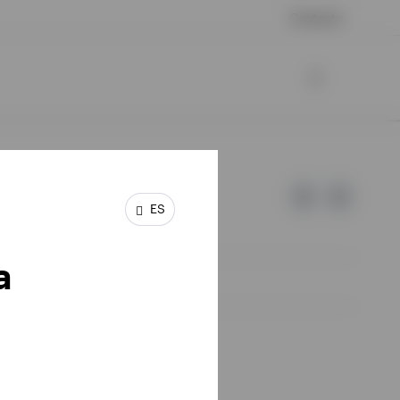
Contacto
ES
a