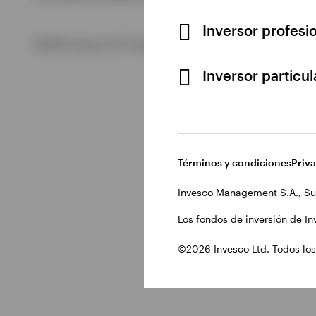
Inversor profesi
Ver todo
©2026 Invesco Ltd. Todos los derechos reservados.
Inversor particu
Términos y condiciones
Priv
Invesco Management S.A., Su
Los fondos de inversión de In
©2026 Invesco Ltd. Todos los