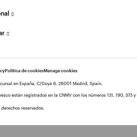
onal
lar
acy
Política de cookies
Manage cookies
cursal en España, C/Goya 6, 28001 Madrid, Spain.
vesco están registrados en la CNMV con los números 131, 190, 373 y 1
 derechos reservados.