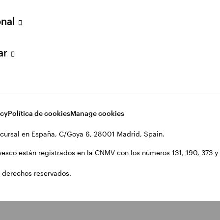
onal
lar
acy
Política de cookies
Manage cookies
cursal en España, C/Goya 6, 28001 Madrid, Spain.
vesco están registrados en la CNMV con los números 131, 190, 373 y 1
 derechos reservados.