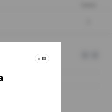
Contacto
ES
a