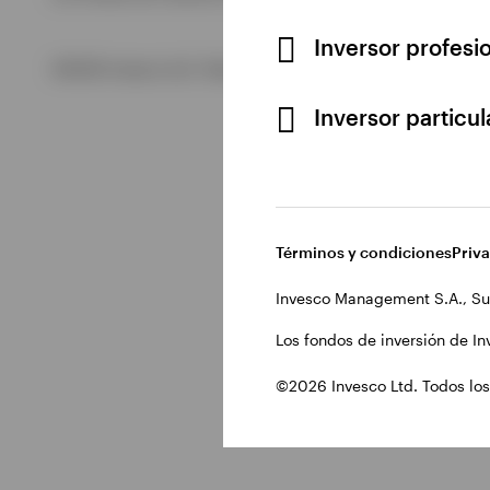
Inversor profesi
Ver todo
©2026 Invesco Ltd. Todos los derechos reservados.
Inversor particu
Términos y condiciones
Priv
Invesco Management S.A., Su
Los fondos de inversión de In
©2026 Invesco Ltd. Todos los