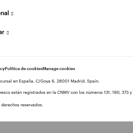
onal
lar
acy
Política de cookies
Manage cookies
cursal en España, C/Goya 6, 28001 Madrid, Spain.
vesco están registrados en la CNMV con los números 131, 190, 373 y 1
 derechos reservados.