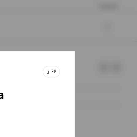
Contacto
ES
a