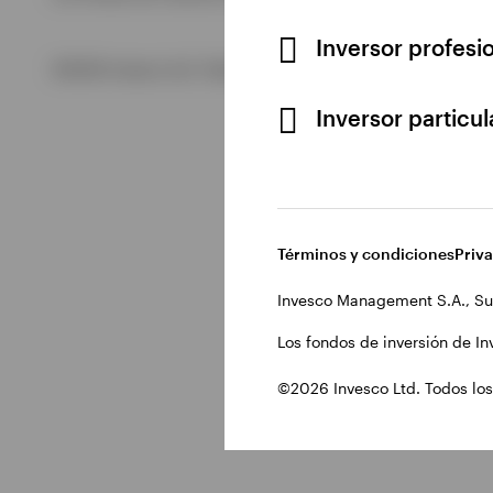
Inversor profesi
Ver todo
©2026 Invesco Ltd. Todos los derechos reservados.
Inversor particu
Términos y condiciones
Priv
Invesco Management S.A., Su
Los fondos de inversión de In
©2026 Invesco Ltd. Todos los