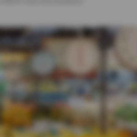
of EMEA ETF Equity Product Management