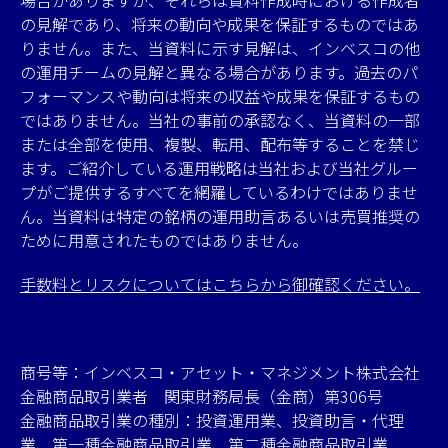
場合がありますが、それらは資料作成時における作成者
の見解であり、将来の動向や成果を保証するものではあ
りません。また、当資料に示す見解は、インベスコの他
の運用チームの見解と異なる場合があります。過去のパ
フォーマンスや動向は将来の収益や成果を保証するもの
ではありません。当社の事前の承認なく、当資料の一部
または全部を使用、複製、転用、配布等することを禁じ
ます。ご紹介している運用戦略は当社および当社グルー
プがご提供するすべてを網羅しているわけではありませ
ん。当資料は特定の銘柄の運用助言あるいは売買推奨の
ために用意されたものではありません。
手数料とリスクについてはこちらから御確認ください。
商号等：インベスコ・アセット・マネジメント株式会社
金融商品取引業者 関東財務局長（金商）第306号
金融商品取引業の種別：投資運用業、投資助言・代理
業、第一種金融商品取引業、第二種金融商品取引業