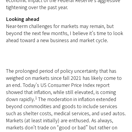
tightening over the past year.
Looking ahead
Near-term challenges for markets may remain, but
beyond the next few months, I believe it’s time to look
ahead toward a new business and market cycle.
The prolonged period of policy uncertainty that has
weighed on markets since fall 2021 has likely come to
an end. Today's US Consumer Price Index report
showed that inflation, while still elevated, is coming
1
down rapidly.
The moderation in inflation extended
beyond commodities and goods to include services
such as shelter costs, medical services, and used autos.
Markets (at least initially) are enthused. As always,
markets don’t trade on “good or bad” but rather on