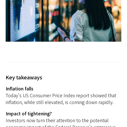
日本
Key takeaways
Inflation falls
Today's US Consumer Price Index report showed that
inflation, while still elevated, is coming down rapidly.
Impact of tightening?
Investors now turn their attention to the potential
economic impact of the Federal Reserve’s aggressive