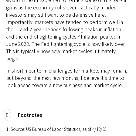
gains as the economy rolls over. Tactically minded
investors may still want to be defensive here.
Importantly, markets have tended to perform well in
the 1- and 2-year periods following peaks in inflation
5
and the end of tightening cycles.
Inflation peaked in
June 2022. The Fed tightening cycle is now likely over.
This is typically how new market cycles ultimately
begin.
In short, near-term challenges for markets may remain,
but beyond the next few months, I believe it’s time to
look ahead toward a new business and market cycle.
Footnotes
1
Source: US Bureau of Labor Statistics, as of 4/12/23