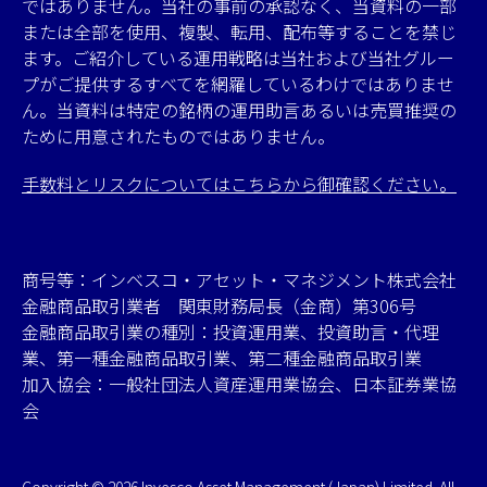
ではありません。当社の事前の承認なく、当資料の一部
または全部を使用、複製、転用、配布等することを禁じ
ます。ご紹介している運用戦略は当社および当社グルー
プがご提供するすべてを網羅しているわけではありませ
ん。当資料は特定の銘柄の運用助言あるいは売買推奨の
ために用意されたものではありません。
手数料とリスクについてはこちらから御確認ください。
商号等：インベスコ・アセット・マネジメント株式会社
金融商品取引業者 関東財務局長（金商）第306号
金融商品取引業の種別：投資運用業、投資助言・代理
業、第一種金融商品取引業、第二種金融商品取引業
加入協会：一般社団法人資産運用業協会、日本証券業協
会
Copyright © 2026 Invesco Asset Management (Japan) Limited. All