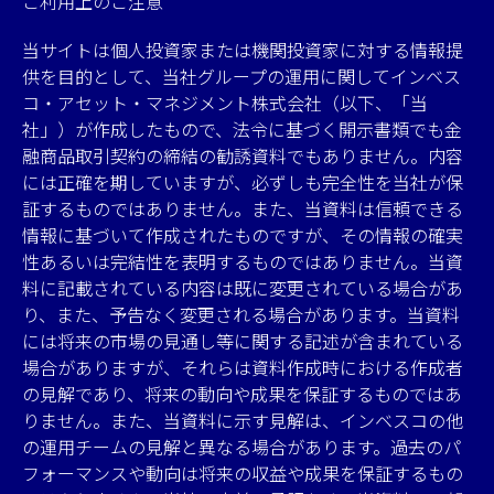
ご利用上のご注意
当サイトは個人投資家または機関投資家に対する情報提
供を目的として、当社グループの運用に関してインベス
コ・アセット・マネジメント株式会社（以下、「当
社」）が作成したもので、法令に基づく開示書類でも金
融商品取引契約の締結の勧誘資料でもありません。内容
には正確を期していますが、必ずしも完全性を当社が保
証するものではありません。また、当資料は信頼できる
情報に基づいて作成されたものですが、その情報の確実
性あるいは完結性を表明するものではありません。当資
料に記載されている内容は既に変更されている場合があ
り、また、予告なく変更される場合があります。当資料
には将来の市場の見通し等に関する記述が含まれている
場合がありますが、それらは資料作成時における作成者
の見解であり、将来の動向や成果を保証するものではあ
りません。また、当資料に示す見解は、インベスコの他
の運用チームの見解と異なる場合があります。過去のパ
フォーマンスや動向は将来の収益や成果を保証するもの