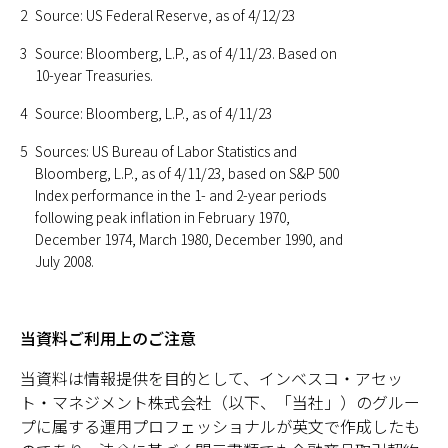
2
Source: US Federal Reserve, as of 4/12/23
3
Source: Bloomberg, L.P., as of 4/11/23. Based on
10-year Treasuries.
4
Source: Bloomberg, L.P., as of 4/11/23
5
Sources: US Bureau of Labor Statistics and
Bloomberg, L.P., as of 4/11/23, based on S&P 500
Index performance in the 1- and 2-year periods
following peak inflation in February 1970,
December 1974, March 1980, December 1990, and
July 2008.
当資料ご利用上のご注意
当資料は情報提供を目的として、インベスコ・アセッ
ト・マネジメント株式会社（以下、「当社」）のグルー
プに属する運用プロフェッショナルが英文で作成したも