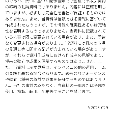
のであり、法令に基づく開示書類でも金融商品取引契約
の締結の勧誘資料でもありません。内容には正確を期し
ていますが、必ずしも完全性を当社が保証するものでは
ありません。また、当資料は信頼できる情報に基づいて
作成されたものですが、その情報の確実性あるいは完結
性を表明するものではありません。当資料に記載されて
いる内容は既に変更されている場合があり、また、予告
なく変更される場合があります。当資料には将来の市場
の見通し等に関する記述が含まれている場合があります
が、それらは資料作成時における作成者の見解であり、
将来の動向や成果を保証するものではありません。ま
た、当資料に示す見解は、インベスコの他の運用チーム
の見解と異なる場合があります。過去のパフォーマンス
や動向は将来の収益や成果を保証するものではありませ
ん。当社の事前の承認なく、当資料の一部または全部を
使用、複製、転用、配布等することを禁じます。
IM2023-029