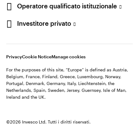
appartiene ad Invesco.
Operatore qualificato istituzionale
Italia
Invesco Management S.A., Succursale Italia, Via Bocchetto 6,
Contattaci
Investitore privato
20123 Milan, Italy.
Cod. Fisc/P.IVA e iscrizione al Registro Imprese di Milano n.
11060390967 – REA n. 2576342.
Privacy
Cookie Notice
Manage cookies
©2026 Invesco Ltd. Tutti i diritti riservati.
For the purposes of this site, “Europe” is defined as Austria,
Belgium, France, Finland, Greece, Luxembourg, Norway,
Portugal, Denmark, Germany, Italy, Liechtenstein, the
Netherlands, Spain, Sweden, Jersey, Guernsey, Isle of Man,
Ireland and the UK.
©2026 Invesco Ltd. Tutti i diritti riservati.