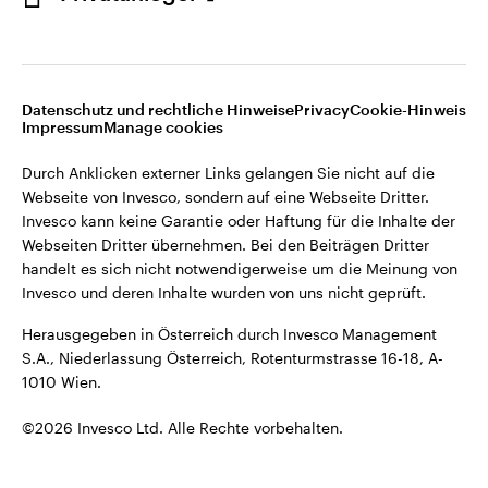
2
Quelle: Invesco, FactSet, basierend auf den
Kalenderumsätzen 2025
Datenschutz und rechtliche Hinweise
Privacy
Cookie-Hinweis
Wesentliche Risiken
Impressum
Manage cookies
Der Wert von Anlagen und die Erträge hieraus
Durch Anklicken externer Links gelangen Sie nicht auf die
unterliegen Schwankungen. Dies kann teilweise auf
Webseite von Invesco, sondern auf eine Webseite Dritter.
Wechselkursänderungen zurückzuführen sein. Es ist
Invesco kann keine Garantie oder Haftung für die Inhalte der
möglich, dass Anleger bei der Rückgabe ihrer Anteile
Webseiten Dritter übernehmen. Bei den Beiträgen Dritter
nicht den vollen investierten Betrag zurückerhalten.
handelt es sich nicht notwendigerweise um die Meinung von
Invesco und deren Inhalte wurden von uns nicht geprüft.
Wichtige Informationen
Herausgegeben in Österreich durch Invesco Management
S.A., Niederlassung Österreich, Rotenturmstrasse 16-18, A-
Stand der Daten: 30. Juni 2026 sofern nicht anders
1010 Wien.
angegeben.
©2026 Invesco Ltd. Alle Rechte vorbehalten.
Dies ist Marketingmaterial und kein Anlagerat. Es ist
nicht als Empfehlung zum Kauf oder Verkauf einer