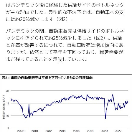
はパンデミック後に経験した供給サイドのボトルネック
が主な理由でした。典型的な不況下では、自動車への支
出は約20％減少します（図2）。
パンデミックの間、自動車販売は供給サイドのボトルネ
ックに引きずられて約25%減少しました（図2）。供給
と在庫が改善するにつれて、自動車販売は増加傾向にあ
りますが、依然として平年を下回っており、繰延需要が
まだ残っていることを示唆しています。