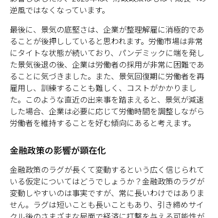
逆風ではなくなっています。
最後に、景気の底堅さは、企業が整理解雇に消極的であ
ることが後押ししていると思われます。労働市場は非常
にタイトな状態が続いており、パンデミックに端を発し
た景気後退の後、企業は労働者の採用が非常に困難であ
ることに気づきました。また、景気回復期に労働者を再
雇用し、訓練することも難しく、コストがかかりまし
た。このような直近の出来事を踏まえると、景気が減速
した場合、企業は必要に応じて労働時間を調整しながら
労働者を維持することを好む傾向にあると考えます。
金融政策の影響が顕在化
金融政策のラグが長くて変動するという広く信じられて
いる仮定についてはどうでしょうか？金融政策のラグが
変動しやすいのは事実ですが、常に長いわけではありま
せん。ラグは短いことも長いこともあり、引き締めサイ
クル後のさまざまな局面で経済に打撃を与える可能性が