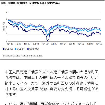
中国人民元建て債券と米ドル建て債券の間の大幅な利回
り格差は、中国本土の発行体の米ドル建て債券の供給が
縮小している一方で、海外の高利回りの外貨建て債券に
対する中国人投資家の強い需要を支え続ける可能性があ
ります。
これは、過去2年間、市場全体をアウトパフォームして