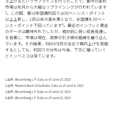
き上げるというサプライズを行ったことで、豪州の金利
市場は先月から大幅なリプライシングが行われています
2
。この間、豪10年国債利回りは30ベーシス・ポイント
以上上昇し、1月以来の高水準となり、米国債を30ベー
4
シス・ポイント下回っています
。最近のインフレと賃金
のデータは期待外れでしたが、相対的に弱い成長見通し
を背景に、市場は現在、政策の引き締め路線を織り込ん
でいます。その結果、RBAが8月の会合で再利上げを実施
するとしても、利回りの分布は今後、下方に偏っていく
とインベスコは見ています。
1.出所: Bloomberg L.P. Data as of June 23, 2023.
2.出所: Reserve Bank of Australia. Data as of June 6, 2023.
3.出所: Bloomberg L.P. Data as of June 23, 2023.
4.出所: Bloomberg L.P. Data as of June 23, 2023.