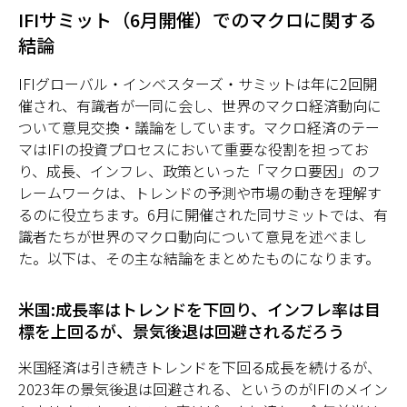
IFIサミット（6月開催）でのマクロに関する
結論
IFIグローバル・インベスターズ・サミットは年に2回開
催され、有識者が一同に会し、世界のマクロ経済動向に
ついて意見交換・議論をしています。マクロ経済のテー
マはIFIの投資プロセスにおいて重要な役割を担ってお
り、成長、インフレ、政策といった「マクロ要因」のフ
レームワークは、トレンドの予測や市場の動きを理解す
るのに役立ちます。6月に開催された同サミットでは、有
識者たちが世界のマクロ動向について意見を述べまし
た。以下は、その主な結論をまとめたものになります。
米国:成長率はトレンドを下回り、インフレ率は目
標を上回るが、景気後退は回避されるだろう
米国経済は引き続きトレンドを下回る成長を続けるが、
2023年の景気後退は回避される、というのがIFIのメイン