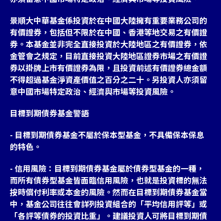
景順大中華基金係投資於在中國大陸擁有重要業務公司的
有價證券，包括但不限於在中國、香港等地交易之有價證
券。本基金並非完全直接投資於大陸地區之有價證券，依
金管會之規定，目前直接投資大陸地區證券市場之有價證
券以掛牌上市有價證券為限，且投資前述有價證券總金額
不得超過基金淨資產價值之百分之二十。另投資人亦須留
意中國市場特定政治、經濟與市場等投資風險。
目標到期債券基金警語
- 目標到期債券基金不屬於保本型基金，不具備保本保息
的特色。
- 信用風險：目標到期債券基金屬於債券型基金的一種，
而所有債券型基金皆面臨信用風險，也就是投資標的無法
按時償付利率或本金的風險。然而在目標到期債券基金當
中，基金公司往往會詳列投資組合的「平均信用評等」或
「各評等債券的投資比重」。建議投資人可將目標到期債