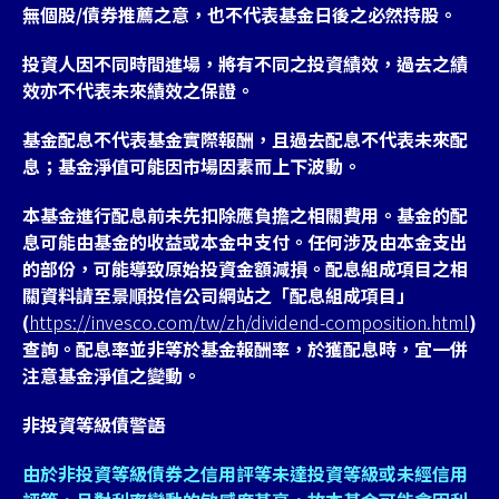
無個股/債券推薦之意，也不代表基金日後之必然持股。
投資人因不同時間進場，將有不同之投資績效，過去之績
效亦不代表未來績效之保證。
基金配息不代表基金實際報酬，且過去配息不代表未來配
息；基金淨值可能因市場因素而上下波動。
本基金進行配息前未先扣除應負擔之相關費用。基金的配
息可能由基金的收益或本金中支付。任何涉及由本金支出
的部份，可能導致原始投資金額減損。配息組成項目之相
關資料請至景順投信公司網站之「配息組成項目」
(
https://invesco.com/tw/zh/dividend-composition.html
)
查詢。配息率並非等於基金報酬率，於獲配息時，宜一併
注意基金淨值之變動。
非投資等級債警語
由於非投資等級債券之信用評等未達投資等級或未經信用