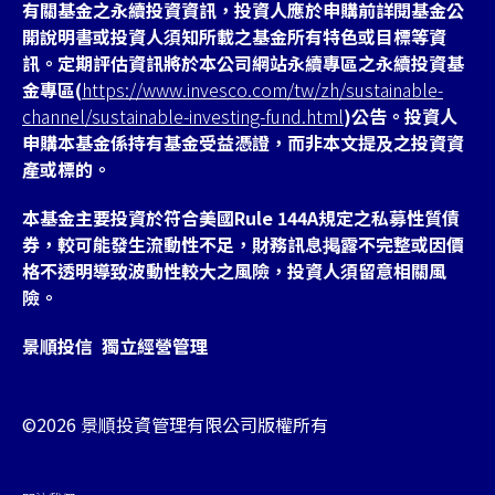
有關基金之永續投資資訊，投資人應於申購前詳閱基金公
開說明書或投資人須知所載之基金所有特色或目標等資
訊。定期評估資訊將於本公司網站永續專區之永續投資基
金專區(
https://www.invesco.com/tw/zh/sustainable-
channel/sustainable-investing-fund.html
)公告。投資人
申購本基金係持有基金受益憑證，而非本文提及之投資資
產或標的。
本基金主要投資於符合美國Rule 144A規定之私募性質債
券，較可能發生流動性不足，財務訊息掲露不完整或因價
格不透明導致波動性較大之風險，投資人須留意相關風
險。
景順投信 獨立經營管理
©2026 景順投資管理有限公司版權所有