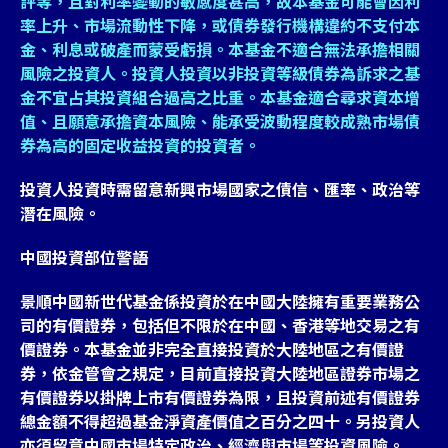
評等，且對利率變動的敏感度甚高，故本基金可能會因利
率上升、市場流動性下降，或債券發行機構違約不支付本
金、利息或破產而蒙受虧損。本基金不適合無法承擔相關
風險之投資人。投資人投資以非投資等級債券為訴求之基
金不宜占其投資組合過高之比重。本基金適合尋求資本增
值、且願意承擔資本風險、能承受波動程度較成熟市場債
券為高的固定收益投資的投資者。
投資人投資時需留意新興市場國家之債信、匯率、政治等
潛在風險。
中國投資部位警語
景順中國新世代基金係投資於在中國大陸擁有重要業務公
司的有價證券，包括但不限於在中國、香港等地交易之有
價證券。本基金並非完全直接投資於大陸地區之有價證
券，依金管會之規定，目前直接投資大陸地區證券市場之
有價證券以掛牌上市有價證券為限，且投資前述有價證券
總金額不得超過基金淨資產價值之百分之四十。另投資人
亦須留意中國市場特定政治、經濟與市場等投資風險。