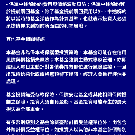
- 保單中途解約的費用與價格波動風險：保單中途解約等
於提前贖回基金，除了基金提前贖回費用以外，中途解約
將以當時的基金淨值作為計算基準，也就表示投資人必須
承擔債券未到期前所面臨的利率風險。
其他基金相關警語
本基金非為保本或保護型投資策略，本基金可能存在信用
風險與價格損失風險；本基金強調主動式專家管理，亦即
經理人每日主動針對各債券持有部位進行風險監控，一旦
出現債信惡化或價格無預警下挫時，經理人會進行評估並
處理。
基金投資無受存款保險、保險安定基金或其他相關保障機
制之保障，投資人須自負盈虧。基金投資可能產生的最大
損失為全部本金。
有多幣別級別之基金除新臺幣計價受益權單位外，尚包含
外幣計價受益權單位，如投資人以其他非本基金計價幣別