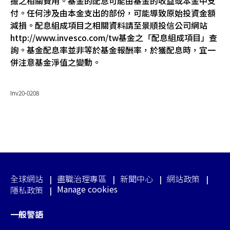
擔之相關費用。基金的配息可能由基金的收益或本金中支
付。任何涉及由本金支出的部份，可能導致原始投資金額
減損。配息組成項目之相關資料請至景順投信公司網站
http://www.invesco.com/tw基金之「配息組成項目」查
詢。基金配息率並非等於基金報酬率，於獲配息時，宜一
併注意基金淨值之變動。
Inv20-0208
全球網站
盡職治理專區
新聞中心
網站政策
Manage cookies
隱私政策
一般警語