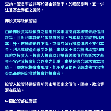
查詢。配息率並非等於基金報酬率，於獲配息時，宜一併
注意基金淨值之變動。
非投資等級債警語
由於非投資等級債券之信用評等未達投資等級或未經信用
評等，且對利率變動的敏感度甚高，故本基金可能會因利
率上升、市場流動性下降，或債券發行機構違約不支付本
金、利息或破產而蒙受虧損。本基金不適合無法承擔相關
風險之投資人。投資人投資以非投資等級債券為訴求之基
金不宜占其投資組合過高之比重。本基金適合尋求資本增
值、且願意承擔資本風險、能承受波動程度較成熟市場債
券為高的固定收益投資的投資者。
投資人投資時需留意新興市場國家之債信、匯率、政治等
潛在風險。
中國投資部位警語