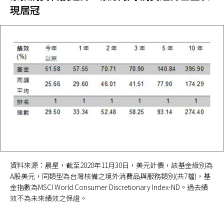
現居冠
資料來源：晨星，截至2020年11月30日，美元計價，該基金級別為
A股美元，同類型為台灣核備之境外消費品與服務類別(共7檔)，基
金指數為MSCI World Consumer Discretionary Index-ND。過去績
效不為未來績效之保證。