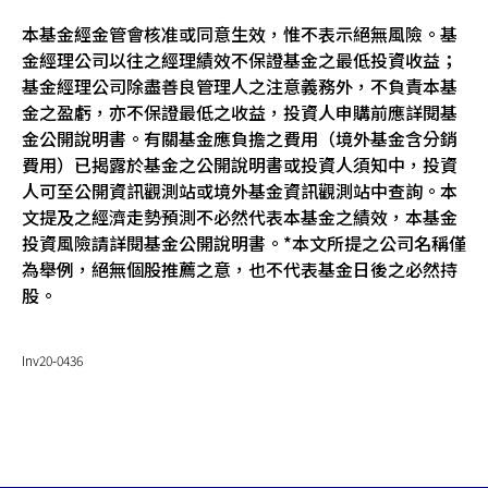
本基金經金管會核准或同意生效，惟不表示絕無風險。基
金經理公司以往之經理績效不保證基金之最低投資收益；
基金經理公司除盡善良管理人之注意義務外，不負責本基
金之盈虧，亦不保證最低之收益，投資人申購前應詳閱基
金公開說明書。有關基金應負擔之費用（境外基金含分銷
費用）已揭露於基金之公開說明書或投資人須知中，投資
人可至公開資訊觀測站或境外基金資訊觀測站中查詢。本
文提及之經濟走勢預測不必然代表本基金之績效，本基金
投資風險請詳閱基金公開說明書。*本文所提之公司名稱僅
為舉例，絕無個股推薦之意，也不代表基金日後之必然持
股。
Inv20-0436