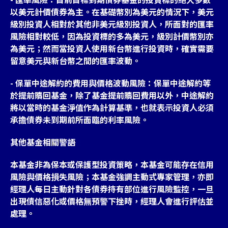
以美元計價債券為主。在基礎幣別為美元的情況下，美元
級別投資人相對於其他非美元級別投資人，所面對的匯率
風險相對較低，因為投資標的多為美元，級別計價幣別亦
為美元；然而當投資人使用新台幣進行投資時，確實需要
留意美元與新台幣之間的匯率波動。
- 保單中途解約的費用與價格波動風險：保單中途解約等
於提前贖回基金，除了基金提前贖回費用以外，中途解約
將以當時的基金淨值作為計算基準，也就表示投資人必須
承擔債券未到期前所面臨的利率風險。
其他基金相關警語
本基金非為保本或保護型投資策略，本基金可能存在信用
風險與價格損失風險；本基金強調主動式專家管理，亦即
經理人每日主動針對各債券持有部位進行風險監控，一旦
出現債信惡化或價格無預警下挫時，經理人會進行評估並
處理。