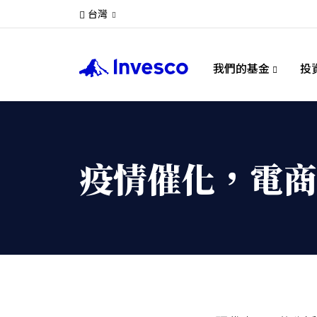
台灣
我們的基金
投
疫情催化，電商