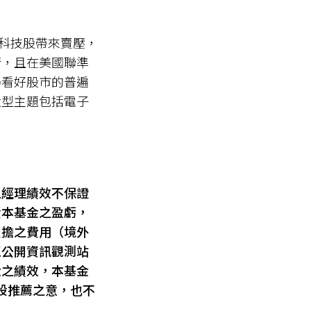
對科技股帶來賣壓，
清，且在美國聯準
仍看好股市的普遍
大型主題包括電子
之經理績效不保證
責本基金之盈虧，
負擔之費用（境外
至公開資訊觀測站
金之績效，本基金
股推薦之意，也不