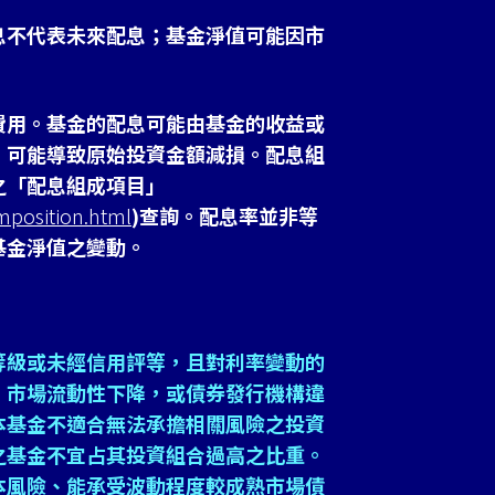
息不代表未來配息；基金淨值可能因市
費用。基金的配息可能由基金的收益或
，可能導致原始投資金額減損。配息組
之「配息組成項目」
mposition.html
)查詢。配息率並非等
基金淨值之變動。
等級或未經信用評等，且對利率變動的
、市場流動性下降，或債券發行機構違
本基金不適合無法承擔相關風險之投資
之基金不宜占其投資組合過高之比重。
本風險、能承受波動程度較成熟市場債