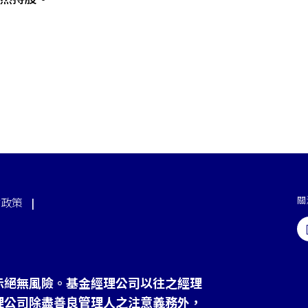
關
站政策
示絕無風險。基金經理公司以往之經理
理公司除盡善良管理人之注意義務外，