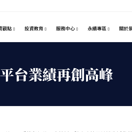
資觀點
投資教育
服務中心
永續專區
關於
平台業績再創高峰