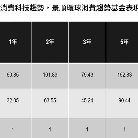
消費科技趨勢，景順環球消費趨勢基金表