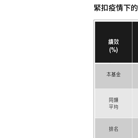
緊扣疫情下的