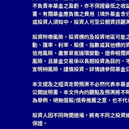
不負責本基金之盈虧，亦不保證最低之收
書。有關基金應負擔之費用（境外基金含
或投資人須知中，投資人可至公開資訊觀
投資附帶風險，投資標的及投資地區可能
動、匯率、利率、股價、指數或其他標的
信用風險、產業景氣循環變動、證券相關
風險。且基金交易係以長期投資為目的，
宜明辨風險，謹慎投資。詳情請參閱基金
本文提及之經濟走勢預測不必然代表本基
公開說明書。本文件內的觀點及預測將不
為舉例，絕無個股/債券推薦之意，也不代
投資人因不同時間進場，將有不同之投資
保證。