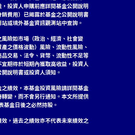
益，投資人申購前應詳閱基金公開說明
分銷費用）已揭露於基金之公開說明書
測站或境外基金資訊觀測站中查詢。
之風險如市場（政治、經濟、社會變
資產之價格波動）風險、流動性風險、
商品交易、法令、貨幣、流動性不足等
不宜期待於短期內獲取高收益，投資人
公開說明書或投資人須知。
金之績效，本基金投資風險請詳閱基金
時轉變，而不會另行通知。本文所提供
表基金日後之必然持股。
績效，過去之績效亦不代表未來績效之