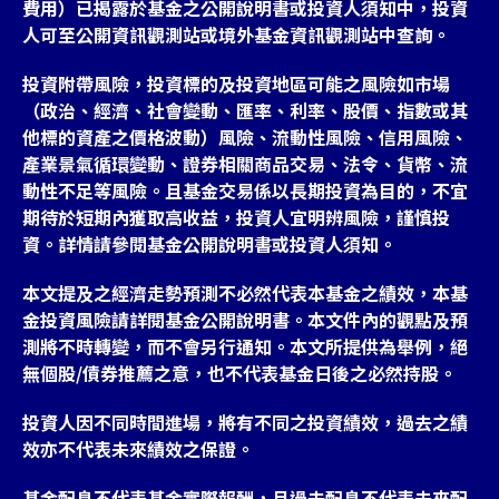
費用）已揭露於基金之公開說明書或投資人須知中，投資
人可至公開資訊觀測站或境外基金資訊觀測站中查詢。
投資附帶風險，投資標的及投資地區可能之風險如市場
（政治、經濟、社會變動、匯率、利率、股價、指數或其
他標的資產之價格波動）風險、流動性風險、信用風險、
產業景氣循環變動、證券相關商品交易、法令、貨幣、流
動性不足等風險。且基金交易係以長期投資為目的，不宜
期待於短期內獲取高收益，投資人宜明辨風險，謹慎投
資。詳情請參閱基金公開說明書或投資人須知。
本文提及之經濟走勢預測不必然代表本基金之績效，本基
金投資風險請詳閱基金公開說明書。本文件內的觀點及預
測將不時轉變，而不會另行通知。本文所提供為舉例，絕
無個股/債券推薦之意，也不代表基金日後之必然持股。
投資人因不同時間進場，將有不同之投資績效，過去之績
效亦不代表未來績效之保證。
基金配息不代表基金實際報酬，且過去配息不代表未來配