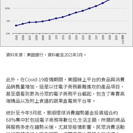
資料來源：美國銀行，資料截至2021年3月。
此外，在Covid-19疫情期間，美國線上平台的食品與消費
品銷售量增加，這是以往電子商務最難進攻的產品項目，
甚至還看到更為分眾的電子商務平台崛起，包含了專賣高
端精品以及附上食譜的蔬果盒電商平台等。
統計至今年9月底，景順環球消費趨勢基金投資組合約
68%集中於包括電子商務等數位化生活主題，所選的商品
與服務多走在趨勢尖端，尤其受疫情影響，民眾消費活動