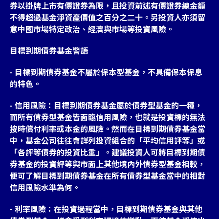
券以掛牌上市有價證券為限，且投資前述有價證券總金額
不得超過基金淨資產價值之百分之二十。另投資人亦須留
意中國市場特定政治、經濟與市場等投資風險。
目標到期債券基金警語
- 目標到期債券基金不屬於保本型基金，不具備保本保息
的特色。
- 信用風險：目標到期債券基金屬於債券型基金的一種，
而所有債券型基金皆面臨信用風險，也就是投資標的無法
按時償付利率或本金的風險。然而在目標到期債券基金當
中，基金公司往往會詳列投資組合的「平均信用評等」或
「各評等債券的投資比重」。建議投資人可將目標到期債
券基金的投資評等與市面上其他境內外債券型基金相較，
便可了解目標到期債券基金在所有債券型基金當中的相對
信用風險水準為何。
- 利率風險：在投資過程當中，目標到期債券基金與其他