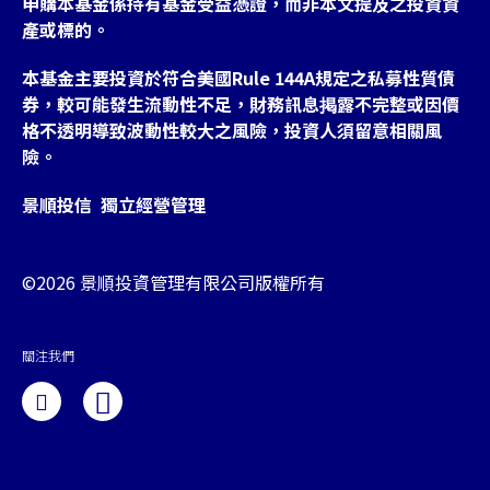
申購本基金係持有基金受益憑證，而非本文提及之投資資
產或標的。
本基金主要投資於符合美國Rule 144A規定之私募性質債
券，較可能發生流動性不足，財務訊息掲露不完整或因價
格不透明導致波動性較大之風險，投資人須留意相關風
險。
景順投信 獨立經營管理
©2026 景順投資管理有限公司版權所有
關注我們