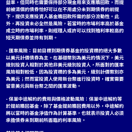
益率，但同時也需要保持部分現金用來支應贖回款，而提
前被清償的債券恰好可以在不用處分未到期債券的前提
下，提供支應投資人基金贖回款所需的部分流動性。此
外，再投資未必全然是風險，若當時的市場利率高於基金
成立時的市場利率，則經理人或許可以找到殖利率較高的
短天期債券並持有到期。
- 匯率風險：目前目標到期債券基金的投資標的絕大多數
以美元計價債券為主。在基礎幣別為美元的情況下，美元
級別投資人相對於其他非美元級別投資人，所面對的匯率
風險相對較低，因為投資標的多為美元，級別計價幣別亦
為美元；然而當投資人使用新台幣進行投資時，確實需要
留意美元與新台幣之間的匯率波動。
- 保單中途解約的費用與價格波動風險：保單中途解約等
於提前贖回基金，除了基金提前贖回費用以外，中途解約
將以當時的基金淨值作為計算基準，也就表示投資人必須
承擔債券未到期前所面臨的利率風險。