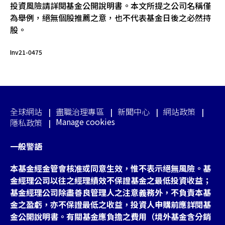
投資風險請詳閱基金公開說明書。本文所提之公司名稱僅
為舉例，絕無個股推薦之意，也不代表基金日後之必然持
股。
Inv21-0475
全球網站
盡職治理專區
新聞中心
網站政策
Manage cookies
隱私政策
一般警語
本基金經金管會核准或同意生效，惟不表示絕無風險。基
金經理公司以往之經理績效不保證基金之最低投資收益；
基金經理公司除盡善良管理人之注意義務外，不負責本基
金之盈虧，亦不保證最低之收益，投資人申購前應詳閱基
金公開說明書。有關基金應負擔之費用（境外基金含分銷