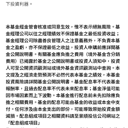
下投資利器。
本基金經金管會核准或同意生效，惟不表示絕無風險。基
金經理公司以往之經理績效不保證基金之最低投資收益；
基金經理公司除盡善良管理人之注意義務外，不負責本基
金之盈虧，亦不保證最低之收益，投資人申購前應詳閱基
金公開說明書。有關基金應負擔之費用（境外基金含分銷
費用）已揭露於基金之公開說明書或投資人須知中，投資
人可至公開資訊觀測站或境外基金資訊觀測站中查詢。本
文提及之經濟走勢預測不必然代表本基金之績效，本基金
投資風險請詳閱基金公開說明書。基金配息率不代表基金
報酬率，且過去配息率不代表未來配息率；基金淨值可能
因市場因素而上下波動。本基金進行配息前未先扣除應負
擔之相關費用。基金的配息可能由基金的收益或本金中支
付。任何涉及由本金支出的部份，可能導致原始投資金額
減損。配息組成項目之相關資料請至景順投信公司網站之
「配息組成項目」