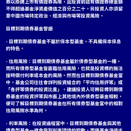
券以掛牌上市有價證券為限，且投資前述有價證券總金額
不得超過基金淨資產價值之百分之二十。另投資人亦須留
意中國市場特定政治、經濟與市場等投資風險。
目標到期債券基金警語
- 目標到期債券基金不屬於保本型基金，不具備保本保息
的特色。
- 信用風險：目標到期債券基金屬於債券型基金的一種，
而所有債券型基金皆面臨信用風險，也就是投資標的無法
按時償付利率或本金的風險。然而在目標到期債券基金當
中，基金公司往往會詳列投資組合的「平均信用評等」或
「各評等債券的投資比重」。建議投資人可將目標到期債
券基金的投資評等與市面上其他境內外債券型基金相較，
便可了解目標到期債券基金在所有債券型基金當中的相對
信用風險水準為何。
- 利率風險：在投資過程當中，目標到期債券基金與其他
債券型基金一樣會受到利率環境的變動，而使基金淨值出