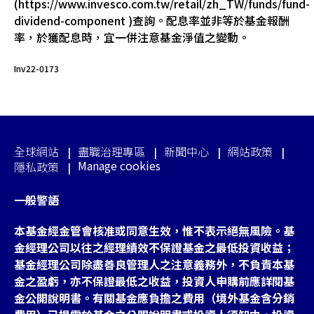
(https://www.invesco.com.tw/retail/zh_TW/funds/fund-
dividend-component )查詢。配息率並非等於基金報酬
率，於獲配息時，宜一併注意基金淨值之變動。
Inv22-0173
全球網站
盡職治理專區
新聞中心
網站政策
Manage cookies
隱私政策
一般警語
本基金經金管會核准或同意生效，惟不表示絕無風險。基
金經理公司以往之經理績效不保證基金之最低投資收益；
基金經理公司除盡善良管理人之注意義務外，不負責本基
金之盈虧，亦不保證最低之收益，投資人申購前應詳閱基
金公開說明書。有關基金應負擔之費用（境外基金含分銷