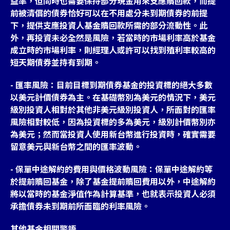
益率，但同時也需要保持部分現金用來支應贖回款，而提
前被清償的債券恰好可以在不用處分未到期債券的前提
下，提供支應投資人基金贖回款所需的部分流動性。此
外，再投資未必全然是風險，若當時的市場利率高於基金
成立時的市場利率，則經理人或許可以找到殖利率較高的
短天期債券並持有到期。
- 匯率風險：目前目標到期債券基金的投資標的絕大多數
以美元計價債券為主。在基礎幣別為美元的情況下，美元
級別投資人相對於其他非美元級別投資人，所面對的匯率
風險相對較低，因為投資標的多為美元，級別計價幣別亦
為美元；然而當投資人使用新台幣進行投資時，確實需要
留意美元與新台幣之間的匯率波動。
- 保單中途解約的費用與價格波動風險：保單中途解約等
於提前贖回基金，除了基金提前贖回費用以外，中途解約
將以當時的基金淨值作為計算基準，也就表示投資人必須
承擔債券未到期前所面臨的利率風險。
其他基金相關警語