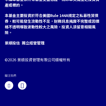
產或標的。
本基金主要投資於符合美國Rule 144A規定之私募性質債
券，較可能發生流動性不足，財務訊息掲露不完整或因價
格不透明導致波動性較大之風險，投資人須留意相關風
險。
景順投信 獨立經營管理
©2026 景順投資管理有限公司版權所有
關注我們