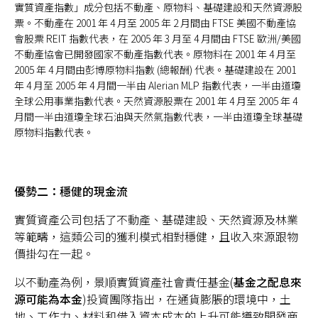
實質資產指數」成分包括不動產、原物料、基礎建設和天然資源股
票。不動產在 2001 年 4 月至 2005 年 2 月間由 FTSE 美國不動產協
會股票 REIT 指數代表，在 2005 年 3 月至 4 月間由 FTSE 歐洲/美國
不動產協會已開發國家不動產指數代表。原物料在 2001 年 4 月至
2005 年 4 月間由彭博原物料指數 (總報酬) 代表。基礎建設在 2001
年 4 月至 2005 年 4 月間一半由 Alerian MLP 指數代表，一半由道瓊
全球公用事業指數代表。天然資源股票在 2001 年 4 月至 2005 年 4
月間一半由道瓊全球石油與天然氣指數代表，一半由道瓊全球基礎
原物料指數代表。
優勢二：穩健的現金流
實質資產公司包括了不動產、基礎建設、天然資源及林業
等範疇，這類公司的獲利模式相對穩健，且收入來源跟物
價掛勾在一起。
以不動產為例，景順實質資產社會責任基金(
基金之配息來
源可能為本金
)投資團隊指出，在通貨膨脹的環境中，土
地、工作力、材料和借入資本成本的上升可能導致開發商