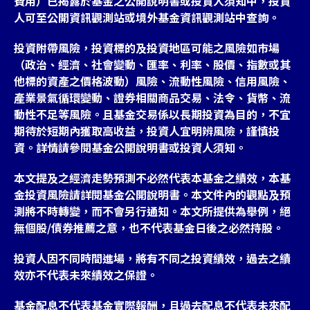
費用）已揭露於基金之公開說明書或投資人須知中，投資
人可至公開資訊觀測站或境外基金資訊觀測站中查詢。
投資附帶風險，投資標的及投資地區可能之風險如市場
（政治、經濟、社會變動、匯率、利率、股價、指數或其
他標的資產之價格波動）風險、流動性風險、信用風險、
產業景氣循環變動、證券相關商品交易、法令、貨幣、流
動性不足等風險。且基金交易係以長期投資為目的，不宜
期待於短期內獲取高收益，投資人宜明辨風險，謹慎投
資。詳情請參閱基金公開說明書或投資人須知。
本文提及之經濟走勢預測不必然代表本基金之績效，本基
金投資風險請詳閱基金公開說明書。本文件內的觀點及預
測將不時轉變，而不會另行通知。本文所提供為舉例，絕
無個股/債券推薦之意，也不代表基金日後之必然持股。
投資人因不同時間進場，將有不同之投資績效，過去之績
效亦不代表未來績效之保證。
基金配息不代表基金實際報酬，且過去配息不代表未來配