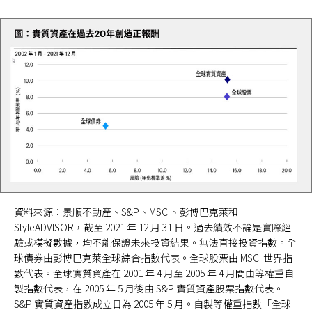
資料來源：景順不動產、S&P、MSCI、彭博巴克萊和
StyleADVISOR，截至 2021 年 12 月 31 日。過去績效不論是實際經
驗或模擬數據，均不能保證未來投資結果。無法直接投資指數。全
球債券由彭博巴克萊全球綜合指數代表。全球股票由 MSCI 世界指
數代表。全球實質資產在 2001 年 4 月至 2005 年 4 月間由等權重自
製指數代表，在 2005 年 5 月後由 S&P 實質資產股票指數代表。
S&P 實質資產指數成立日為 2005 年 5 月。自製等權重指數「全球