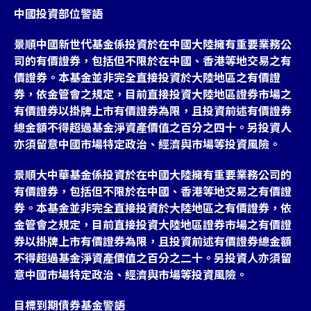
中國投資部位警語
景順中國新世代基金係投資於在中國大陸擁有重要業務公
司的有價證券，包括但不限於在中國、香港等地交易之有
價證券。本基金並非完全直接投資於大陸地區之有價證
券，依金管會之規定，目前直接投資大陸地區證券市場之
有價證券以掛牌上市有價證券為限，且投資前述有價證券
總金額不得超過基金淨資產價值之百分之四十。另投資人
亦須留意中國市場特定政治、經濟與市場等投資風險。
景順大中華基金係投資於在中國大陸擁有重要業務公司的
有價證券，包括但不限於在中國、香港等地交易之有價證
券。本基金並非完全直接投資於大陸地區之有價證券，依
金管會之規定，目前直接投資大陸地區證券市場之有價證
券以掛牌上市有價證券為限，且投資前述有價證券總金額
不得超過基金淨資產價值之百分之二十。另投資人亦須留
意中國市場特定政治、經濟與市場等投資風險。
目標到期債券基金警語