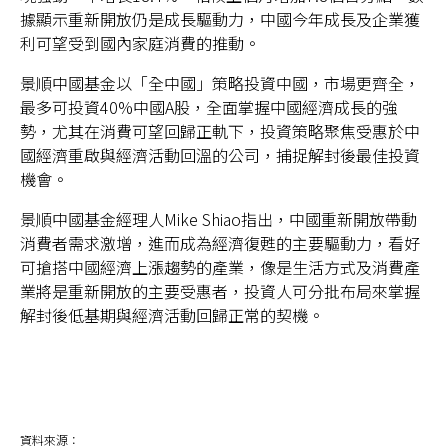
據顯示重新開放仍是成長驅動力，中國今年成長及企業獲
利可望受到國內家庭消費的推動。
景順中國基金以「全中國」策略投資中國，市場更齊全，
最多可投資40%中國A股，全面掌握中國經濟成長的強
勢，尤其在消費可望回歸正軌下，投資策略聚焦受惠於中
國經濟重啟與經濟活動回溫的公司，捕捉解封後最佳投資
機會。
景順中國基金經理人Mike Shiao指出，中國重新開放帶動
消費者需求激增，進而成為經濟復甦的主要驅動力，看好
可搶搭中國經濟上漲趨勢的產業，像是生活方式及消費產
業將是重新開放的主要受惠者，投資人可分批布局來掌握
解封後低基期與經濟活動回歸正常的契機。
資料來源：