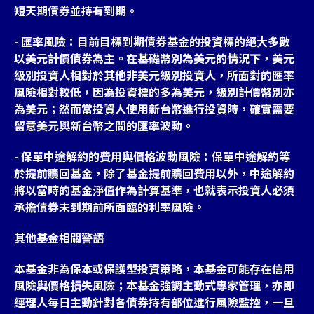
短天期債券並持有到期。
- 匯率風險：目前目標到期債券基金的投資標的絕大多數
以美元計價債券為主。在基礎幣別為美元的情況下，美元
級別投資人相對於其他非美元級別投資人，所面對的匯率
風險相對較低，因為投資標的多為美元，級別計價幣別亦
為美元；然而當投資人使用新台幣進行投資時，確實需要
留意美元與新台幣之間的匯率波動。
- 保單中途解約的費用與價格波動風險：保單中途解約等
於提前贖回基金，除了基金提前贖回費用以外，中途解約
將以當時的基金淨值作為計算基準，也就表示投資人必須
承擔債券未到期前所面臨的利率風險。
其他基金相關警語
本基金非為保本或保護型投資策略，本基金可能存在信用
風險與價格損失風險；本基金強調主動式專家管理，亦即
經理人每日主動針對各債券持有部位進行風險監控，一旦