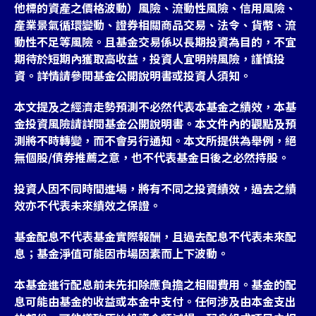
他標的資產之價格波動）風險、流動性風險、信用風險、
產業景氣循環變動、證券相關商品交易、法令、貨幣、流
動性不足等風險。且基金交易係以長期投資為目的，不宜
期待於短期內獲取高收益，投資人宜明辨風險，謹慎投
資。詳情請參閱基金公開說明書或投資人須知。
本文提及之經濟走勢預測不必然代表本基金之績效，本基
金投資風險請詳閱基金公開說明書。本文件內的觀點及預
測將不時轉變，而不會另行通知。本文所提供為舉例，絕
無個股/債券推薦之意，也不代表基金日後之必然持股。
投資人因不同時間進場，將有不同之投資績效，過去之績
效亦不代表未來績效之保證。
基金配息不代表基金實際報酬，且過去配息不代表未來配
息；基金淨值可能因市場因素而上下波動。
本基金進行配息前未先扣除應負擔之相關費用。基金的配
息可能由基金的收益或本金中支付。任何涉及由本金支出