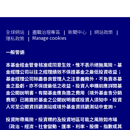
全球網站
盡職治理專區
新聞中心
網站政策
Manage cookies
隱私政策
一般警語
本基金經金管會核准或同意生效，惟不表示絕無風險。基
金經理公司以往之經理績效不保證基金之最低投資收益；
基金經理公司除盡善良管理人之注意義務外，不負責本基
金之盈虧，亦不保證最低之收益，投資人申購前應詳閱基
金公開說明書。有關基金應負擔之費用（境外基金含分銷
費用）已揭露於基金之公開說明書或投資人須知中，投資
人可至公開資訊觀測站或境外基金資訊觀測站中查詢。
投資附帶風險，投資標的及投資地區可能之風險如市場
（政治、經濟、社會變動、匯率、利率、股價、指數或其