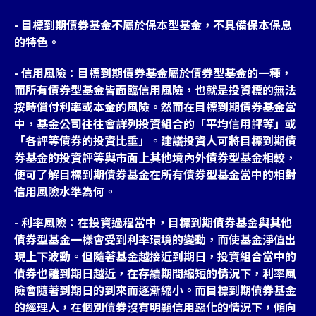
- 目標到期債券基金不屬於保本型基金，不具備保本保息
的特色。
- 信用風險：目標到期債券基金屬於債券型基金的一種，
而所有債券型基金皆面臨信用風險，也就是投資標的無法
按時償付利率或本金的風險。然而在目標到期債券基金當
中，基金公司往往會詳列投資組合的「平均信用評等」或
「各評等債券的投資比重」。建議投資人可將目標到期債
券基金的投資評等與市面上其他境內外債券型基金相較，
便可了解目標到期債券基金在所有債券型基金當中的相對
信用風險水準為何。
- 利率風險：在投資過程當中，目標到期債券基金與其他
債券型基金一樣會受到利率環境的變動，而使基金淨值出
現上下波動。但隨著基金越接近到期日，投資組合當中的
債券也離到期日越近，在存續期間縮短的情況下，利率風
險會隨著到期日的到來而逐漸縮小。而目標到期債券基金
的經理人，在個別債券沒有明顯信用惡化的情況下，傾向