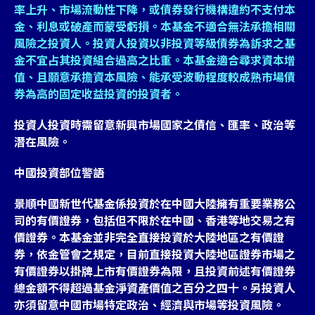
率上升、市場流動性下降，或債券發行機構違約不支付本
金、利息或破產而蒙受虧損。本基金不適合無法承擔相關
風險之投資人。投資人投資以非投資等級債券為訴求之基
金不宜占其投資組合過高之比重。本基金適合尋求資本增
值、且願意承擔資本風險、能承受波動程度較成熟市場債
券為高的固定收益投資的投資者。
投資人投資時需留意新興市場國家之債信、匯率、政治等
潛在風險。
中國投資部位警語
景順中國新世代基金係投資於在中國大陸擁有重要業務公
司的有價證券，包括但不限於在中國、香港等地交易之有
價證券。本基金並非完全直接投資於大陸地區之有價證
券，依金管會之規定，目前直接投資大陸地區證券市場之
有價證券以掛牌上市有價證券為限，且投資前述有價證券
總金額不得超過基金淨資產價值之百分之四十。另投資人
亦須留意中國市場特定政治、經濟與市場等投資風險。