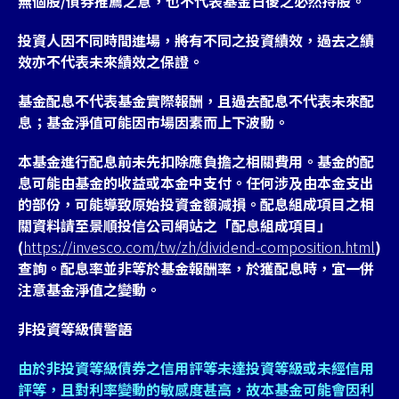
無個股/債券推薦之意，也不代表基金日後之必然持股。
投資人因不同時間進場，將有不同之投資績效，過去之績
效亦不代表未來績效之保證。
基金配息不代表基金實際報酬，且過去配息不代表未來配
息；基金淨值可能因市場因素而上下波動。
本基金進行配息前未先扣除應負擔之相關費用。基金的配
息可能由基金的收益或本金中支付。任何涉及由本金支出
的部份，可能導致原始投資金額減損。配息組成項目之相
關資料請至景順投信公司網站之「配息組成項目」
(
https://invesco.com/tw/zh/dividend-composition.html
)
查詢。配息率並非等於基金報酬率，於獲配息時，宜一併
注意基金淨值之變動。
非投資等級債警語
由於非投資等級債券之信用評等未達投資等級或未經信用
評等，且對利率變動的敏感度甚高，故本基金可能會因利