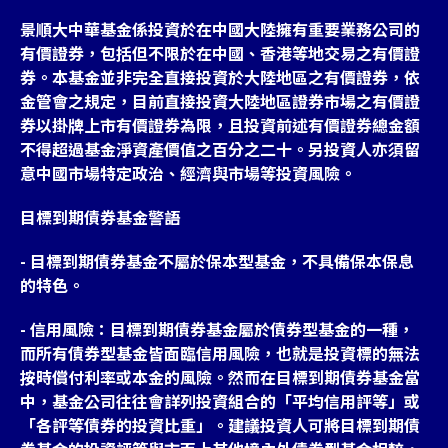
景順大中華基金係投資於在中國大陸擁有重要業務公司的
有價證券，包括但不限於在中國、香港等地交易之有價證
券。本基金並非完全直接投資於大陸地區之有價證券，依
金管會之規定，目前直接投資大陸地區證券市場之有價證
券以掛牌上市有價證券為限，且投資前述有價證券總金額
不得超過基金淨資產價值之百分之二十。另投資人亦須留
意中國市場特定政治、經濟與市場等投資風險。
目標到期債券基金警語
- 目標到期債券基金不屬於保本型基金，不具備保本保息
的特色。
- 信用風險：目標到期債券基金屬於債券型基金的一種，
而所有債券型基金皆面臨信用風險，也就是投資標的無法
按時償付利率或本金的風險。然而在目標到期債券基金當
中，基金公司往往會詳列投資組合的「平均信用評等」或
「各評等債券的投資比重」。建議投資人可將目標到期債