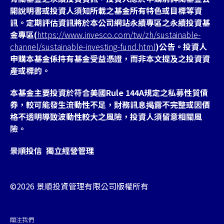
開說明書或投資人須知所載之基金所有特色或目標等資
訊。定期評估資訊將於本公司網站永續專區之永續投資基
金專區(
https://www.invesco.com/tw/zh/sustainable-
channel/sustainable-investing-fund.html
)公告。投資人
申購本基金係持有基金受益憑證，而非本文提及之投資資
產或標的。
本基金主要投資於符合美國Rule 144A規定之私募性質債
券，較可能發生流動性不足，財務訊息掲露不完整或因價
格不透明導致波動性較大之風險，投資人須留意相關風
險。
景順投信 獨立經營管理
©2026 景順投資管理有限公司版權所有
關注我們