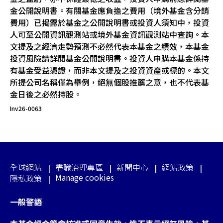
金公開說明書。有關基金應負擔之費用（境外基金含分銷
費用）已揭露於基金之公開說明書或投資人須知中，投資
人可至公開資訊觀測站或境外基金資訊觀測站中查詢。本
文提及之經濟走勢預測不必然代表本基金之績效，本基金
投資風險請詳閱基金公開說明書。投資人申購本基金係持
有基金受益憑證，而非本文提及之投資資產或標的。本文
所提公司名稱僅為舉例，絕無個股推薦之意，也不代表基
金日後之必然持股。
Inv26-0063
全球網站
盡職治理專區
新聞中心
網站政策
Manage cookies
隱私政策
一般警語