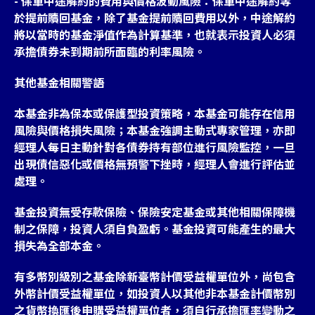
- 保單中途解約的費用與價格波動風險：保單中途解約等
於提前贖回基金，除了基金提前贖回費用以外，中途解約
將以當時的基金淨值作為計算基準，也就表示投資人必須
承擔債券未到期前所面臨的利率風險。
其他基金相關警語
本基金非為保本或保護型投資策略，本基金可能存在信用
風險與價格損失風險；本基金強調主動式專家管理，亦即
經理人每日主動針對各債券持有部位進行風險監控，一旦
出現債信惡化或價格無預警下挫時，經理人會進行評估並
處理。
基金投資無受存款保險、保險安定基金或其他相關保障機
制之保障，投資人須自負盈虧。基金投資可能產生的最大
損失為全部本金。
有多幣別級別之基金除新臺幣計價受益權單位外，尚包含
外幣計價受益權單位，如投資人以其他非本基金計價幣別
之貨幣換匯後申購受益權單位者，須自行承擔匯率變動之