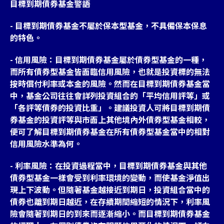
目標到期債券基金警語
- 目標到期債券基金不屬於保本型基金，不具備保本保息
的特色。
- 信用風險：目標到期債券基金屬於債券型基金的一種，
而所有債券型基金皆面臨信用風險，也就是投資標的無法
按時償付利率或本金的風險。然而在目標到期債券基金當
中，基金公司往往會詳列投資組合的「平均信用評等」或
「各評等債券的投資比重」。建議投資人可將目標到期債
券基金的投資評等與市面上其他境內外債券型基金相較，
便可了解目標到期債券基金在所有債券型基金當中的相對
信用風險水準為何。
- 利率風險：在投資過程當中，目標到期債券基金與其他
債券型基金一樣會受到利率環境的變動，而使基金淨值出
現上下波動。但隨著基金越接近到期日，投資組合當中的
債券也離到期日越近，在存續期間縮短的情況下，利率風
險會隨著到期日的到來而逐漸縮小。而目標到期債券基金