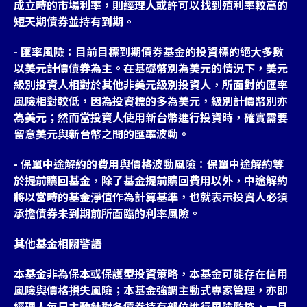
成立時的市場利率，則經理人或許可以找到殖利率較高的
短天期債券並持有到期。
- 匯率風險：目前目標到期債券基金的投資標的絕大多數
以美元計價債券為主。在基礎幣別為美元的情況下，美元
級別投資人相對於其他非美元級別投資人，所面對的匯率
風險相對較低，因為投資標的多為美元，級別計價幣別亦
為美元；然而當投資人使用新台幣進行投資時，確實需要
留意美元與新台幣之間的匯率波動。
- 保單中途解約的費用與價格波動風險：保單中途解約等
於提前贖回基金，除了基金提前贖回費用以外，中途解約
將以當時的基金淨值作為計算基準，也就表示投資人必須
承擔債券未到期前所面臨的利率風險。
其他基金相關警語
本基金非為保本或保護型投資策略，本基金可能存在信用
風險與價格損失風險；本基金強調主動式專家管理，亦即
經理人每日主動針對各債券持有部位進行風險監控，一旦