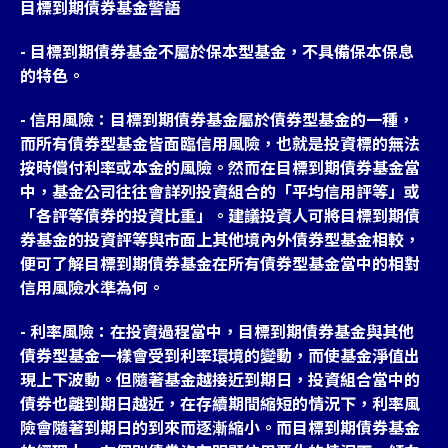
目標到期債券基金警語
- 目標到期債券基金不屬於保本型基金，不具備保本保息
的特色。
- 信用風險：目標到期債券基金屬於債券型基金的一種，
而所有債券型基金皆面臨信用風險，也就是投資標的無法
按時償付利率或本金的風險。然而在目標到期債券基金當
中，基金公司往往會詳列投資組合的「平均信用評等」或
「各評等債券的投資比重」。建議投資人可將目標到期債
券基金的投資評等與市面上其他境內外債券型基金相較，
便可了解目標到期債券基金在所有債券型基金當中的相對
信用風險水準為何。
- 利率風險：在投資過程當中，目標到期債券基金與其他
債券型基金一樣會受到利率環境的變動，而使基金淨值出
現上下波動。但隨著基金越接近到期日，投資組合當中的
債券也離到期日越近，在存續期間縮短的情況下，利率風
險會隨著到期日的到來而逐漸縮小。而目標到期債券基金