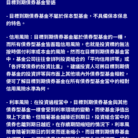
目標到期債券基金警語
- 目標到期債券基金不屬於保本型基金，不具備保本保息
的特色。
- 信用風險：目標到期債券基金屬於債券型基金的一種，
而所有債券型基金皆面臨信用風險，也就是投資標的無法
按時償付利率或本金的風險。然而在目標到期債券基金當
中，基金公司往往會詳列投資組合的「平均信用評等」或
「各評等債券的投資比重」。建議投資人可將目標到期債
券基金的投資評等與市面上其他境內外債券型基金相較，
便可了解目標到期債券基金在所有債券型基金當中的相對
信用風險水準為何。
- 利率風險：在投資過程當中，目標到期債券基金與其他
債券型基金一樣會受到利率環境的變動，而使基金淨值出
現上下波動。但隨著基金越接近到期日，投資組合當中的
債券也離到期日越近，在存續期間縮短的情況下，利率風
險會隨著到期日的到來而逐漸縮小。而目標到期債券基金