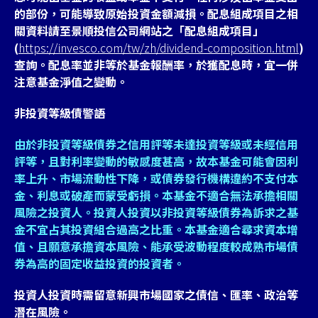
的部份，可能導致原始投資金額減損。配息組成項目之相
關資料請至景順投信公司網站之「配息組成項目」
(
https://invesco.com/tw/zh/dividend-composition.html
)
查詢。配息率並非等於基金報酬率，於獲配息時，宜一併
注意基金淨值之變動。
非投資等級債警語
由於非投資等級債券之信用評等未達投資等級或未經信用
評等，且對利率變動的敏感度甚高，故本基金可能會因利
率上升、市場流動性下降，或債券發行機構違約不支付本
金、利息或破產而蒙受虧損。本基金不適合無法承擔相關
風險之投資人。投資人投資以非投資等級債券為訴求之基
金不宜占其投資組合過高之比重。本基金適合尋求資本增
值、且願意承擔資本風險、能承受波動程度較成熟市場債
券為高的固定收益投資的投資者。
投資人投資時需留意新興市場國家之債信、匯率、政治等
潛在風險。