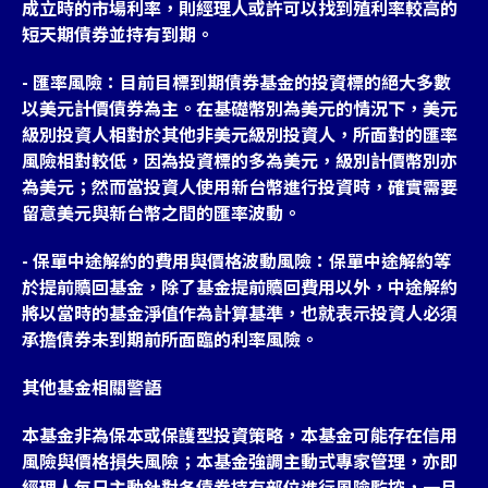
成立時的市場利率，則經理人或許可以找到殖利率較高的
短天期債券並持有到期。
- 匯率風險：目前目標到期債券基金的投資標的絕大多數
以美元計價債券為主。在基礎幣別為美元的情況下，美元
級別投資人相對於其他非美元級別投資人，所面對的匯率
風險相對較低，因為投資標的多為美元，級別計價幣別亦
為美元；然而當投資人使用新台幣進行投資時，確實需要
留意美元與新台幣之間的匯率波動。
- 保單中途解約的費用與價格波動風險：保單中途解約等
於提前贖回基金，除了基金提前贖回費用以外，中途解約
將以當時的基金淨值作為計算基準，也就表示投資人必須
承擔債券未到期前所面臨的利率風險。
其他基金相關警語
本基金非為保本或保護型投資策略，本基金可能存在信用
風險與價格損失風險；本基金強調主動式專家管理，亦即
經理人每日主動針對各債券持有部位進行風險監控，一旦