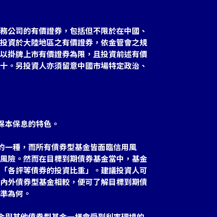
務公司的有價證券，包括但不限於在中國、
投資於大陸地區之有價證券，依金管會之規
以掛牌上市有價證券為限，且投資前述有價
十。另投資人亦須留意中國市場特定政治、
保本保息的特色。
金的一種，而所有債券型基金皆面臨信用風
風險。然而在目標到期債券基金當中，基金
「各評等債券的投資比重」。建議投資人可
內外債券型基金相較，便可了解目標到期債
準為何。
基金與其他債券型基金一樣會受到利率環境的