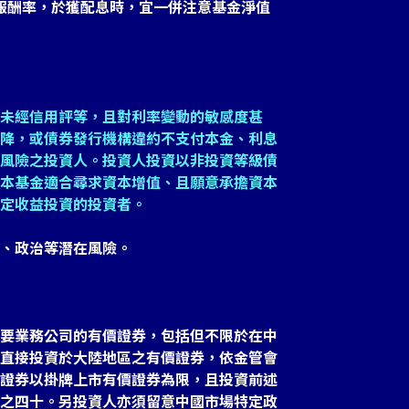
報酬率，於獲配息時，宜一併注意基金淨值
未經信用評等，且對利率變動的敏感度甚
降，或債券發行機構違約不支付本金、利息
風險之投資人。投資人投資以非投資等級債
本基金適合尋求資本增值、且願意承擔資本
定收益投資的投資者。
、政治等潛在風險。
要業務公司的有價證券，包括但不限於在中
直接投資於大陸地區之有價證券，依金管會
證券以掛牌上市有價證券為限，且投資前述
之四十。另投資人亦須留意中國市場特定政