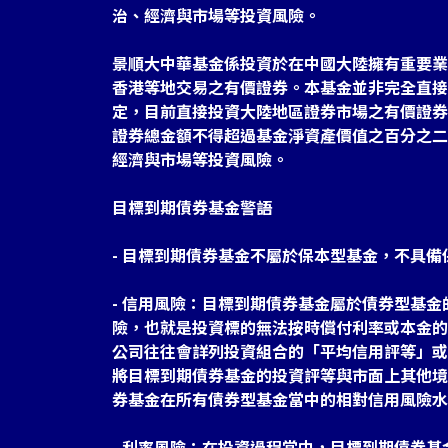
治、經濟與市場等投資風險。
景順大中華基金係投資於在中國大陸擁有重要業
香港等地交易之有價證券。本基金並非完全直接
定，目前直接投資大陸地區證券市場之有價證券
證券總金額不得超過基金淨資產價值之百分之二
經濟與市場等投資風險。
目標到期債券基金警語
- 目標到期債券基金不屬於保本型基金，不具備
- 信用風險：目標到期債券基金屬於債券型基
險，也就是投資標的無法按時償付利率或本金的
公司往往會詳列投資組合的「平均信用評等」或
將目標到期債券基金的投資評等與市面上其他境
券基金在所有債券型基金當中的相對信用風險水
- 利率風險：在投資過程當中，目標到期債券