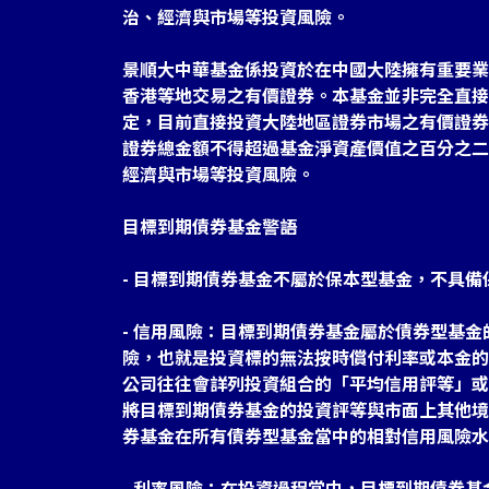
治、經濟與市場等投資風險。
景順大中華基金係投資於在中國大陸擁有重要業
香港等地交易之有價證券。本基金並非完全直接
定，目前直接投資大陸地區證券市場之有價證券
證券總金額不得超過基金淨資產價值之百分之二
經濟與市場等投資風險。
目標到期債券基金警語
- 目標到期債券基金不屬於保本型基金，不具備
- 信用風險：目標到期債券基金屬於債券型基
險，也就是投資標的無法按時償付利率或本金的
公司往往會詳列投資組合的「平均信用評等」或
將目標到期債券基金的投資評等與市面上其他境
券基金在所有債券型基金當中的相對信用風險水
- 利率風險：在投資過程當中，目標到期債券