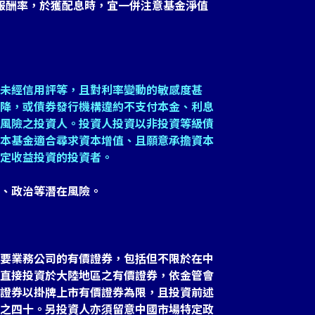
報酬率，於獲配息時，宜一併注意基金淨值
未經信用評等，且對利率變動的敏感度甚
降，或債券發行機構違約不支付本金、利息
風險之投資人。投資人投資以非投資等級債
本基金適合尋求資本增值、且願意承擔資本
定收益投資的投資者。
、政治等潛在風險。
要業務公司的有價證券，包括但不限於在中
直接投資於大陸地區之有價證券，依金管會
證券以掛牌上市有價證券為限，且投資前述
之四十。另投資人亦須留意中國市場特定政