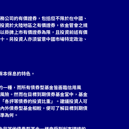
務公司的有價證券，包括但不限於在中國、
投資於大陸地區之有價證券，依金管會之規
以掛牌上市有價證券為限，且投資前述有價
十。另投資人亦須留意中國市場特定政治、
保本保息的特色。
金的一種，而所有債券型基金皆面臨信用風
風險。然而在目標到期債券基金當中，基金
「各評等債券的投資比重」。建議投資人可
內外債券型基金相較，便可了解目標到期債
準為何。
基金與其他債券型基金一樣會受到利率環境的