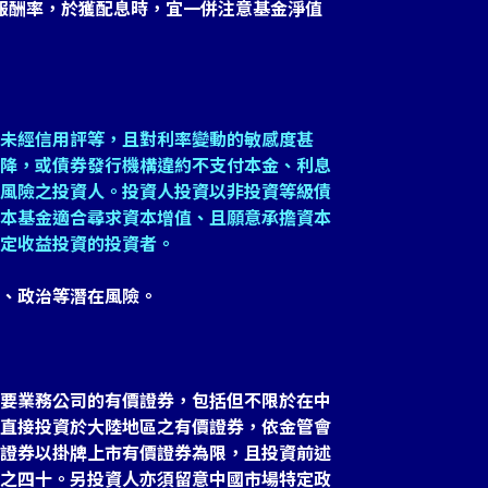
報酬率，於獲配息時，宜一併注意基金淨值
未經信用評等，且對利率變動的敏感度甚
降，或債券發行機構違約不支付本金、利息
風險之投資人。投資人投資以非投資等級債
本基金適合尋求資本增值、且願意承擔資本
定收益投資的投資者。
、政治等潛在風險。
要業務公司的有價證券，包括但不限於在中
直接投資於大陸地區之有價證券，依金管會
證券以掛牌上市有價證券為限，且投資前述
之四十。另投資人亦須留意中國市場特定政