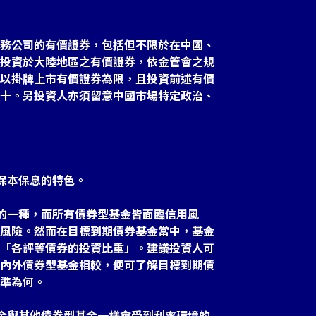
務公司的有價證券，包括但不限於在中國、
投資於大陸地區之有價證券，依金管會之規
以掛牌上市有價證券為限，且投資前述有價
十。另投資人亦須留意中國市場特定政治、
保本保息的特色。
金的一種，而所有債券型基金皆面臨信用風
風險。然而在目標到期債券基金當中，基金
「各評等債券的投資比重」。建議投資人可
內外債券型基金相較，便可了解目標到期債
準為何。
基金與其他債券型基金一樣會受到利率環境的