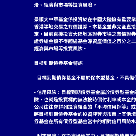
治、經濟與市場等投資風險。
景順大中華基金係投資於在中國大陸擁有重要業
香港等地交易之有價證券。本基金並非完全直接
定，目前直接投資大陸地區證券市場之有價證券
證券總金額不得超過基金淨資產價值之百分之二
經濟與市場等投資風險。
目標到期債券基金警語
- 目標到期債券基金不屬於保本型基金，不具備
- 信用風險：目標到期債券基金屬於債券型基
險，也就是投資標的無法按時償付利率或本金的
公司往往會詳列投資組合的「平均信用評等」或
將目標到期債券基金的投資評等與市面上其他境
券基金在所有債券型基金當中的相對信用風險水
- 利率風險：在投資過程當中，目標到期債券