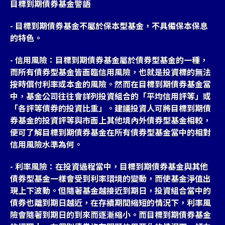
目標到期債券基金警語
- 目標到期債券基金不屬於保本型基金，不具備保本保息
的特色。
- 信用風險：目標到期債券基金屬於債券型基金的一種，
而所有債券型基金皆面臨信用風險，也就是投資標的無法
按時償付利率或本金的風險。然而在目標到期債券基金當
中，基金公司往往會詳列投資組合的「平均信用評等」或
「各評等債券的投資比重」。建議投資人可將目標到期債
券基金的投資評等與市面上其他境內外債券型基金相較，
便可了解目標到期債券基金在所有債券型基金當中的相對
信用風險水準為何。
- 利率風險：在投資過程當中，目標到期債券基金與其他
債券型基金一樣會受到利率環境的變動，而使基金淨值出
現上下波動。但隨著基金越接近到期日，投資組合當中的
債券也離到期日越近，在存續期間縮短的情況下，利率風
險會隨著到期日的到來而逐漸縮小。而目標到期債券基金