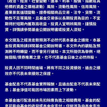
（政治、經濟、社會變動、匯率、利率、股價、指數或其
他標的資產之價格波動）風險、流動性風險、信用風險、
產業景氣循環變動、證券相關商品交易、法令、貨幣、流
動性不足等風險。且基金交易係以長期投資為目的，不宜
期待於短期內獲取高收益，投資人宜明辨風險，謹慎投
台灣
資。詳情請參閱基金公開說明書或投資人須知。
聯絡我們
本文提及之經濟走勢預測不必然代表本基金之績效，本基
金投資風險請詳閱基金公開說明書。本文件內的觀點及預
測將不時轉變，而不會另行通知。本文所提供為舉例，絕
無個股/債券推薦之意，也不代表基金日後之必然持股。
投資人因不同時間進場，將有不同之投資績效，過去之績
效亦不代表未來績效之保證。
基金配息不代表基金實際報酬，且過去配息不代表未來配
息；基金淨值可能因市場因素而上下波動。
本基金進行配息前未先扣除應負擔之相關費用。基金的配
息可能由基金的收益或本金中支付。任何涉及由本金支出