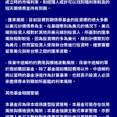
成立時的市場利率，則經理人或許可以找到殖利率較高的
短天期債券並持有到期。
- 匯率風險：目前目標到期債券基金的投資標的絕大多數
以美元計價債券為主。在基礎幣別為美元的情況下，美元
級別投資人相對於其他非美元級別投資人，所面對的匯率
風險相對較低，因為投資標的多為美元，級別計價幣別亦
為美元；然而當投資人使用新台幣進行投資時，確實需要
留意美元與新台幣之間的匯率波動。
- 保單中途解約的費用與價格波動風險：保單中途解約等
於提前贖回基金，除了基金提前贖回費用以外，中途解約
將以當時的基金淨值作為計算基準，也就表示投資人必須
承擔債券未到期前所面臨的利率風險。
其他基金相關警語
本基金非為保本或保護型投資策略，本基金可能存在信用
風險與價格損失風險；本基金強調主動式專家管理，亦即
經理人每日主動針對各債券持有部位進行風險監控，一旦