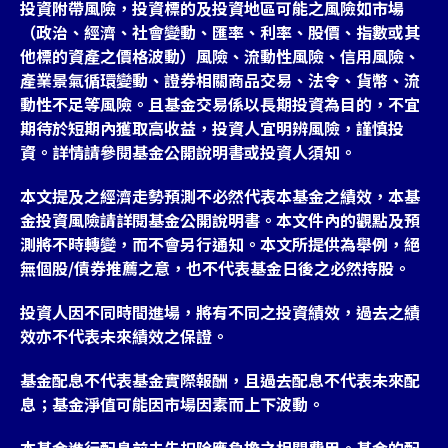
投資附帶風險，投資標的及投資地區可能之風險如市場
（政治、經濟、社會變動、匯率、利率、股價、指數或其
他標的資產之價格波動）風險、流動性風險、信用風險、
產業景氣循環變動、證券相關商品交易、法令、貨幣、流
動性不足等風險。且基金交易係以長期投資為目的，不宜
期待於短期內獲取高收益，投資人宜明辨風險，謹慎投
資。詳情請參閱基金公開說明書或投資人須知。
本文提及之經濟走勢預測不必然代表本基金之績效，本基
金投資風險請詳閱基金公開說明書。本文件內的觀點及預
測將不時轉變，而不會另行通知。本文所提供為舉例，絕
無個股/債券推薦之意，也不代表基金日後之必然持股。
投資人因不同時間進場，將有不同之投資績效，過去之績
效亦不代表未來績效之保證。
基金配息不代表基金實際報酬，且過去配息不代表未來配
息；基金淨值可能因市場因素而上下波動。