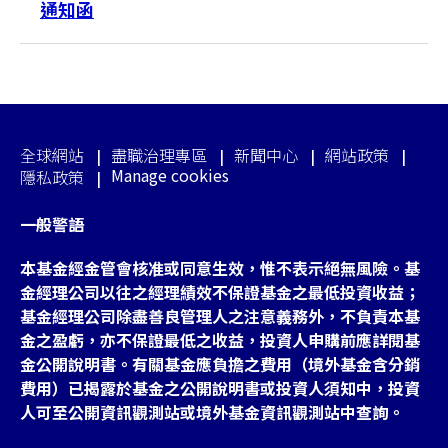
通知函
全球網站
盡職治理專區
新聞中心
網站政策
Manage cookies
隱私政策
一般警語
本基金經金管會核准或同意生效，惟不表示絕無風險。基
金經理公司以往之經理績效不保證基金之最低投資收益；
基金經理公司除盡善良管理人之注意義務外，不負責本基
金之盈虧，亦不保證最低之收益，投資人申購前應詳閱基
金公開說明書。有關基金應負擔之費用（境外基金含分銷
費用）已揭露於基金之公開說明書或投資人須知中，投資
人可至公開資訊觀測站或境外基金資訊觀測站中查詢。