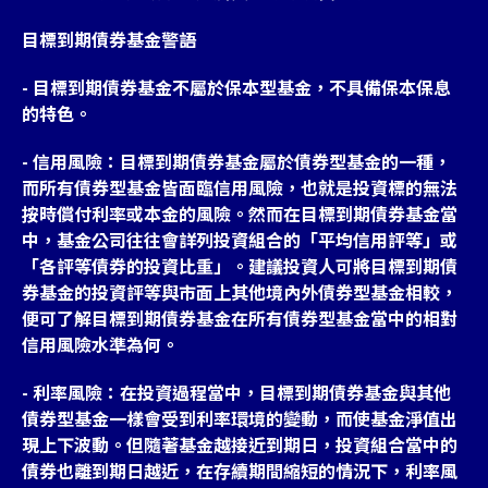
目標到期債券基金警語
- 目標到期債券基金不屬於保本型基金，不具備保本保息
的特色。
- 信用風險：目標到期債券基金屬於債券型基金的一種，
而所有債券型基金皆面臨信用風險，也就是投資標的無法
按時償付利率或本金的風險。然而在目標到期債券基金當
中，基金公司往往會詳列投資組合的「平均信用評等」或
「各評等債券的投資比重」。建議投資人可將目標到期債
券基金的投資評等與市面上其他境內外債券型基金相較，
便可了解目標到期債券基金在所有債券型基金當中的相對
信用風險水準為何。
- 利率風險：在投資過程當中，目標到期債券基金與其他
債券型基金一樣會受到利率環境的變動，而使基金淨值出
現上下波動。但隨著基金越接近到期日，投資組合當中的
債券也離到期日越近，在存續期間縮短的情況下，利率風