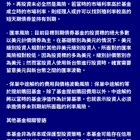
外，再投資未必全然是風險，若當時的市場利率高於基金
成立時的市場利率，則經理人或許可以找到殖利率較高的
短天期債券並持有到期。
- 匯率風險：目前目標到期債券基金的投資標的絕大多數
以美元計價債券為主。在基礎幣別為美元的情況下，美元
級別投資人相對於其他非美元級別投資人，所面對的匯率
風險相對較低，因為投資標的多為美元，級別計價幣別亦
為美元；然而當投資人使用新台幣進行投資時，確實需要
留意美元與新台幣之間的匯率波動。
- 保單中途解約的費用與價格波動風險：保單中途解約等
於提前贖回基金，除了基金提前贖回費用以外，中途解約
將以當時的基金淨值作為計算基準，也就表示投資人必須
承擔債券未到期前所面臨的利率風險。
其他基金相關警語
本基金非為保本或保護型投資策略，本基金可能存在信用