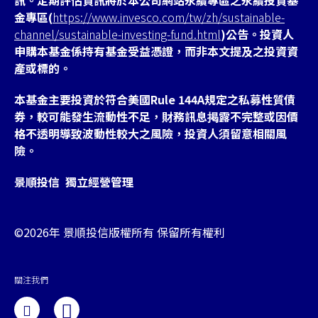
訊。定期評估資訊將於本公司網站永續專區之永續投資基
金專區(
https://www.invesco.com/tw/zh/sustainable-
channel/sustainable-investing-fund.html
)公告。投資人
申購本基金係持有基金受益憑證，而非本文提及之投資資
產或標的。
本基金主要投資於符合美國Rule 144A規定之私募性質債
券，較可能發生流動性不足，財務訊息掲露不完整或因價
格不透明導致波動性較大之風險，投資人須留意相關風
險。
景順投信 獨立經營管理
©2026年 景順投信版權所有 保留所有權利
關注我們