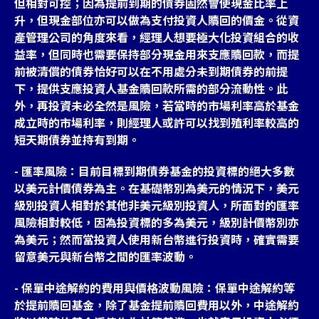
但相對可控；因為提前到期的債券固然會使現金比率上
升，但現金部位亦可以做為支付投資人贖回的價金。從資
產管理公司的角度來看，經理人想要極大化投資組合的收
益率，但同時也需要保持部分現金用來支應贖回款，而提
前被清償的債券恰好可以在不用處分未到期債券的前提
下，提供支應投資人基金贖回款所需的部分流動性。此
外，再投資未必全然是風險，若當時的市場利率高於基金
成立時的市場利率，則經理人或許可以找到殖利率較高的
短天期債券並持有到期。
- 匯率風險：目前目標到期債券基金的投資標的絕大多數
以美元計價債券為主。在基礎幣別為美元的情況下，美元
級別投資人相對於其他非美元級別投資人，所面對的匯率
風險相對較低，因為投資標的多為美元，級別計價幣別亦
為美元；然而當投資人使用新台幣進行投資時，確實需要
留意美元與新台幣之間的匯率波動。
- 保單中途解約的費用與價格波動風險：保單中途解約等
於提前贖回基金，除了基金提前贖回費用以外，中途解約