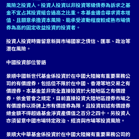
風險之投資人。投資人投資以非投資等級債券為訴求之基
金不宜占其投資組合過高之比重。本基金適合尋求資本增
值、且願意承擔資本風險、能承受波動程度較成熟市場債
券為高的固定收益投資的投資者。
投資人投資時需留意新興市場國家之債信、匯率、政治等
潛在風險。
中國投資部位警語
景順中國新世代基金係投資於在中國大陸擁有重要業務公
司的有價證券，包括但不限於在中國、香港等地交易之有
價證券。本基金並非完全直接投資於大陸地區之有價證
券，依金管會之規定，目前直接投資大陸地區證券市場之
有價證券以掛牌上市有價證券為限，且投資前述有價證券
總金額不得超過基金淨資產價值之百分之四十。另投資人
亦須留意中國市場特定政治、經濟與市場等投資風險。
景順大中華基金係投資於在中國大陸擁有重要業務公司的