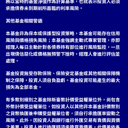
將以當時的基金淨值作為計算基準，也就表示投資人必須
承擔債券未到期前所面臨的利率風險。
其他基金相關警語
本基金非為保本或保護型投資策略，本基金可能存在信用
風險與價格損失風險；本基金強調主動式專家管理，亦即
經理人每日主動針對各債券持有部位進行風險監控，一旦
出現債信惡化或價格無預警下挫時，經理人會進行評估並
處理。
基金投資無受存款保險、保險安定基金或其他相關保障機
制之保障，投資人須自負盈虧。基金投資可能產生的最大
損失為全部本金。
有多幣別級別之基金除新臺幣計價受益權單位外，尚包含
外幣計價受益權單位，如投資人以其他非本基金計價幣別
之貨幣換匯後申購受益權單位者，須自行承擔匯率變動之
風險。此外，因投資人與銀行進行外匯交易有賣價與買價
之差異，投資人進行換匯時須承擔買賣價差，此價差依各