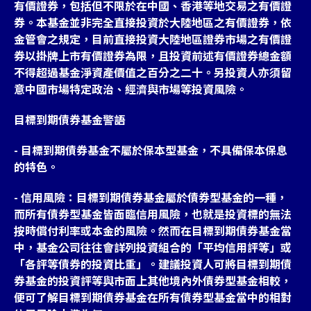
有價證券，包括但不限於在中國、香港等地交易之有價證
券。本基金並非完全直接投資於大陸地區之有價證券，依
金管會之規定，目前直接投資大陸地區證券市場之有價證
券以掛牌上市有價證券為限，且投資前述有價證券總金額
不得超過基金淨資產價值之百分之二十。另投資人亦須留
意中國市場特定政治、經濟與市場等投資風險。
目標到期債券基金警語
- 目標到期債券基金不屬於保本型基金，不具備保本保息
的特色。
- 信用風險：目標到期債券基金屬於債券型基金的一種，
而所有債券型基金皆面臨信用風險，也就是投資標的無法
按時償付利率或本金的風險。然而在目標到期債券基金當
中，基金公司往往會詳列投資組合的「平均信用評等」或
「各評等債券的投資比重」。建議投資人可將目標到期債
券基金的投資評等與市面上其他境內外債券型基金相較，
便可了解目標到期債券基金在所有債券型基金當中的相對