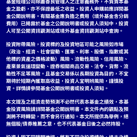
基金經理公司除盡善良管理人之注意義務外，不負責本基
金之盈虧，亦不保證最低之收益，投資人申購前應詳閱基
金公開說明書。有關基金應負擔之費用（境外基金含分銷
費用）已揭露於基金之公開說明書或投資人須知中，投資
人可至公開資訊觀測站或境外基金資訊觀測站中查詢。
投資附帶風險，投資標的及投資地區可能之風險如市場
（政治、經濟、社會變動、匯率、利率、股價、指數或其
他標的資產之價格波動）風險、流動性風險、信用風險、
產業景氣循環變動、證券相關商品交易、法令、貨幣、流
動性不足等風險。且基金交易係以長期投資為目的，不宜
期待於短期內獲取高收益，投資人宜明辨風險，謹慎投
資。詳情請參閱基金公開說明書或投資人須知。
本文提及之經濟走勢預測不必然代表本基金之績效，本基
金投資風險請詳閱基金公開說明書。本文件內的觀點及預
測將不時轉變，而不會另行通知。本文所提供為舉例，絕
無個股/債券推薦之意，也不代表基金日後之必然持股。