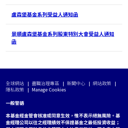
盧森堡基金系列受益人通知函
景順盧森堡基金系列股東特別大會受益人通知
函
全球網站
盡職治理專區
新聞中心
網站政策
隱私政策
Manage Cookies
一般警語
本基金經金管會核准或同意生效，惟不表示絕無風險。基
金經理公司以往之經理績效不保證基金之最低投資收益；