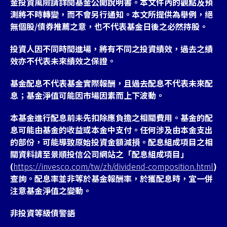
金投資風險請詳閱基金公開說明書。本文件內的觀點及預
測將不時轉變，而不會另行通知。本文所提供為舉例，絕
無個股/債券推薦之意，也不代表基金日後之必然持股。
投資人因不同時間進場，將有不同之投資績效，過去之績
效亦不代表未來績效之保證。
基金配息不代表基金實際報酬，且過去配息不代表未來配
息；基金淨值可能因市場因素而上下波動。
本基金進行配息前未先扣除應負擔之相關費用。基金的配
息可能由基金的收益或本金中支付。任何涉及由本金支出
的部份，可能導致原始投資金額減損。配息組成項目之相
關資料請至景順投信公司網站之「配息組成項目」
(
https://invesco.com/tw/zh/dividend-composition.html
)
查詢。配息率並非等於基金報酬率，於獲配息時，宜一併
注意基金淨值之變動。
非投資等級債警語