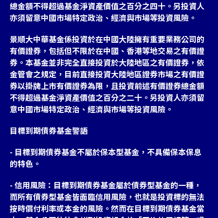
總金額不得超過基金淨資產價值之百分之四十。另投資人
亦須留意中國市場特定政治、經濟與市場等投資風險。
景順大中華基金係投資於在中國大陸擁有重要業務公司的
有價證券，包括但不限於在中國、香港等地交易之有價證
券。本基金並非完全直接投資於大陸地區之有價證券，依
金管會之規定，目前直接投資大陸地區證券市場之有價證
券以掛牌上市有價證券為限，且投資前述有價證券總金額
不得超過基金淨資產價值之百分之二十。另投資人亦須留
意中國市場特定政治、經濟與市場等投資風險。
目標到期債券基金警語
- 目標到期債券基金不屬於保本型基金，不具備保本保息
的特色。
- 信用風險：目標到期債券基金屬於債券型基金的一種，
而所有債券型基金皆面臨信用風險，也就是投資標的無法
按時償付利率或本金的風險。然而在目標到期債券基金當