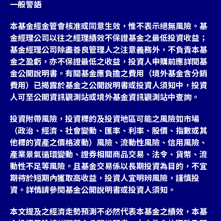
一般警語
本基金經金管會核准或同意生效，惟不表示絕無風險。基
金經理公司以往之經理績效不保證基金之最低投資收益；
基金經理公司除盡善良管理人之注意義務外，不負責本基
金之盈虧，亦不保證最低之收益，投資人申購前應詳閱基
金公開說明書。有關基金應負擔之費用（境外基金含分銷
費用）已揭露於基金之公開說明書或投資人須知中，投資
人可至公開資訊觀測站或境外基金資訊觀測站中查詢。
投資附帶風險，投資標的及投資地區可能之風險如市場
（政治、經濟、社會變動、匯率、利率、股價、指數或其
他標的資產之價格波動）風險、流動性風險、信用風險、
產業景氣循環變動、證券相關商品交易、法令、貨幣、流
動性不足等風險。且基金交易係以長期投資為目的，不宜
期待於短期內獲取高收益，投資人宜明辨風險，謹慎投
資。詳情請參閱基金公開說明書或投資人須知。
本文提及之經濟走勢預測不必然代表本基金之績效，本基