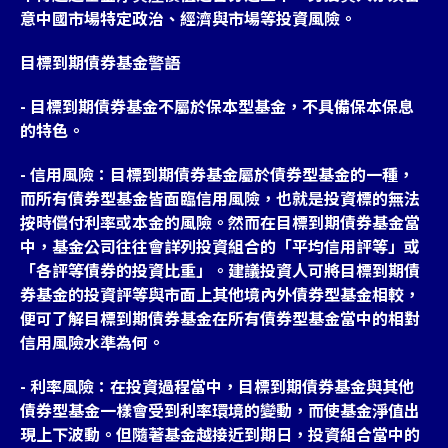
意中國市場特定政治、經濟與市場等投資風險。
目標到期債券基金警語
- 目標到期債券基金不屬於保本型基金，不具備保本保息
的特色。
- 信用風險：目標到期債券基金屬於債券型基金的一種，
而所有債券型基金皆面臨信用風險，也就是投資標的無法
按時償付利率或本金的風險。然而在目標到期債券基金當
中，基金公司往往會詳列投資組合的「平均信用評等」或
「各評等債券的投資比重」。建議投資人可將目標到期債
券基金的投資評等與市面上其他境內外債券型基金相較，
便可了解目標到期債券基金在所有債券型基金當中的相對
信用風險水準為何。
- 利率風險：在投資過程當中，目標到期債券基金與其他
債券型基金一樣會受到利率環境的變動，而使基金淨值出
現上下波動。但隨著基金越接近到期日，投資組合當中的