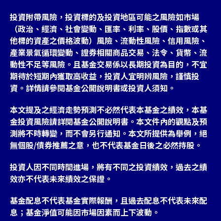
投資附帶風險，投資標的及投資地區可能之風險如市場
（政治、經濟、社會變動、匯率、利率、股價、指數或其
他標的資產之價格波動）風險、流動性風險、信用風險、
產業景氣循環變動、證券相關商品交易、法令、貨幣、流
動性不足等風險。且基金交易係以長期投資為目的，不宜
期待於短期內獲取高收益，投資人宜明辨風險，謹慎投
資。詳情請參閱基金公開說明書或投資人須知。
本文提及之經濟走勢預測不必然代表本基金之績效，本基
金投資風險請詳閱基金公開說明書。本文件內的觀點及預
測將不時轉變，而不會另行通知。本文所提供為舉例，絕
無個股/債券推薦之意，也不代表基金日後之必然持股。
投資人因不同時間進場，將有不同之投資績效，過去之績
效亦不代表未來績效之保證。
基金配息不代表基金實際報酬，且過去配息不代表未來配
息；基金淨值可能因市場因素而上下波動。