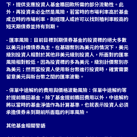
下，提供支應投資人基金贖回款所需的部分流動性。此
外，再投資未必全然是風險，若當時的市場利率高於基金
成立時的市場利率，則經理人或許可以找到殖利率較高的
短天期債券並持有到期。
- 匯率風險：目前目標到期債券基金的投資標的絕大多數
以美元計價債券為主。在基礎幣別為美元的情況下，美元
級別投資人相對於其他非美元級別投資人，所面對的匯率
風險相對較低，因為投資標的多為美元，級別計價幣別亦
為美元；然而當投資人使用新台幣進行投資時，確實需要
留意美元與新台幣之間的匯率波動。
- 保單中途解約的費用與價格波動風險：保單中途解約等
於提前贖回基金，除了基金提前贖回費用以外，中途解約
將以當時的基金淨值作為計算基準，也就表示投資人必須
承擔債券未到期前所面臨的利率風險。
其他基金相關警語