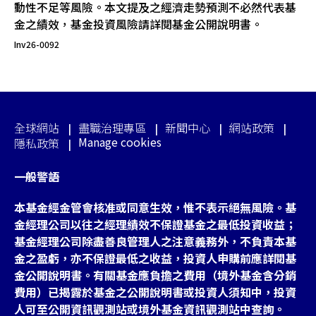
動性不足等風險。本文提及之經濟走勢預測不必然代表基
金之績效，基金投資風險請詳閱基金公開說明書。
Inv26-0092
全球網站
盡職治理專區
新聞中心
網站政策
Manage cookies
隱私政策
一般警語
本基金經金管會核准或同意生效，惟不表示絕無風險。基
金經理公司以往之經理績效不保證基金之最低投資收益；
基金經理公司除盡善良管理人之注意義務外，不負責本基
金之盈虧，亦不保證最低之收益，投資人申購前應詳閱基
金公開說明書。有關基金應負擔之費用（境外基金含分銷
費用）已揭露於基金之公開說明書或投資人須知中，投資
人可至公開資訊觀測站或境外基金資訊觀測站中查詢。