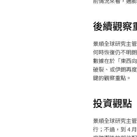
前情況來看，通膨
後續觀察
景順全球研究主管 
何時恢復仍不明朗
數據在於「東西向
破裂、或伊朗再度
鍵的觀察重點。
投資觀點
景順全球研究主管 
行；不過，到 4