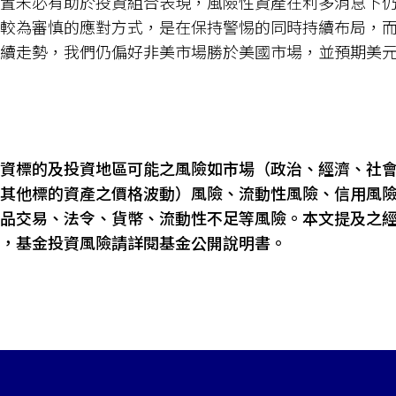
置未必有助於投資組合表現，風險性資產在利多消息下
較為審慎的應對方式，是在保持警惕的同時持續布局，
續走勢，我們仍偏好非美市場勝於美國市場，並預期美
資標的及投資地區可能之風險如市場（政治、經濟、社
其他標的資產之價格波動）風險、流動性風險、信用風
品交易、法令、貨幣、流動性不足等風險。本文提及之
，基金投資風險請詳閱基金公開說明書。