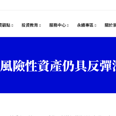
資觀點
投資教育
服務中心
永續專區
關於
風險性資產仍具反彈