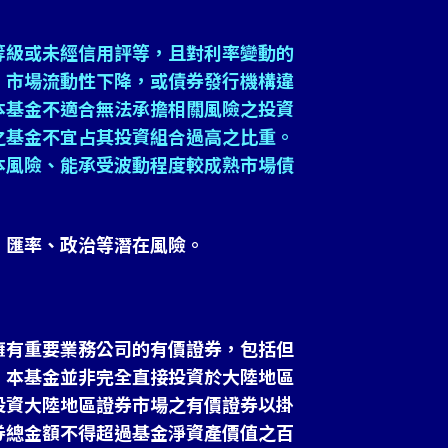
等級或未經信用評等，且對利率變動的
、市場流動性下降，或債券發行機構違
本基金不適合無法承擔相關風險之投資
之基金不宜占其投資組合過高之比重。
本風險、能承受波動程度較成熟市場債
、匯率、政治等潛在風險。
擁有重要業務公司的有價證券，包括但
。本基金並非完全直接投資於大陸地區
投資大陸地區證券市場之有價證券以掛
券總金額不得超過基金淨資產價值之百