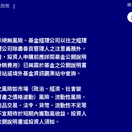
關
站政策
示絕無風險。基金經理公司以往之經理
理公司除盡善良管理人之注意義務外，
益，投資人申購前應詳閱基金公開說明
分銷費用）已揭露於基金之公開說明書
測站或境外基金資訊觀測站中查詢。
之風險如市場（政治、經濟、社會變
資產之價格波動）風險、流動性風險、
商品交易、法令、貨幣、流動性不足等
不宜期待於短期內獲取高收益，投資人
公開說明書或投資人須知。