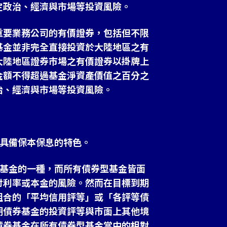
定政治、經濟與市場等投資風險。
重要業務公司的有價證券，包括但不限
基金並非完全直接投資於大陸地區之有
大陸地區證券市場之有價證券以掛牌上
金額不得超過基金淨資產價值之百分之
治、經濟與市場等投資風險。
不具備保本保息的特色。
型基金的一種，而所有債券型基金皆面
付利率或本金的風險。然而在目標到期
組合的「平均信用評等」或「各評等債
期債券基金的投資評等與市面上其他境
債券基金在所有債券型基金當中的相對