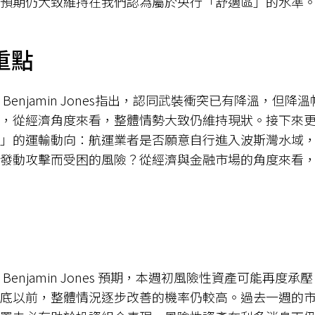
預期仍大致維持在我們認為屬於央行「舒適區」的水準
重點
Benjamin Jones指出，認同武裝衝突已有降溫，但
，從經濟角度來看，整體情勢大致仍維持現狀。接下來
」的運輸動向：航運業者是否願意自行進入波斯灣水域
發動攻擊而受困的風險？從經濟與金融市場的角度來看
Benjamin Jones 預期，本週初風險性資產可能再度
 月底以前，整體情況逐步改善的機率仍較高。過去一週的