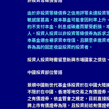
非投資等級債警語
由於非投資等級債券之信用評等未達投資
敏感度甚高，故本基金可能會因利率上升
約不支付本金、利息或破產而蒙受虧損。
人。投資人投資以非投資等級債券為訴求
本基金適合尋求資本增值、且願意承擔資
券為高的固定收益投資的投資者。
投資人投資時需留意新興市場國家之債信
中國投資部位警語
景順中國新世代基金係投資於在中國大陸
不限於在中國、香港等地交易之有價證券
之有價證券，依金管會之規定，目前直接
牌上市有價證券為限，且投資前述有價證