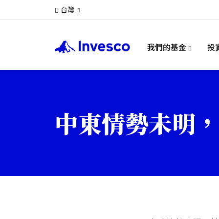
台灣
我們的基金
投
中東情勢未明，