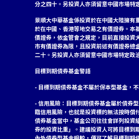
分之四十。另投資人亦須留意中國市場特
景順大中華基金係投資於在中國大陸擁有
於在中國、香港等地交易之有價證券。本
價證券，依金管會之規定，目前直接投資
市有價證券為限，且投資前述有價證券總
二十。另投資人亦須留意中國市場特定政
目標到期債券基金警語
- 目標到期債券基金不屬於保本型基金，
- 信用風險：目標到期債券基金屬於債券
臨信用風險，也就是投資標的無法按時償
債券基金當中，基金公司往往會詳列投資
券的投資比重」。建議投資人可將目標到
內外債券型基金相較，便可了解目標到期