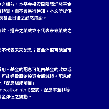
金之績效，本基金投資風險請詳閱基金
時轉變，而不會另行通知。本文所提供
表基金日後之必然持股。
績效，過去之績效亦不代表未來績效之
息不代表未來配息；基金淨值可能因市
費用。基金的配息可能由基金的收益或
，可能導致原始投資金額減損。配息組
之「配息組成項目」
mposition.html
)查詢。配息率並非等
基金淨值之變動。