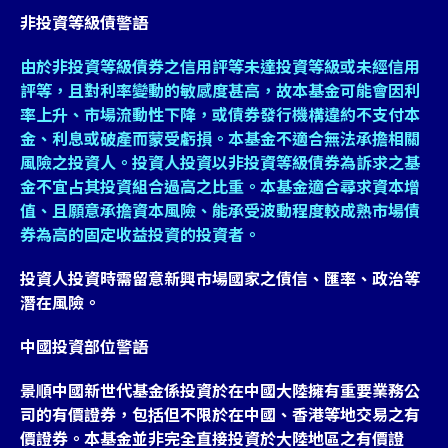
非投資等級債警語
由於非投資等級債券之信用評等未達投資等級或未經信用
評等，且對利率變動的敏感度甚高，故本基金可能會因利
率上升、市場流動性下降，或債券發行機構違約不支付本
金、利息或破產而蒙受虧損。本基金不適合無法承擔相關
風險之投資人。投資人投資以非投資等級債券為訴求之基
金不宜占其投資組合過高之比重。本基金適合尋求資本增
值、且願意承擔資本風險、能承受波動程度較成熟市場債
券為高的固定收益投資的投資者。
投資人投資時需留意新興市場國家之債信、匯率、政治等
潛在風險。
中國投資部位警語
景順中國新世代基金係投資於在中國大陸擁有重要業務公
司的有價證券，包括但不限於在中國、香港等地交易之有
價證券。本基金並非完全直接投資於大陸地區之有價證