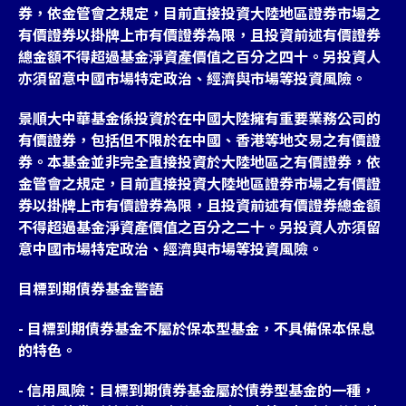
券，依金管會之規定，目前直接投資大陸地區證券市場之
有價證券以掛牌上市有價證券為限，且投資前述有價證券
總金額不得超過基金淨資產價值之百分之四十。另投資人
亦須留意中國市場特定政治、經濟與市場等投資風險。
景順大中華基金係投資於在中國大陸擁有重要業務公司的
有價證券，包括但不限於在中國、香港等地交易之有價證
券。本基金並非完全直接投資於大陸地區之有價證券，依
金管會之規定，目前直接投資大陸地區證券市場之有價證
券以掛牌上市有價證券為限，且投資前述有價證券總金額
不得超過基金淨資產價值之百分之二十。另投資人亦須留
意中國市場特定政治、經濟與市場等投資風險。
目標到期債券基金警語
- 目標到期債券基金不屬於保本型基金，不具備保本保息
的特色。
- 信用風險：目標到期債券基金屬於債券型基金的一種，