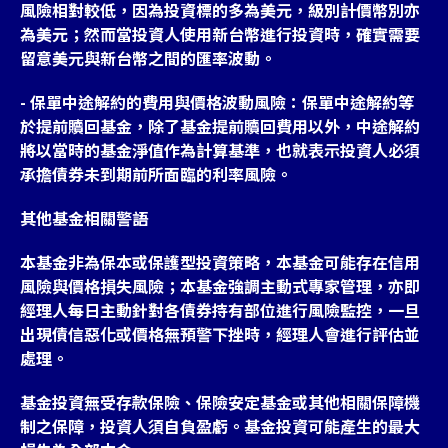
風險相對較低，因為投資標的多為美元，級別計價幣別亦
為美元；然而當投資人使用新台幣進行投資時，確實需要
留意美元與新台幣之間的匯率波動。
- 保單中途解約的費用與價格波動風險：保單中途解約等
於提前贖回基金，除了基金提前贖回費用以外，中途解約
將以當時的基金淨值作為計算基準，也就表示投資人必須
承擔債券未到期前所面臨的利率風險。
其他基金相關警語
本基金非為保本或保護型投資策略，本基金可能存在信用
風險與價格損失風險；本基金強調主動式專家管理，亦即
經理人每日主動針對各債券持有部位進行風險監控，一旦
出現債信惡化或價格無預警下挫時，經理人會進行評估並
處理。
基金投資無受存款保險、保險安定基金或其他相關保障機
制之保障，投資人須自負盈虧。基金投資可能產生的最大