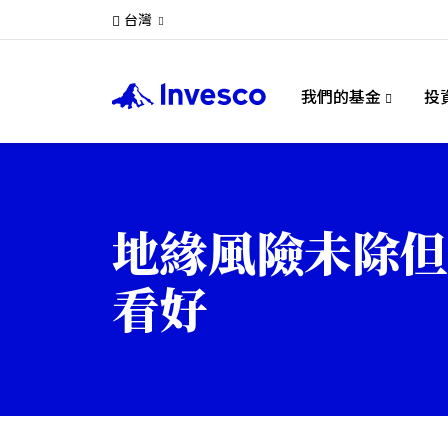
台灣
我們的基金
投
地緣風險未除但
看好