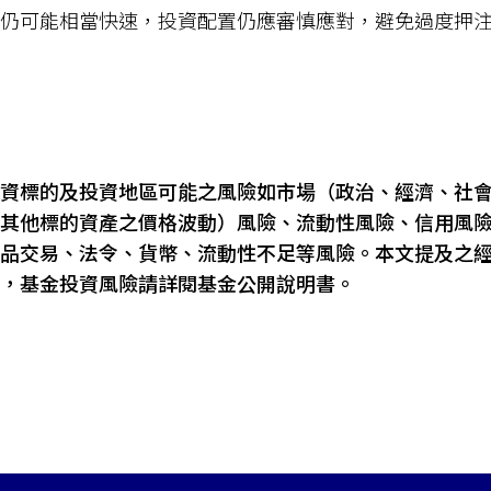
仍可能相當快速，投資配置仍應審慎應對，避免過度押
資標的及投資地區可能之風險如市場（政治、經濟、社
其他標的資產之價格波動）風險、流動性風險、信用風
品交易、法令、貨幣、流動性不足等風險。本文提及之
，基金投資風險請詳閱基金公開說明書。