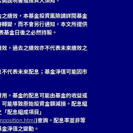
公開說明書或投資人須知。
金之績效，本基金投資風險請詳閱基金
時轉變，而不會另行通知。本文所提供
表基金日後之必然持股。
績效，過去之績效亦不代表未來績效之
息不代表未來配息；基金淨值可能因市
費用。基金的配息可能由基金的收益或
，可能導致原始投資金額減損。配息組
之「配息組成項目」
mposition.html
)查詢。配息率並非等
基金淨值之變動。