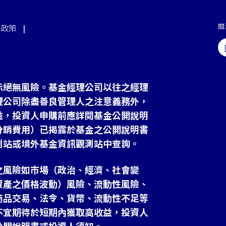
關
站政策
示絕無風險。基金經理公司以往之經理
理公司除盡善良管理人之注意義務外，
益，投資人申購前應詳閱基金公開說明
分銷費用）已揭露於基金之公開說明書
測站或境外基金資訊觀測站中查詢。
之風險如市場（政治、經濟、社會變
資產之價格波動）風險、流動性風險、
商品交易、法令、貨幣、流動性不足等
不宜期待於短期內獲取高收益，投資人