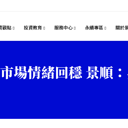
資觀點
投資教育
服務中心
永續專區
關於
市場情緒回穩 景順