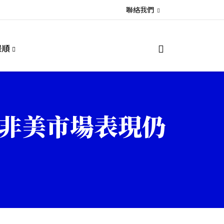
聯絡我們
景順
：非美市場表現仍