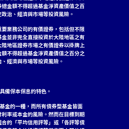
券總金額不得超過基金淨資產價值之百
定政治、經濟與市場等投資風險。
重要業務公司的有價證券，包括但不限
基金並非完全直接投資於大陸地區之有
大陸地區證券市場之有價證券以掛牌上
金額不得超過基金淨資產價值之百分之
治、經濟與市場等投資風險。
不具備保本保息的特色。
型基金的一種，而所有債券型基金皆面
付利率或本金的風險。然而在目標到期
組合的「平均信用評等」或「各評等債