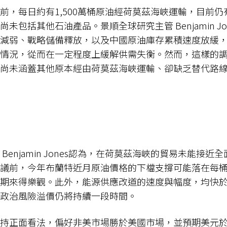
前，每日約有1,500萬桶原油經荷莫茲海峽運輸，目前仍有
未包括其他石油產品。景順全球研究主管 Benjamin J
減弱、戰略儲備釋放，以及中國原油庫存累積速度放緩
情況，從而在一定程度上緩解供需失衡。然而，這樣的
尚未涵蓋其他原本經由荷莫茲海峽運輸、卻缺乏替代路
Benjamin Jones認為，在荷莫茲海峽的貿易未能接
議前，今年布蘭特近月原油價格的下檔支撐可能落在每桶
期來得樂觀。此外，能源供應改道的速度與幅度，均快
政治風險溢價仍將持續一段時間。
持正面看法，偏好非美市場勝於美國市場，並預期美元