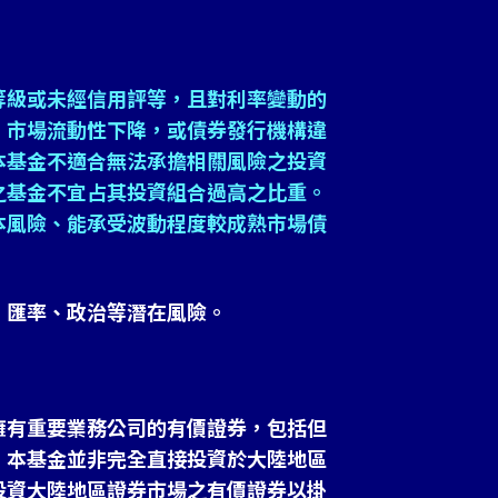
等級或未經信用評等，且對利率變動的
、市場流動性下降，或債券發行機構違
本基金不適合無法承擔相關風險之投資
之基金不宜占其投資組合過高之比重。
本風險、能承受波動程度較成熟市場債
、匯率、政治等潛在風險。
擁有重要業務公司的有價證券，包括但
。本基金並非完全直接投資於大陸地區
投資大陸地區證券市場之有價證券以掛