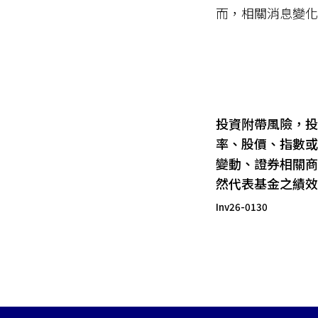
而，相關消息變化
投資附帶風險，投
率、股價、指數或
變動、證券相關商
然代表基金之績效
Inv26-0130