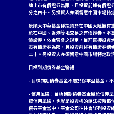
牌上市有價證券為限，且投資前述有價證
分之四十。另投資人亦須留意中國市場特
景順大中華基金係投資於在中國大陸擁有
於在中國、香港等地交易之有價證券。本
價證券，依金管會之規定，目前直接投資
市有價證券為限，且投資前述有價證券總
二十。另投資人亦須留意中國市場特定政
目標到期債券基金警語
- 目標到期債券基金不屬於保本型基金，
- 信用風險：目標到期債券基金屬於債券
臨信用風險，也就是投資標的無法按時償
債券基金當中，基金公司往往會詳列投資