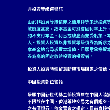
非投資等級債警語
由於非投資等級債券之信用評等未達投資
敏感度甚高，故本基金可能會因利率上升
約不支付本金、利息或破產而蒙受虧損。
人。投資人投資以非投資等級債券為訴求
本基金適合尋求資本增值、且願意承擔資
券為高的固定收益投資的投資者。
投資人投資時需留意新興市場國家之債信
中國投資部位警語
景順中國新世代基金係投資於在中國大陸
不限於在中國、香港等地交易之有價證券
之有價證券，依金管會之規定，目前直接