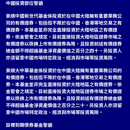
中國投資部位警語
景順中國新世代基金係投資於在中國大陸擁有重要業務公
司的有價證券，包括但不限於在中國、香港等地交易之有
價證券。本基金並非完全直接投資於大陸地區之有價證
券，依金管會之規定，目前直接投資大陸地區證券市場之
有價證券以掛牌上市有價證券為限，且投資前述有價證券
總金額不得超過基金淨資產價值之百分之四十。另投資人
亦須留意中國市場特定政治、經濟與市場等投資風險。
景順大中華基金係投資於在中國大陸擁有重要業務公司的
有價證券，包括但不限於在中國、香港等地交易之有價證
券。本基金並非完全直接投資於大陸地區之有價證券，依
金管會之規定，目前直接投資大陸地區證券市場之有價證
券以掛牌上市有價證券為限，且投資前述有價證券總金額
不得超過基金淨資產價值之百分之二十。另投資人亦須留
意中國市場特定政治、經濟與市場等投資風險。
目標到期債券基金警語