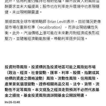
此外，信用利差仍維持在相對低檔，顯示投資人對風險溢
酬要求並未大幅提高；股市也在利率走升環境中也表現穩
健，未出現明顯震盪。
景順首席全球市場策略師 Brian Levitt表示，目前情況更像
是市場在重新校準（recalibration），而非出現結構性失
衡。此外，汽油價格上漲可能在未來數月對經濟成長形成
壓力，並隨著經濟動能放緩，帶動利率逐步回落。
投資附帶風險，投資標的及投資地區可能之風險如市場
（政治、經濟、社會變動、匯率、利率、股價、指數或其
他標的資產之價格波動）風險、流動性風險、信用風險、
產業景氣循環變動、證券相關商品交易、法令、貨幣、流
動性不足等風險。本文提及之經濟走勢預測不必然代表基
金之績效，基金投資風險請詳閱基金公開說明書。
Inv26-0148