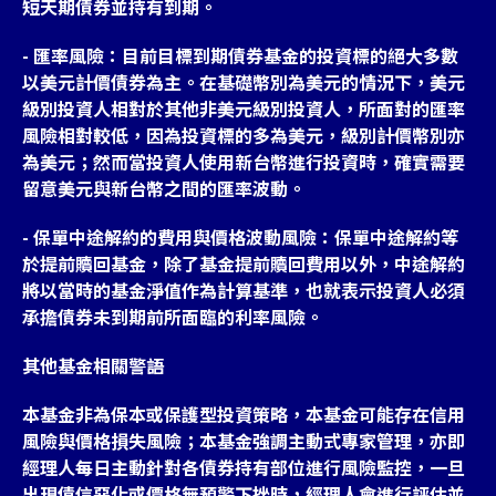
短天期債券並持有到期。
- 匯率風險：目前目標到期債券基金的投資標的絕大多數
以美元計價債券為主。在基礎幣別為美元的情況下，美元
級別投資人相對於其他非美元級別投資人，所面對的匯率
風險相對較低，因為投資標的多為美元，級別計價幣別亦
為美元；然而當投資人使用新台幣進行投資時，確實需要
留意美元與新台幣之間的匯率波動。
- 保單中途解約的費用與價格波動風險：保單中途解約等
於提前贖回基金，除了基金提前贖回費用以外，中途解約
將以當時的基金淨值作為計算基準，也就表示投資人必須
承擔債券未到期前所面臨的利率風險。
其他基金相關警語
本基金非為保本或保護型投資策略，本基金可能存在信用
風險與價格損失風險；本基金強調主動式專家管理，亦即
經理人每日主動針對各債券持有部位進行風險監控，一旦
出現債信惡化或價格無預警下挫時，經理人會進行評估並