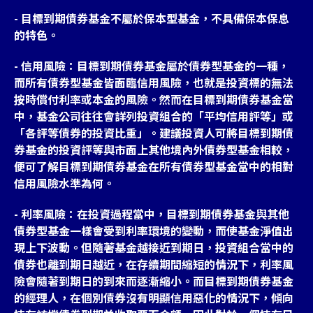
- 目標到期債券基金不屬於保本型基金，不具備保本保息
的特色。
- 信用風險：目標到期債券基金屬於債券型基金的一種，
而所有債券型基金皆面臨信用風險，也就是投資標的無法
按時償付利率或本金的風險。然而在目標到期債券基金當
中，基金公司往往會詳列投資組合的「平均信用評等」或
「各評等債券的投資比重」。建議投資人可將目標到期債
券基金的投資評等與市面上其他境內外債券型基金相較，
便可了解目標到期債券基金在所有債券型基金當中的相對
信用風險水準為何。
- 利率風險：在投資過程當中，目標到期債券基金與其他
債券型基金一樣會受到利率環境的變動，而使基金淨值出
現上下波動。但隨著基金越接近到期日，投資組合當中的
債券也離到期日越近，在存續期間縮短的情況下，利率風
險會隨著到期日的到來而逐漸縮小。而目標到期債券基金
的經理人，在個別債券沒有明顯信用惡化的情況下，傾向