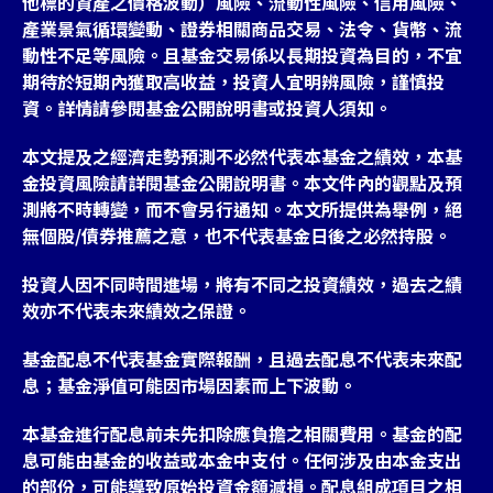
他標的資產之價格波動）風險、流動性風險、信用風險、
產業景氣循環變動、證券相關商品交易、法令、貨幣、流
動性不足等風險。且基金交易係以長期投資為目的，不宜
期待於短期內獲取高收益，投資人宜明辨風險，謹慎投
資。詳情請參閱基金公開說明書或投資人須知。
本文提及之經濟走勢預測不必然代表本基金之績效，本基
金投資風險請詳閱基金公開說明書。本文件內的觀點及預
測將不時轉變，而不會另行通知。本文所提供為舉例，絕
無個股/債券推薦之意，也不代表基金日後之必然持股。
投資人因不同時間進場，將有不同之投資績效，過去之績
效亦不代表未來績效之保證。
基金配息不代表基金實際報酬，且過去配息不代表未來配
息；基金淨值可能因市場因素而上下波動。
本基金進行配息前未先扣除應負擔之相關費用。基金的配
息可能由基金的收益或本金中支付。任何涉及由本金支出
的部份，可能導致原始投資金額減損。配息組成項目之相