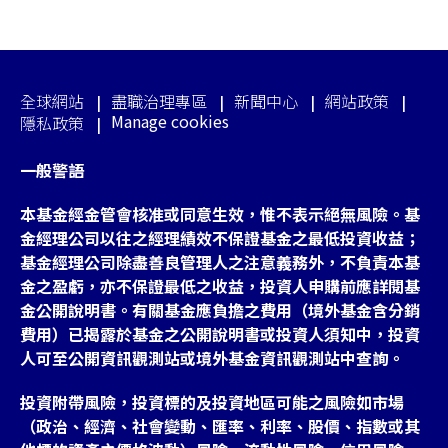
全球網站
盡職治理專區
新聞中心
網站政策
Manage cookies
隱私政策
一般警語
本基金經金管會核准或同意生效，惟不表示絕無風險。基
金經理公司以往之經理績效不保證基金之最低投資收益；
基金經理公司除盡善良管理人之注意義務外，不負責本基
金之盈虧，亦不保證最低之收益，投資人申購前應詳閱基
金公開說明書。有關基金應負擔之費用（境外基金含分銷
費用）已揭露於基金之公開說明書或投資人須知中，投資
人可至公開資訊觀測站或境外基金資訊觀測站中查詢。
投資附帶風險，投資標的及投資地區可能之風險如市場
（政治、經濟、社會變動、匯率、利率、股價、指數或其