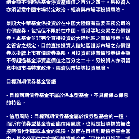
總金額不得超過基金淨資產價值之百分之四十。另投資人
亦須留意中國市場特定政治、經濟與市場等投資風險。
景順大中華基金係投資於在中國大陸擁有重要業務公司的
有價證券，包括但不限於在中國、香港等地交易之有價證
券。本基金並非完全直接投資於大陸地區之有價證券，依
金管會之規定，目前直接投資大陸地區證券市場之有價證
券以掛牌上市有價證券為限，且投資前述有價證券總金額
不得超過基金淨資產價值之百分之二十。另投資人亦須留
意中國市場特定政治、經濟與市場等投資風險。
目標到期債券基金警語
- 目標到期債券基金不屬於保本型基金，不具備保本保息
的特色。
- 信用風險：目標到期債券基金屬於債券型基金的一種，
而所有債券型基金皆面臨信用風險，也就是投資標的無法
按時償付利率或本金的風險。然而在目標到期債券基金當
中，基金公司往往會詳列投資組合的「平均信用評等」或