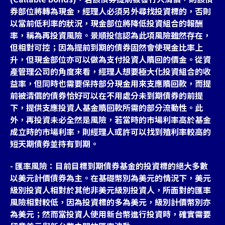
券部位將轉為現金，經理人必須另外尋找投資標的，否則
以當前低利率的狀況，現金部位將降低投資組合的報酬
率，稱為再投資風險。景順投信認為此項風險雖然存在，
但相對可控；因為提前到期的債券固然會使現金比率上
升，但現金部位亦可以做為支付投資人贖回的價金。從資
產管理公司的角度來看，經理人想要極大化投資組合的收
益率，但同時也需要保持部分現金用來支應贖回款，而提
前被清償的債券恰好可以在不用處分未到期債券的前提
下，提供支應投資人基金贖回款所需的部分流動性。此
外，再投資未必全然是風險，若當時的市場利率高於基金
成立時的市場利率，則經理人或許可以找到殖利率較高的
短天期債券並持有到期。
- 匯率風險：目前目標到期債券基金的投資標的絕大多數
以美元計價債券為主。在基礎幣別為美元的情況下，美元
級別投資人相對於其他非美元級別投資人，所面對的匯率
風險相對較低，因為投資標的多為美元，級別計價幣別亦
為美元；然而當投資人使用新台幣進行投資時，確實需要