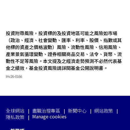
投資附帶風險，投資標的及投資地區可能之風險如市場
（政治、經濟、社會變動、匯率、利率、股價、指數或其
他標的資產之價格波動）風險、流動性風險、信用風險、
產業景氣循環變動、證券相關商品交易、法令、貨幣、流
動性不足等風險。本文提及之經濟走勢預測不必然代表基
金之績效，基金投資風險請詳閱基金公開說明書。
Inv26-0166
全球網站
盡職治理專區
新聞中心
網站政策
Manage cookies
隱私政策