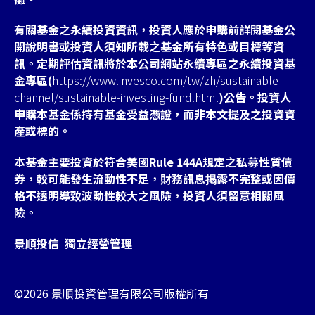
有關基金之永續投資資訊，投資人應於申購前詳閱基金公
開說明書或投資人須知所載之基金所有特色或目標等資
訊。定期評估資訊將於本公司網站永續專區之永續投資基
金專區(
https://www.invesco.com/tw/zh/sustainable-
channel/sustainable-investing-fund.html
)公告。投資人
申購本基金係持有基金受益憑證，而非本文提及之投資資
產或標的。
本基金主要投資於符合美國Rule 144A規定之私募性質債
券，較可能發生流動性不足，財務訊息掲露不完整或因價
格不透明導致波動性較大之風險，投資人須留意相關風
險。
景順投信 獨立經營管理
©2026 景順投資管理有限公司版權所有