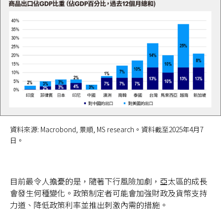
資料來源: Macrobond, 景順, MS research。資料截至2025年4月7
日。
目前最令人擔憂的是，隨著下行風險加劇，亞太區的成長
會發生何種變化。政策制定者可能會加強財政及貨幣支持
力道、降低政策利率並推出刺激內需的措施。