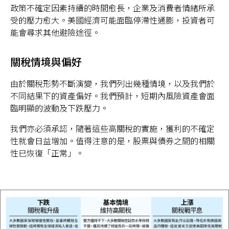
政策不確定因素持續的時間愈長，企業及消費者情緒所承
受的壓力愈大。美國經濟可能面臨停滯性通膨，投資者可
能會尋求其他避險途徑。
關稅情境與偏好
由於關稅形勢不斷演變，我們列出幾種情境，以及我們於
不同結果下的資產偏好。我們預計，短期內風險資產會面
臨明顯的波動及下跌壓力。
我們亦必須承認，隨著這些高關稅的實施，獲利的不確定
性就會日益增加。值得注意的是，股票與債券之間的相關
性已恢復「正常」。