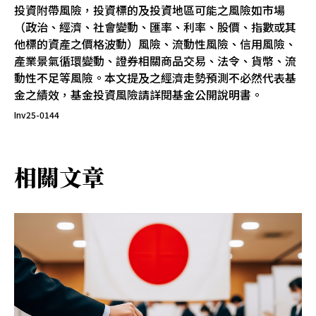
投資附帶風險，投資標的及投資地區可能之風險如市場
（政治、經濟、社會變動、匯率、利率、股價、指數或其
他標的資產之價格波動）風險、流動性風險、信用風險、
產業景氣循環變動、證券相關商品交易、法令、貨幣、流
動性不足等風險。本文提及之經濟走勢預測不必然代表基
金之績效，基金投資風險請詳閱基金公開說明書。
Inv25-0144
相關文章