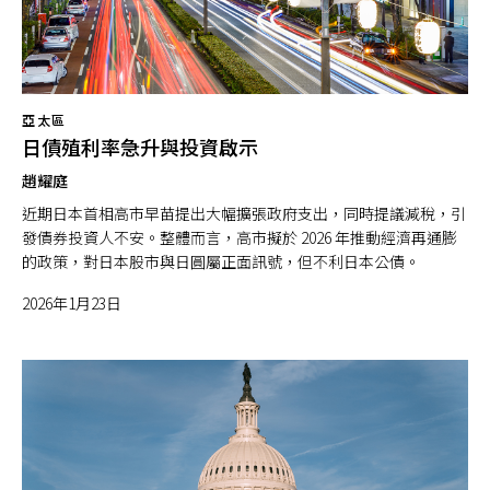
亞太區
日債殖利率急升與投資啟示
趙耀庭
近期日本首相高市早苗提出大幅擴張政府支出，同時提議減稅，引
發債券投資人不安。整體而言，高市擬於 2026 年推動經濟再通膨
的政策，對日本股市與日圓屬正面訊號，但不利日本公債。
2026年1月23日