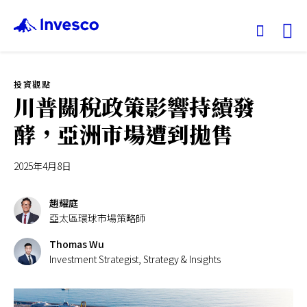
Ex
投資觀點
我們的基金
川普關稅政策影響持續發
酵，亞洲市場遭到拋售
投資觀點
2025年4月8日
投資教育
趙耀庭
服務中心
亞太區環球市場策略師
Thomas Wu
永續專區
Investment Strategist, Strategy & Insights
關於景順