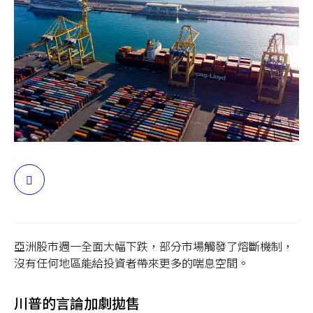
台灣
聯絡我們
分
享
亞洲股市週一全面大幅下跌，部分市場觸發了熔斷機制，
沒有任何地區能給投資者帶來更多的喘息空間。
川普的言論加劇拋售