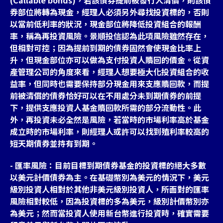
券部位將轉為現金，經理人必須另外尋找投資標的，否則
以當前低利率的狀況，現金部位將降低投資組合的報酬
率，稱為再投資風險。景順投信認為此項風險雖然存在，
但相對可控；因為提前到期的債券固然會使現金比率上
升，但現金部位亦可以做為支付投資人贖回的價金。從資
產管理公司的角度來看，經理人想要極大化投資組合的收
益率，但同時也需要保持部分現金用來支應贖回款，而提
前被清償的債券恰好可以在不用處分未到期債券的前提
下，提供支應投資人基金贖回款所需的部分流動性。此
外，再投資未必全然是風險，若當時的市場利率高於基金
成立時的市場利率，則經理人或許可以找到殖利率較高的
短天期債券並持有到期。
- 匯率風險：目前目標到期債券基金的投資標的絕大多數
以美元計價債券為主。在基礎幣別為美元的情況下，美元
級別投資人相對於其他非美元級別投資人，所面對的匯率
風險相對較低，因為投資標的多為美元，級別計價幣別亦
為美元；然而當投資人使用新台幣進行投資時，確實需要