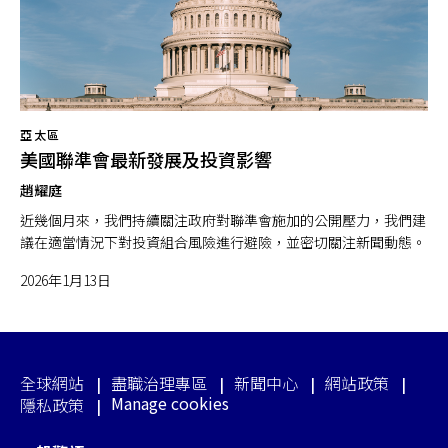
亞太區
美國聯準會最新發展及投資影響
趙耀庭
近幾個月來，我們持續關注政府對聯準會施加的公開壓力，我們建
議在適當情況下對投資組合風險進行避險，並密切關注新聞動態。
2026年1月13日
全球網站
盡職治理專區
新聞中心
網站政策
Manage cookies
隱私政策