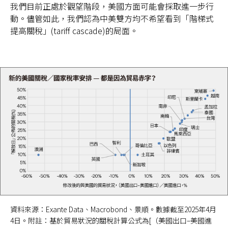
我們目前正處於觀望階段，美國方面可能會採取進一步行
動。儘管如此，我們認為中美雙方均不希望看到「階梯式
提高關稅」(tariff cascade)的局面。
資料來源：Exante Data、Macrobond、景順。數據截至2025年4月
4日。附註：基於貿易狀況的關稅計算公式為[（美國出口–美國進