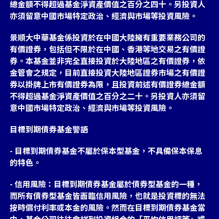
總金額不得超過基金淨資產價值之百分之四十。另投資人
亦須留意中國市場特定政治、經濟與市場等投資風險。
景順大中華基金係投資於在中國大陸擁有重要業務公司的
有價證券，包括但不限於在中國、香港等地交易之有價證
券。本基金並非完全直接投資於大陸地區之有價證券，依
金管會之規定，目前直接投資大陸地區證券市場之有價證
券以掛牌上市有價證券為限，且投資前述有價證券總金額
不得超過基金淨資產價值之百分之二十。另投資人亦須留
意中國市場特定政治、經濟與市場等投資風險。
目標到期債券基金警語
- 目標到期債券基金不屬於保本型基金，不具備保本保息
的特色。
- 信用風險：目標到期債券基金屬於債券型基金的一種，
而所有債券型基金皆面臨信用風險，也就是投資標的無法
按時償付利率或本金的風險。然而在目標到期債券基金當
中，基金公司往往會詳列投資組合的「平均信用評等」或