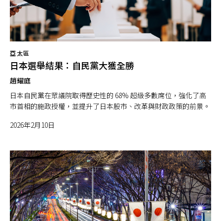
亞太區
日本選舉結果：自民黨大獲全勝
趙耀庭
日本自民黨在眾議院取得歷史性的 68% 超級多數席位，強化了高
市首相的施政授權，並提升了日本股市、改革與財政政策的前景。
2026年2月10日