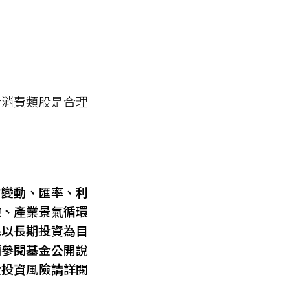
於消費類股是合理
會變動、匯率、利
險、產業景氣循環
係以長期投資為目
請參閱基金公開說
金投資風險請詳閱