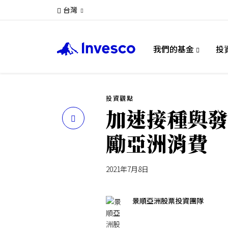
台灣
我們的基金
投
投資觀點
加速接種與發
分
勵亞洲消費
享
2021年7月8日
景順亞洲股票投資團隊