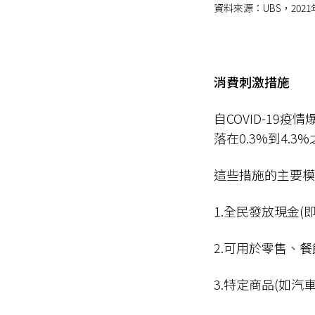
資料來源：UBS，2021
消費刺激措施
自COVID-1
落在0.3%到4.3
這些措施的主要模
1.全民發放現金
2.可用於零售、
3.特定商品(如汽