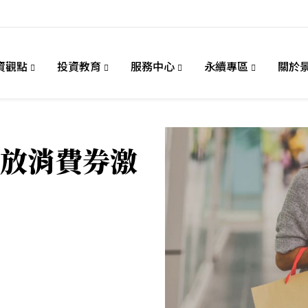
資觀點
投資教育
服務中心
永續專區
關於
放消費券激