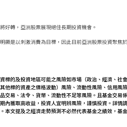
將好轉，亞洲股票展現絕佳長期投資機會。
明顯是以刺激消費為目標，因此目前亞洲股票投資聚焦
資標的及投資地區可能之風險如市場（政治、經濟、社
其他標的資產之價格波動）風險、流動性風險、信用風
品交易、法令、貨幣、流動性不足等風險。且基金交易
期內獲取高收益，投資人宜明辨風險，謹慎投資。詳情
。本文提及之經濟走勢預測不必然代表基金之績效，基