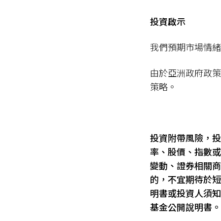
投資啟示
我們預期市場情緒
由於亞洲政府政策
策略。
投資附帶風險，投
率、股價、指數或
變動、證券相關商
的，不宜期待於短
明書或投資人須知
基金公開說明書。