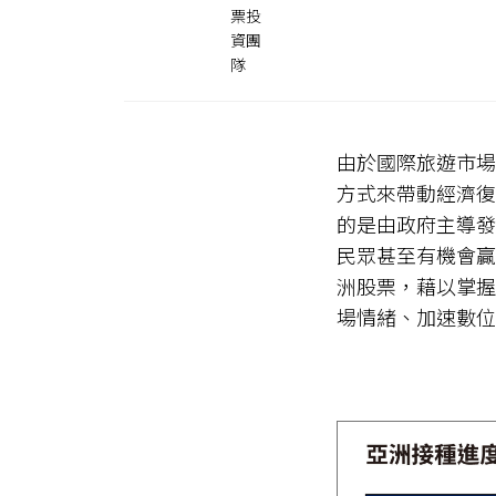
由於國際旅遊市場仍
方式來帶動經濟復
的是由政府主導發
民眾甚至有機會贏
洲股票，藉以掌握
場情緒、加速數位