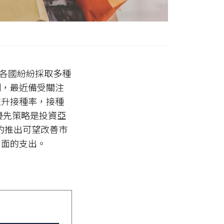
亞洲各國紛紛採取多種
例，最近備受關注
推升接種率，接種
為優先策略是投資亞
的推出可望改善市
方面的支出。