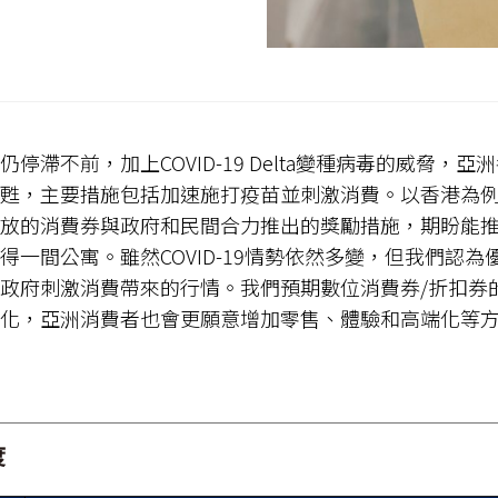
停滯不前，加上COVID-19 Delta變種病毒的威脅，
甦，主要措施包括加速施打疫苗並刺激消費。以香港為
放的消費券與政府和民間合力推出的獎勵措施，期盼能
得一間公寓。雖然COVID-19情勢依然多變，但我們認
政府刺激消費帶來的行情。我們預期數位消費券/折扣券
化，亞洲消費者也會更願意增加零售、體驗和高端化等