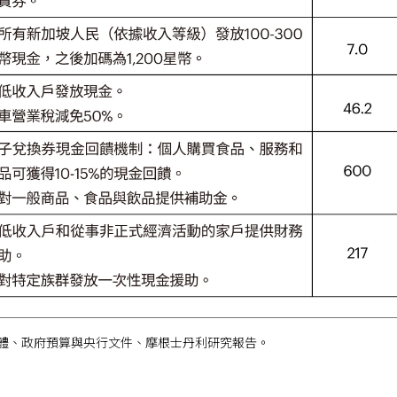
體、政府預算與央行文件、摩根士丹利研究報告。