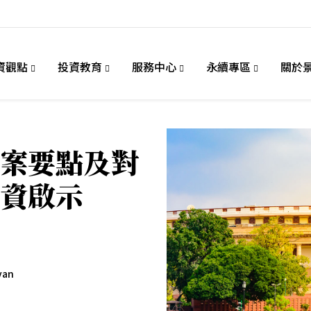
資觀點
投資教育
服務中心
永續專區
關於
案要點及對
資啟示
van