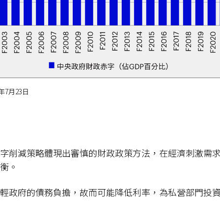
年7月23日
字削減策略體現出審慎的財政政策方法，在經濟刺激需
衡。
輕政府的債務負擔，故而可能降低利率，為私營部門投