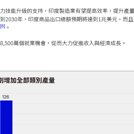
力技能升級的支持，印度製造業有望提高效率，提升產
到2030年，印度商品出口總額預期將達到1兆美元，而
6
。
8,500萬個就業機會，從而大力促進收入與經濟成長。