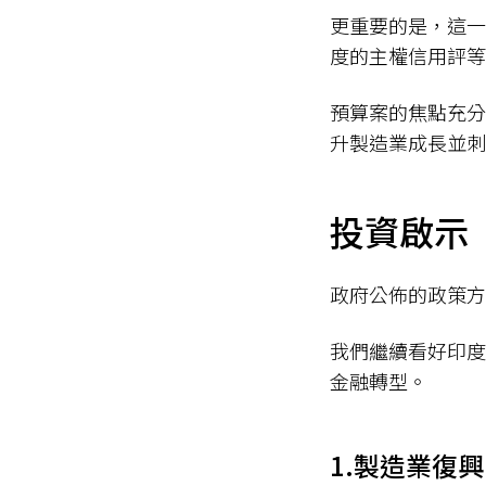
更重要的是，這一
度的主權信用評等
預算案的焦點充分
升製造業成長並刺
投資啟示
政府公佈的政策方
我們繼續看好印度
金融轉型。
1.製造業復興