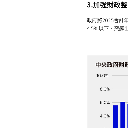
3.加強財政
政府將2025會計
4.5%以下，突