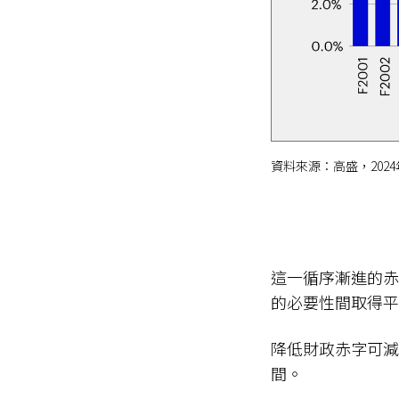
資料來源：高盛，2024
這一循序漸進的赤
的必要性間取得平
降低財政赤字可減
間。