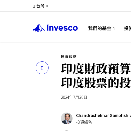
台灣
我們的基金
投
投資觀點
印度財政預算
分
印度股票的投
享
2024年7月30日
Chandrashekhar Sambhshi
投資總監