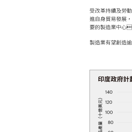
受改革持續及勞動
進自身貿易發展，
要的製造業中心
製造業有望創造逾