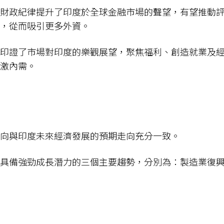
財政紀律提升了印度於全球金融市場的聲望，有望推動
，從而吸引更多外資。
印證了市場對印度的樂觀展望，聚焦福利、創造就業及
激內需。
向與印度未來經濟發展的預期走向充分一致。
具備強勁成長潛力的三個主要趨勢，分別為：製造業復