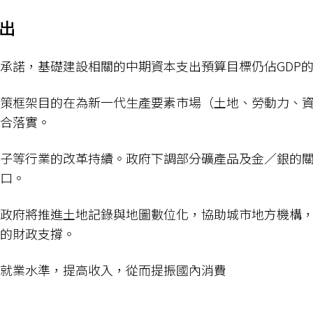
支出
承諾，基礎建設相關的中期資本支出預算目標仍佔GDP的3
策框架目的在為新一代生產要素市場（土地、勞動力、
合落實。
子等行業的改革持續。政府下調部分礦產品及金／銀的
口。
政府將推進土地記錄與地圖數位化，協助城市地方機構
的財政支撐。
就業水準，提高收入，從而提振國內消費