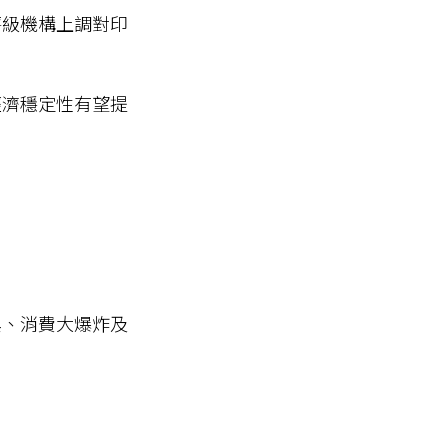
評級機構上調對印
經濟穩定性有望提
興、消費大爆炸及