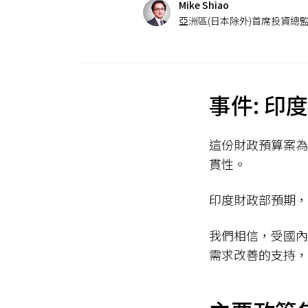
Mike Shiao
亞洲區(日本除外)首席投資總
事件: 印度
這份財政預算案為
貫性。
印度財政部預期，2
我們相信，受國內
需求改善的支持，