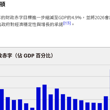
整頓
年的財政赤字目標進一步縮減至GDP的4.9%，並將2026
5
顯出政府對經濟穩定性與增長的承諾
。