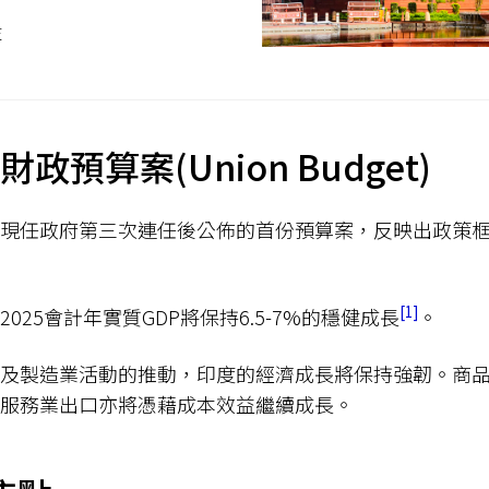
監
財政預算案(Union Budget)
現任政府第三次連任後公佈的首份預算案，反映出政策
1
025會計年實質GDP將保持6.5-7%的穩健成長
。
及製造業活動的推動，印度的經濟成長將保持強韌。商
服務業出口亦將憑藉成本效益繼續成長。