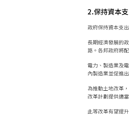
2.保持資本
政府保持資本支出
長期經濟發展的政
路。各邦政府將配
電力、製造業及電
內製造業並促進出
為推動土地改革，
改革計劃提供適當
此等改革有望提升