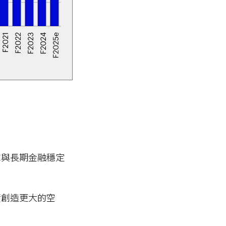
求與長期金融穩定
資創造更大的空