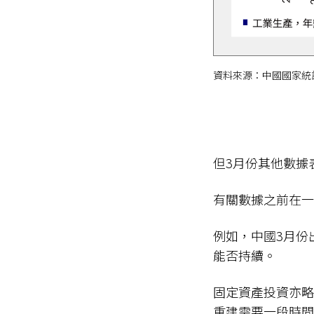
資料來源：中國國家統計
但3月份其他數據
有關數據之前在
例如，中國3月份出
能否持續。
固定資產投資亦略
重建需要一段時