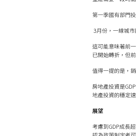
第一季國有部門投
3月份，一線城市
這可能意味著前一
已開始轉折，但
值得一提的是，
房地產投資是GD
地產投資的穩定速
展望
考慮到GDP成長
認為政策制定者