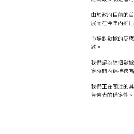
由於政府目前的首
展而在今年內推
市場對數據的反應
跌。
我們認為這個數據
定時間內保持狹
我們正在關注的其
負債表的穩定性