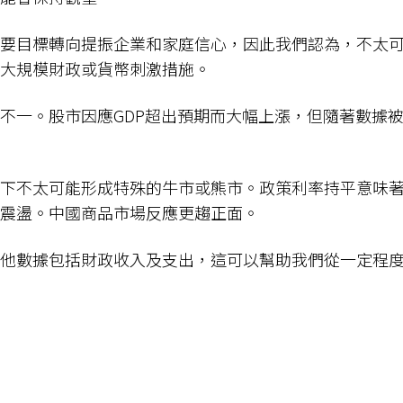
要目標轉向提振企業和家庭信心，因此我們認為，不太
出大規模財政或貨幣刺激措施。
不一。股市因應GDP超出預期而大幅上漲，但隨著數據
下不太可能形成特殊的牛市或熊市。政策利率持平意味
幅震盪。中國商品市場反應更趨正面。
他數據包括財政收入及支出，這可以幫助我們從一定程
。