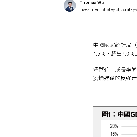
Thomas Wu
Investment Strategist, Strategy
中國國家統計局（
4.5%，超出4.0
儘管這一成長率尚
疫情過後的反彈