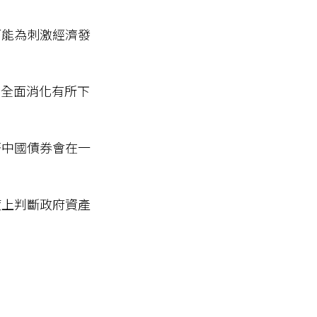
可能為刺激經濟發
被全面消化有所下
著中國債券會在一
度上判斷政府資產