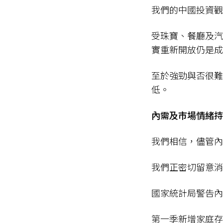
我們的中國投資觀
受珠寶、餐廳及汽
實重新開放仍是
至於強勁與否很難
低。
內需及市場情緒
我們相信，儘管
我們正密切留意
國家統計局警告
第一季新增家庭存