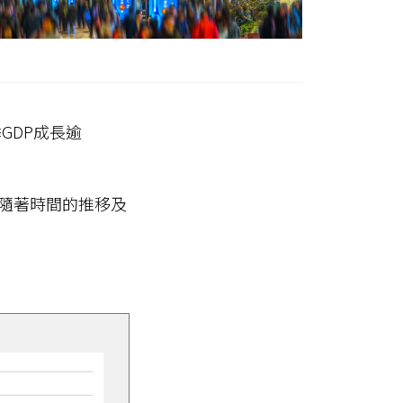
GDP成長逾
期隨著時間的推移及