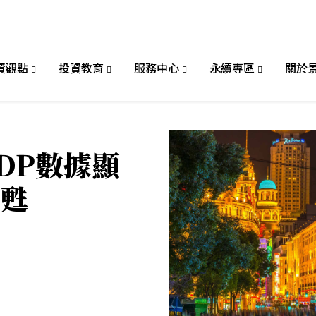
資觀點
投資教育
服務中心
永續專區
關於
DP數據顯
甦