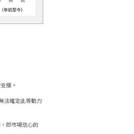
的支撐。
無法確定此等動力
點，即市場信心的