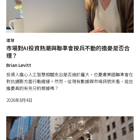
環球
市場對AI投資熱潮與聯準會按兵不動的擔憂是否合
理？
Brian Levitt
投資人擔心人工智慧相關支出是否過於龐大，也憂慮美國聯準會在
對抗通膨方面行動遲緩。然而，從現有數據與市場訊號來看，這些
擔憂真的有充分的根據嗎？
2026年8月4日