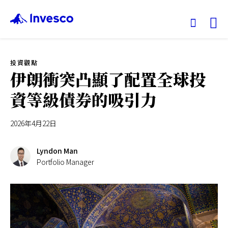
Ex
投資觀點
我們的基金
伊朗衝突凸顯了配置全球投
資等級債券的吸引力
投資觀點
2026年4月22日
投資教育
Lyndon Man
服務中心
Portfolio Manager
永續專區
關於景順