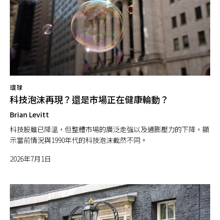
環球
科技泡沫再現？還是市場正在健康輪動？
Brian Levitt
科技股雖已降溫，但整體市場的廣泛走強以及通膨壓力的下降，顯
示當前情況與1990年代的科技泡沫截然不同。
2026年7月1日