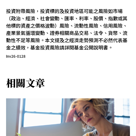
投資附帶風險，投資標的及投資地區可能之風險如市場
（政治、經濟、社會變動、匯率、利率、股價、指數或其
他標的資產之價格波動）風險、流動性風險、信用風險、
產業景氣循環變動、證券相關商品交易、法令、貨幣、流
動性不足等風險。本文提及之經濟走勢預測不必然代表基
金之績效，基金投資風險請詳閱基金公開說明書。
Inv26-0128
相關文章