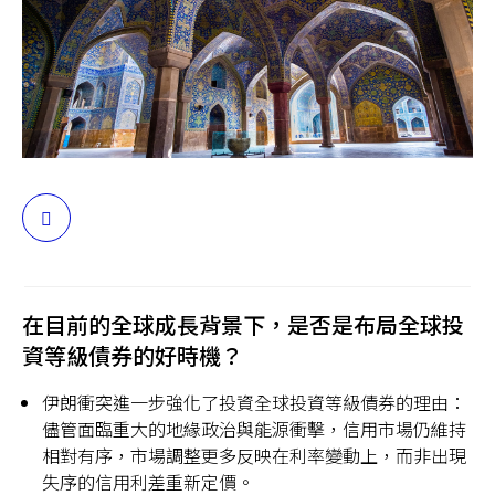
台灣
聯絡我們
分
享
在目前的全球成長背景下，是否是布局全球投
資等級債券的好時機？
伊朗衝突進一步強化了投資全球投資等級債券的理由：
儘管面臨重大的地緣政治與能源衝擊，信用市場仍維持
相對有序，市場調整更多反映在利率變動上，而非出現
失序的信用利差重新定價。