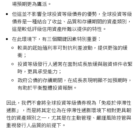
場預期更為鷹派。
但這並不影響全球投資等級債券的優勢，全球投資等級
債券是一種結合了收益、品質和存續期間的資產類別，
這是較低評級信用資產所難以提供的特性。
在此環境下，有三個關鍵因素特別重要：
較高的起始殖利率可對抗利差波動，提供更強的緩
衝；
投資等級發行人通常在面對成長放緩與融資條件收緊
時，更具承受能力；
政府公債的存續期間，在成長表現明顯不如預期時，
有助於平衡整體投資報酬。
因此，我們不會將全球投資等級債券視為「免疫於停滯性
通膨」，而是將其定位為在停滯性通膨環境下相對更具韌
性的資產類別之一，尤其是在主動管理、嚴謹風險控管與
重視發行人品質的前提下。