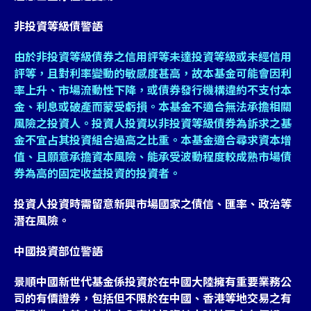
非投資等級債警語
由於非投資等級債券之信用評等未達投資等級或未經信用
評等，且對利率變動的敏感度甚高，故本基金可能會因利
率上升、市場流動性下降，或債券發行機構違約不支付本
金、利息或破產而蒙受虧損。本基金不適合無法承擔相關
風險之投資人。投資人投資以非投資等級債券為訴求之基
金不宜占其投資組合過高之比重。本基金適合尋求資本增
值、且願意承擔資本風險、能承受波動程度較成熟市場債
券為高的固定收益投資的投資者。
投資人投資時需留意新興市場國家之債信、匯率、政治等
潛在風險。
中國投資部位警語
景順中國新世代基金係投資於在中國大陸擁有重要業務公
司的有價證券，包括但不限於在中國、香港等地交易之有