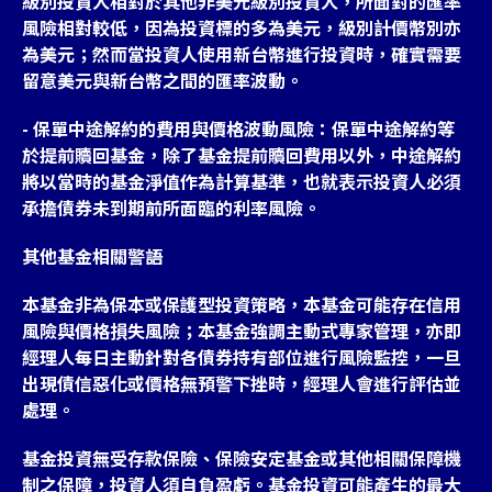
級別投資人相對於其他非美元級別投資人，所面對的匯率
風險相對較低，因為投資標的多為美元，級別計價幣別亦
為美元；然而當投資人使用新台幣進行投資時，確實需要
留意美元與新台幣之間的匯率波動。
- 保單中途解約的費用與價格波動風險：保單中途解約等
於提前贖回基金，除了基金提前贖回費用以外，中途解約
將以當時的基金淨值作為計算基準，也就表示投資人必須
承擔債券未到期前所面臨的利率風險。
其他基金相關警語
本基金非為保本或保護型投資策略，本基金可能存在信用
風險與價格損失風險；本基金強調主動式專家管理，亦即
經理人每日主動針對各債券持有部位進行風險監控，一旦
出現債信惡化或價格無預警下挫時，經理人會進行評估並
處理。
基金投資無受存款保險、保險安定基金或其他相關保障機
制之保障，投資人須自負盈虧。基金投資可能產生的最大