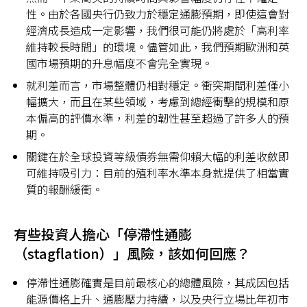
性。由於各國央行仍致力於穩定通膨預期，即使這會對
經濟成長造成一定影響，我們很可能仍將處於「高利率
維持較長時間」的環境。儘管如此，我們預期歐洲和英
國市場預期的升息幅度不會完全實現。
就利差而言，市場整體仍相對穩定。衝突期間利差僅小
幅擴大，而且在某些領域，考慮到總經衝擊的規模和原
本偏高的評價水準，利差的韌性甚至超過了許多人的預
期。
關鍵在於全球投資等級債券無需仰賴大幅的利差收斂即
可維持吸引力：目前的殖利率水準本身就提供了相當實
質的報酬緩衝。
有些投資人擔心「停滯性通膨
（stagflation）」風險，該如何回應？
停滯性通膨確實是目前最核心的總體風險，其成因包括
能源價格上升、通膨壓力持續，以及央行立場比年初市