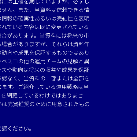
容には正確を期していますが、必ずし
ません。また、当資料は信頼できる情
の情報の確実性あるいは完結性を表明
されている内容は既に変更されている
場合があります。当資料には将来の市
る場合がありますが、それらは資料作
の動向や成果を保証するものではあり
ンベスコの他の運用チームの見解と異
ンスや動向は将来の収益や成果を保証
承認なく、当資料の一部または全部を
じます。ご紹介している運用戦略は当
てを網羅しているわけではありませ
いは売買推奨のために用意されたもの
確認ください。