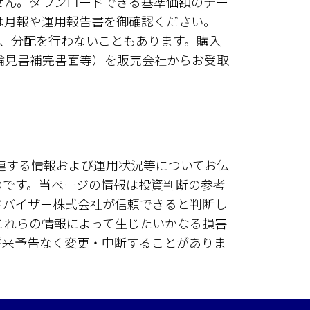
せん。ダウンロードできる基準価額のデー
は月報や運用報告書を御確認ください。
、分配を行わないこともあります。購入
論見書補完書面等）を販売会社からお受取
連する情報および運用状況等についてお伝
のです。当ページの情報は投資判断の参考
ドバイザー株式会社が信頼できると判断し
これらの情報によって生じたいかなる損害
将来予告なく変更・中断することがありま