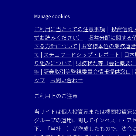
Manage cookies
ご利用に当たっての注意事項
|
投資信託
ずお読みください）
|
収益分配に関する
する方針について
|
お客様本位の業務運営
て
|
スチュワードシップ・レポート
|
日本
り組みについて
|
財務状況等（会社概要）
等
|
証券取引等監視委員会情報提供窓口
|
ップ
|
お問い合わせ
ご利用上のご注意
当サイトは個人投資家または機関投資家
グループの運用に関してインベスコ・ア
下、「当社」）が作成したもので、法令