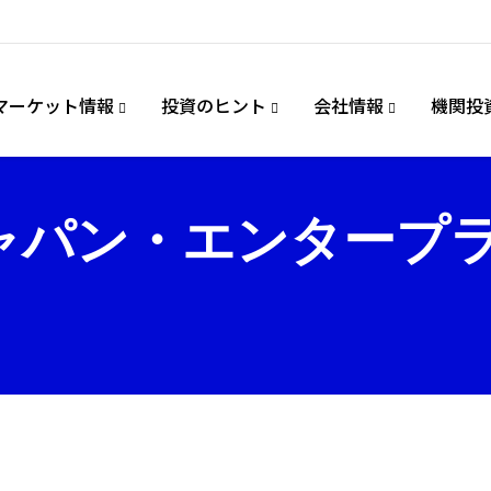
マーケット情報
投資のヒント
会社情報
機関投
ャパン・エンタープ