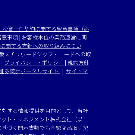
・投資一任契約に関する留意事項（必
留意事項
|
お客様本位の業務運営に関
に関する方針への取り組みについ
版スチュワードシップ・コードへの取
|
プライバシー・ポリシー
|
規約方針
証券統計ポータルサイト
|
サイトマ
に対する情報提供を目的として、当社
セット・マネジメント株式会社（以
に基づく開示書類でも金融商品取引契