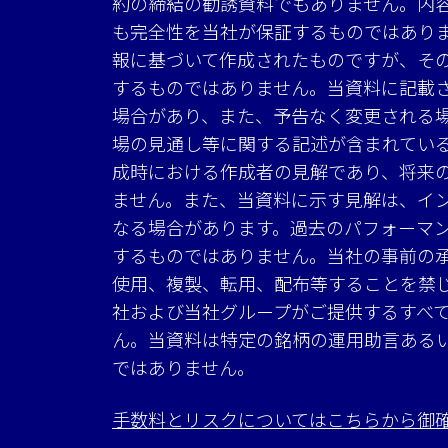
約の締結の勧誘資料でもありません。内
も完全性を当社が保証するものではあり
報に基づいて作成されたものですが、そ
するものではありません。当資料に記載
場合があり、また、予告なく変更される
場の見通し等に関する記述が含まれてい
成時における作成者の見解であり、将来
ません。また、当資料に示す見解は、イ
なる場合があります。過去のパフォーマ
するものではありません。当社の事前の
使用、複製、転用、配布等することを禁
社および当社グループがご提供するすべ
ん。当資料は特定の銘柄の運用助言ある
ではありません。
手数料とリスクについてはこちらから御