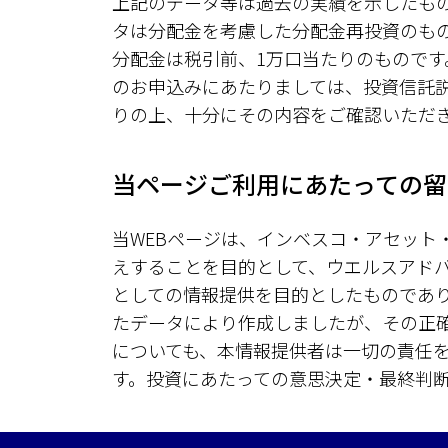
上記のデータ等は過去の実績を示したも
タは分配金を考慮した分配金再投資のも
分配金は税引前、1万口当たりのもので
のお申込みにあたりましては、投資信託
りの上、十分にその内容をご確認いただ
当ページご利用にあたっての留
当WEBページは、インベスコ・アセッ
えすることを目的として、ウエルスアド
としての情報提供を目的としたものであ
たデータにより作成しましたが、その正
についても、本情報提供者は一切の責任
す。投資にあたっての意思決定・最終判