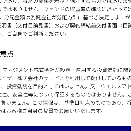
のであり、将来の成果を示唆・保証するものではありま
のではありません。ファンドの収益率の確認にあたって
す。分配金額は委託会社が分配方針に基づき決定しますが
説明書（交付目論見書）および契約締結前交付書面（目
き、ご自身でご判断ください。
意点
ト・マネジメント株式会社が設定・運用する投資信託に関
バイザー株式会社のサービスを利用して提供しているも
り、投資勧誘を目的としてはいません。又、ウエルスア
確性、安全性等について保証するものではありません。
を負いません。この情報は、基準日時点のものであり、
断はお客様ご自身の裁量でお願いいたします。