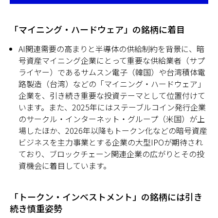
「マイニング・ハードウェア」の銘柄に着目
AI関連需要の高まりと半導体の供給制約を背景に、暗
号資産マイニング企業にとって重要な供給業者（サプ
ライヤー）であるサムスン電子（韓国）や台湾積体電
路製造（台湾）などの「マイニング・ハードウェア」
企業を、引き続き重要な投資テーマとして位置付けて
います。また、2025年にはステーブルコイン発行企業
のサークル・インターネット・グループ（米国）が上
場したほか、2026年以降もトークン化などの暗号資産
ビジネスを主力事業とする企業の大型IPOが期待され
ており、ブロックチェーン関連企業の広がりとその投
資機会に着目しています。
「トークン・インベストメント」の銘柄には引き
続き慎重姿勢