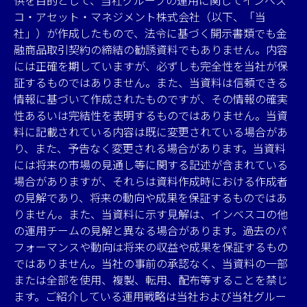
コ・アセット・マネジメント株式会社（以下、「当
社」）が作成したもので、法令に基づく開示書類でも金
融商品取引契約の締結の勧誘資料でもありません。内容
には正確を期していますが、必ずしも完全性を当社が保
証するものではありません。また、当資料は信頼できる
情報に基づいて作成されたものですが、その情報の確実
性あるいは完結性を表明するものではありません。当資
料に記載されている内容は既に変更されている場合があ
り、また、予告なく変更される場合があります。当資料
には将来の市場の見通し等に関する記述が含まれている
場合がありますが、それらは資料作成時における作成者
の見解であり、将来の動向や成果を保証するものではあ
りません。また、当資料に示す見解は、インベスコの他
の運用チームの見解と異なる場合があります。過去のパ
フォーマンスや動向は将来の収益や成果を保証するもの
ではありません。当社の事前の承認なく、当資料の一部
または全部を使用、複製、転用、配布等することを禁じ
ます。ご紹介している運用戦略は当社および当社グルー