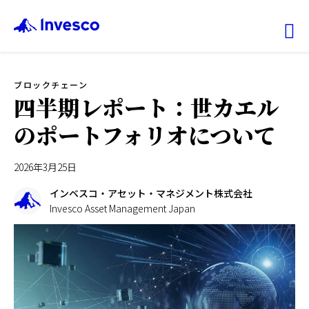
Ex
ブロックチェーン
ファンド情報
四半期レポート：世カエル
のポートフォリオについて
マーケット情報
2026年3月25日
投資のヒント
インベスコ・アセット・マネジメント株式会社
Invesco Asset Management Japan
会社情報
機関投資家