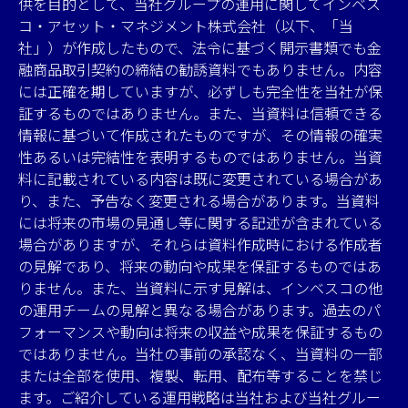
供を目的として、当社グループの運用に関してインベス
コ・アセット・マネジメント株式会社（以下、「当
社」）が作成したもので、法令に基づく開示書類でも金
融商品取引契約の締結の勧誘資料でもありません。内容
には正確を期していますが、必ずしも完全性を当社が保
証するものではありません。また、当資料は信頼できる
情報に基づいて作成されたものですが、その情報の確実
性あるいは完結性を表明するものではありません。当資
料に記載されている内容は既に変更されている場合があ
り、また、予告なく変更される場合があります。当資料
には将来の市場の見通し等に関する記述が含まれている
場合がありますが、それらは資料作成時における作成者
の見解であり、将来の動向や成果を保証するものではあ
りません。また、当資料に示す見解は、インベスコの他
の運用チームの見解と異なる場合があります。過去のパ
フォーマンスや動向は将来の収益や成果を保証するもの
ではありません。当社の事前の承認なく、当資料の一部
または全部を使用、複製、転用、配布等することを禁じ
ます。ご紹介している運用戦略は当社および当社グルー