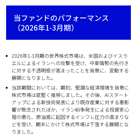
当ファンドのパフォーマンス
（2026年1-3月期）
2026年1-3月期の世界株式市場は、米国およびイスラ
エルによるイランへの攻撃を受け、中東情勢の先行き
に対する不透明感が高まったことを背景に、変動する
展開となりました。
当該期間においては、期初、堅調な経済環境を背景に
株式市場は底堅く推移しました。その後、AIスタート
アップによる新技術発表により既存産業に対する悪影
響が懸念されたほか、イラン紛争発生による投資家心
理の悪化、原油高に起因するインフレ圧力の高まりな
どを受け、期末にかけて株式市場は下落する展開とな
りました。