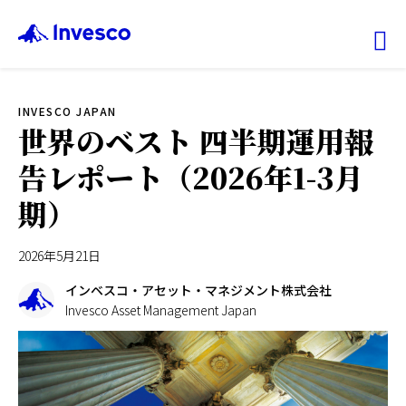
Ex
INVESCO JAPAN
ファンド情報
世界のベスト 四半期運用報
告レポート（2026年1-3月
マーケット情報
期）
投資のヒント
2026年5月21日
会社情報
インベスコ・アセット・マネジメント株式会社
Invesco Asset Management Japan
機関投資家