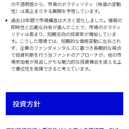
の不透明感から、市場のボラティリティ（株価の変動
性）は高止まりする展開を予想しています。
過去10年間で市場構造は大きく変化しました。情報の
即時性と広範な共有が進んだことで、市場のボラティ
リティは高まり、短期志向の投資家が増加していま
す。こうした環境では、短期的な価格変動に左右され
ず、企業のファンダメンタルズに基づき長期的な視点
で投資判断を行う当ファンドのアプローチが、他の市
場参加者が見逃しがちな魅力的な投資機会を捉える上
で優位性を発揮できると考えています。
投資方針