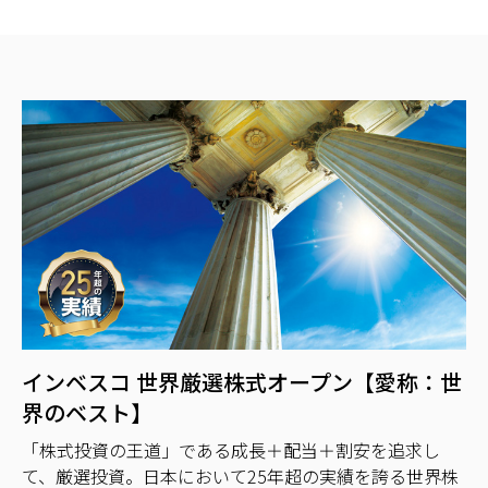
インベスコ 世界厳選株式オープン【愛称：世
界のベスト】
「株式投資の王道」である成長＋配当＋割安を追求し
て、厳選投資。日本において25年超の実績を誇る世界株