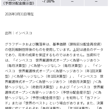
2026年3月31日現在
出所：インベスコ
グラフデータおよび騰落率は、基準価額（課税前分配金再投資）
の信託報酬控除後のものを使用しています。上記は過去のデータ
であり、将来の成果を保証するものではありません。当資料で
は、「インベスコ 世界厳選株式オープン＜為替ヘッジあり＞
（毎月決算型）/＜為替ヘッジなし＞（毎月決算型）」、「イン
ベスコ 世界厳選株式オープン＜為替ヘッジあり＞（年1回決算
型）/＜為替ヘッジなし＞（年1回決算型）」、「インベスコ 世
界厳選株式オープン＜為替ヘッジあり＞（奇数月決算型）/＜為
替ヘッジなし＞（奇数月決算型）」および「インベスコ 世界厳
選株式オープン＜為替ヘッジあり＞（予想分配金提示型）/＜為
替ヘッジなし＞（予想分配金提示型）」を総称して「当ファン
ド」または「世界のベスト」という場合があります。また、決算
頻度に応じてそれぞれ「毎月決算型」、「年1回決算型」、「奇