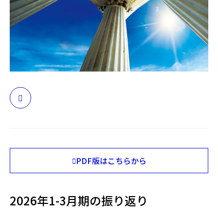
日本
PDF版はこちらから
Opens
in
PDF
lightbox
2026年1-3月期の振り返り