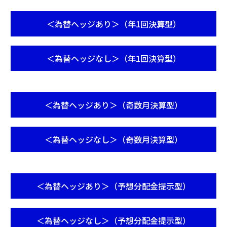
a
new
tab
＜為替ヘッジあり＞（年1回決算型）
Opens
in
a
＜為替ヘッジなし＞（年1回決算型）
new
Opens
tab
in
a
new
tab
＜為替ヘッジあり＞（奇数月決算型）
Opens
in
a
＜為替ヘッジなし＞（奇数月決算型）
new
Opens
tab
in
a
new
tab
＜為替ヘッジあり＞（予想分配金提示型）
Opens
in
a
＜為替ヘッジなし＞（予想分配金提示型）
new
Opens