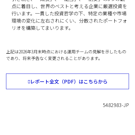
点に着目し、世界のベストと考える企業に厳選投資を
行います。一貫した投資哲学の下、特定の業種や市場
環境の変化に左右されにくい、分散されたポートフォ
リオを構築してまいります。
上記は2026年3月末時点における運用チームの見解を示したもの
であり、将来予告なく変更されることがあります。
レポート全文（PDF）はこちらから
Opens
in
PDF
lightbox
5482983-JP