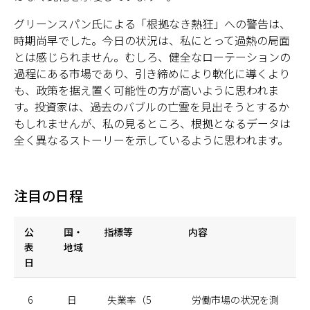
グリーンスパン氏による「根拠なき熱狂」への警告は、
時期尚早でした。今日の状況は、私にとって過熱の局面
とは感じられません。むしろ、健全なローテーションの
過程にある市場であり、引き締めにより軟化に導くより
も、政策を据え置く可能性の方が高いように思われま
す。投資家は、過去のバブルの亡霊を見出そうとするか
もしれませんが、私の見るところ、根拠となるデータは
全く異なるストーリーを示しているように思われます。
注目の日程
公
国・
指標等
内容
表
地域
日
6
日
失業率（5
労働市場の状況を測