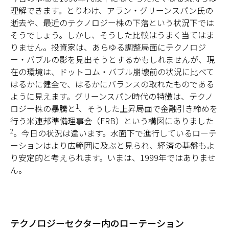
理解できます。とりわけ、アラン・グリーンスパン氏の
逝去や、最近のテクノロジー株の下落という状況下では
そうでしょう。しかし、そうした比較はうまく当てはま
りません。投資家は、あらゆる調整局面にテクノロジ
ー・バブルの影を見出そうとするかもしれませんが、現
在の環境は、ドットコム・バブル崩壊前の状況に比べて
はるかに健全で、はるかにバランスの取れたものである
ように見えます。グリーンスパン時代の特徴は、テクノ
1
ロジー株の暴騰と
、そうした上昇局面で金融引き締めを
行う米連邦準備理事会（FRB）という構図にありました
2
。今日の状況は違います。水面下で進行しているローテ
ーションはより広範囲に及ぶと見られ、経済の基盤もよ
り安定的と考えられます。いまは、1999年ではありませ
ん。
テクノロジーセクター内のローテーション