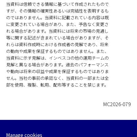
当資料は信頼できる情報に基づいて作成されたもので
すが、その情報の確実性あるいは完結性を表明するも
のではありません。当資料に記載されている内容は既
に変更されている場合があり、また、予告なく変更さ
れる場合があります。当資料には将来の市場の見通し
等に関する記述が含まれている場合がありますが、そ
れらは資料作成時における作成者の見解であり、将来
の動向や成果を保証するものではありません。また、
当資料に示す見解は、インベスコの他の運用チームの
見解と異なる場合があります。過去のパフォーマンス
や動向は将来の収益や成果を保証するものではありま
せん。当社の事前の承認なく、当資料の一部または全
部を使用、複製、転用、配布等することを禁じます。
MC2026-079
Manage cookies