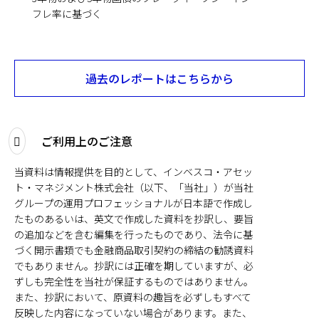
フレ率に基づく
過去のレポートはこちらから
ご利用上のご注意
当資料は情報提供を目的として、インベスコ・アセッ
ト・マネジメント株式会社（以下、「当社」）が当社
グループの運用プロフェッショナルが日本語で作成し
たものあるいは、英文で作成した資料を抄訳し、要旨
の追加などを含む編集を行ったものであり、法令に基
づく開示書類でも金融商品取引契約の締結の勧誘資料
でもありません。抄訳には正確を期していますが、必
ずしも完全性を当社が保証するものではありません。
また、抄訳において、原資料の趣旨を必ずしもすべて
反映した内容になっていない場合があります。また、