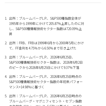
1.
出所：ブルームバーグL.P.、S&P500種指数全体が
1995年から1999年にかけて205.87％上昇したのに対
し、S&P500種情報技術セクター指数は720.09％上
昇
2.
出所：FRB、FRBは1999年6月から2000年5月にかけ
て、FF金利を4.75％から6.50％まで引き上げた
3.
出所：ブルームバーグL.P.、2026年6月25日、
S&P500種情報技術セクター指数は、2026年6月2日
のピークから2026年6月25日にかけて9.37％下落
4.
出所：ブルームバーグL.P.、2026年6月25日時点の
S&P500種情報技術セクター指数の年初来パフォー
マンス+14.98％に基づく
5.
出所：ブルームバーグL.P.、2026年6月25日時点の
ブルームバーグ・マグニフィセント・セブン指数