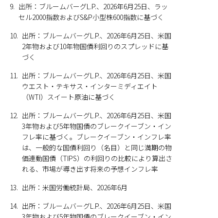
9.
出所：ブルームバーグL.P.、2026年6月25日、ラッ
セル2000指数およびS&P小型株600指数に基づく
10.
出所：ブルームバーグL.P.、2026年6月25日、米国
2年物および10年物国債利回りのスプレッドに基
づく
11.
出所：ブルームバーグL.P.、2026年6月25日、米国
ウエスト・テキサス・インターミディエイト
（WTI）スイート原油に基づく
12.
出所：ブルームバーグL.P.、2026年6月25日、米国
3年物および5年物国債のブレークイーブン・イン
フレ率に基づく。ブレークイーブン・インフレ率
は、一般的な国債利回り（名目）と同じ満期の物
価連動国債（TIPS）の利回りの比較により算出さ
れる、市場が導き出す将来の予想インフレ率
13.
出所：米国労働統計局、2026年6月
14.
出所：ブルームバーグL.P.、2026年6月25日、米国
3年物および5年物国債のブレークイーブン・イン