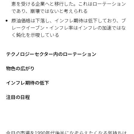
恵を受ける企業へと移行した。これはローテーション
であり、崩壊ではないと考えられる
原油価格は下落し、インフレ期待は低下しており、ブ
レークイーブン・インフレ率はインフレの加速ではな
く鈍化を示唆している
テクノロジーセクター内のローテーション
物色の広がり
インフレ期待の低下
注目の日程
今日の市場を1990年代後半になぞらえたくなる気持ちは