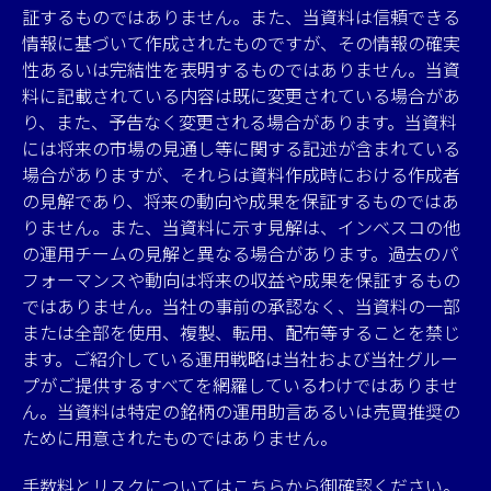
証するものではありません。また、当資料は信頼できる
情報に基づいて作成されたものですが、その情報の確実
性あるいは完結性を表明するものではありません。当資
料に記載されている内容は既に変更されている場合があ
り、また、予告なく変更される場合があります。当資料
には将来の市場の見通し等に関する記述が含まれている
場合がありますが、それらは資料作成時における作成者
の見解であり、将来の動向や成果を保証するものではあ
りません。また、当資料に示す見解は、インベスコの他
の運用チームの見解と異なる場合があります。過去のパ
フォーマンスや動向は将来の収益や成果を保証するもの
ではありません。当社の事前の承認なく、当資料の一部
または全部を使用、複製、転用、配布等することを禁じ
ます。ご紹介している運用戦略は当社および当社グルー
プがご提供するすべてを網羅しているわけではありませ
ん。当資料は特定の銘柄の運用助言あるいは売買推奨の
ために用意されたものではありません。
手数料とリスクについてはこちらから御確認ください。