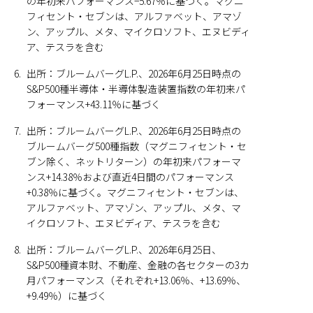
の年初来パフォーマンス−5.67％に基づく。マグニ
フィセント・セブンは、アルファベット、アマゾ
ン、アップル、メタ、マイクロソフト、エヌビディ
ア、テスラを含む
6.
出所：ブルームバーグL.P.、2026年6月25日時点の
S&P500種半導体・半導体製造装置指数の年初来パ
フォーマンス+43.11％に基づく
7.
出所：ブルームバーグL.P.、2026年6月25日時点の
ブルームバーグ500種指数（マグニフィセント・セ
ブン除く、ネットリターン）の年初来パフォーマ
ンス+14.38％および直近4日間のパフォーマンス
+0.38％に基づく。マグニフィセント・セブンは、
アルファベット、アマゾン、アップル、メタ、マ
イクロソフト、エヌビディア、テスラを含む
8.
出所：ブルームバーグL.P.、2026年6月25日、
S&P500種資本財、不動産、金融の各セクターの3カ
月パフォーマンス（それぞれ+13.06％、+13.69％、
+9.49％）に基づく