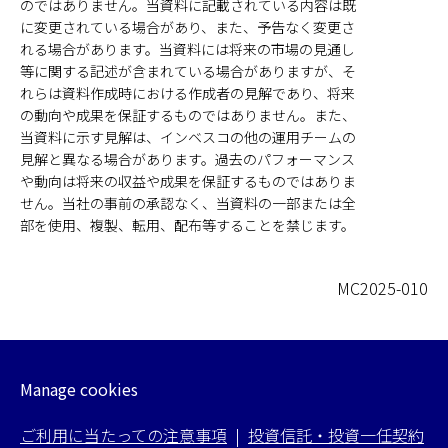
のではありません。当資料に記載されている内容は既
に変更されている場合があり、また、予告なく変更さ
れる場合があります。当資料には将来の市場の見通し
等に関する記述が含まれている場合がありますが、そ
れらは資料作成時における作成者の見解であり、将来
の動向や成果を保証するものではありません。また、
当資料に示す見解は、インベスコの他の運用チームの
見解と異なる場合があります。過去のパフォーマンス
や動向は将来の収益や成果を保証するものではありま
せん。当社の事前の承認なく、当資料の一部または全
部を使用、複製、転用、配布等することを禁じます。
MC2025-010
Manage cookies
ご利用に当たっての注意事項
|
投資信託・投資一任契約