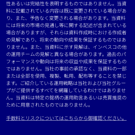
性あるいは完結性を表明するものではありません。当資
料に記載されている内容は既に変更されている場合があ
り、また、予告なく変更される場合があります。当資料
には将来の市場の見通し等に関する記述が含まれている
場合がありますが、それらは資料作成時における作成者
の見解であり、将来の動向や成果を保証するものではあ
りません。また、当資料に示す見解は、インベスコの他
の運用チームの見解と異なる場合があります。過去のパ
フォーマンスや動向は将来の収益や成果を保証するもの
ではありません。当社の事前の承認なく、当資料の一部
または全部を使用、複製、転用、配布等することを禁じ
ます。ご紹介している運用戦略は当社および当社グルー
プがご提供するすべてを網羅しているわけではありませ
ん。当資料は特定の銘柄の運用助言あるいは売買推奨の
ために用意されたものではありません。
手数料とリスクについてはこちらから御確認ください。