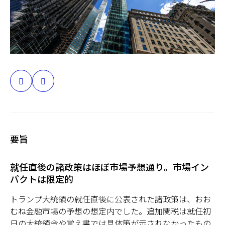
日本
要旨
就任直後の諸政策はほぼ市場予想通り。市場イン
パクトは限定的
トランプ大統領の就任直後に公表された諸政策は、おお
むね金融市場の予想の想定内でした。追加関税は就任初
日の大統領令や覚え書では具体策が示されなかったもの