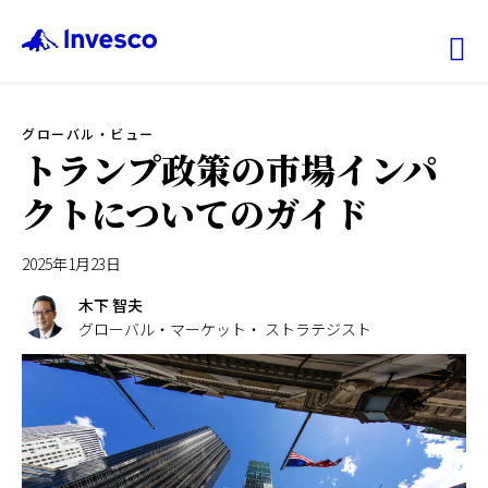
Ex
グローバル・ビュー
ファンド情報
トランプ政策の市場インパ
クトについてのガイド
マーケット情報
2025年1月23日
投資のヒント
木下 智夫
グローバル・マーケット・ ストラテジスト
会社情報
機関投資家