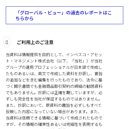
「グローバル・ビュー」の過去のレポートはこ
ちらから
ご利用上のご注意
当資料は情報提供を目的として、インベスコ・アセッ
ト・マネジメント株式会社（以下、「当社」）が当社
グループの運用プロフェッショナルが日本語で作成し
たものあるいは、英文で作成した資料を抄訳し、要旨
の追加などを含む編集を行ったものであり、法令に基
づく開示書類でも金融商品取引契約の締結の勧誘資料
でもありません。抄訳には正確を期していますが、必
ずしも完全性を当社が保証するものではありません。
また、抄訳において、原資料の趣旨を必ずしもすべて
反映した内容になっていない場合があります。また、
当資料は信頼できる情報に基づいて作成されたもので
すが、その情報の確実性あるいは完結性を表明するも