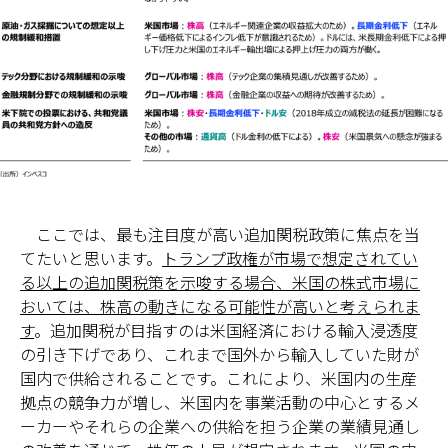
ここでは、最も注目度が高い追加関税政策に焦点を当
てたいと思います。
トランプ政権が市場で想定されてい
る以上の追加関税策を示唆する場合、米国の株式市場に
おいては、株高の動きになる可能性が高いと考えられま
す
。追加関税が目指すのは米国経済における輸入浸透度
の引き下げであり、これまで国外から輸入していた財が
国内で供給されることです。これにより、米国内の生産
拠点の競争力が増し、米国内を事業活動の中心とするメ
ーカーやそれらの企業への供給を担う企業の業績見通し