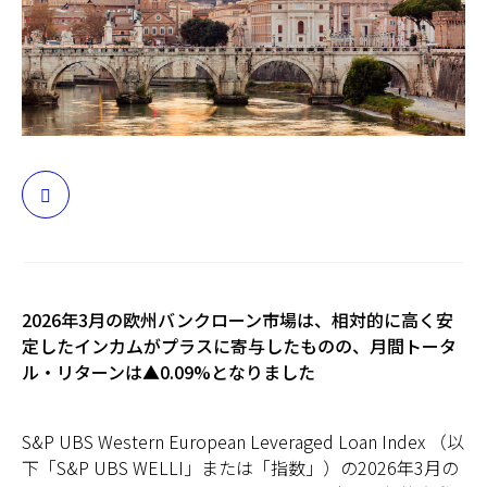
日本
2026年3月の欧州バンクローン市場は、相対的に高く安
定したインカムがプラスに寄与したものの、月間トータ
ル・リターンは▲0.09%となりました
S&P UBS Western European Leveraged Loan Index （以
下「S&P UBS WELLI」または「指数」）の2026年3月の