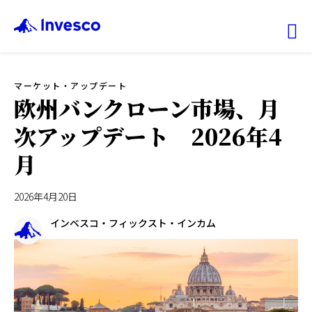
Ex
マーケット・アップデート
ファンド情報
欧州バンクローン市場、月
次アップデート 2026年4
マーケット情報
月
投資のヒント
2026年4月20日
会社情報
インベスコ・フィックスト・インカム
機関投資家