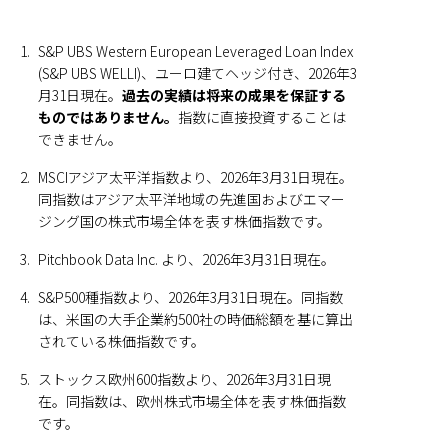
1.
S&P UBS Western European Leveraged Loan Index
(S&P UBS WELLI)、ユーロ建てヘッジ付き、2026年3
月31日現在。
過去の実績は将来の成果を保証する
ものではありません。
指数に直接投資することは
できません。
2.
MSCIアジア太平洋指数より、2026年3月31日現在。
同指数はアジア太平洋地域の先進国およびエマー
ジング国の株式市場全体を表す株価指数です。
3.
Pitchbook Data Inc. より、2026年3月31日現在。
4.
S&P500種指数より、2026年3月31日現在。同指数
は、米国の大手企業約500社の時価総額を基に算出
されている株価指数です。
5.
ストックス欧州600指数より、2026年3月31日現
在。同指数は、欧州株式市場全体を表す株価指数
です。