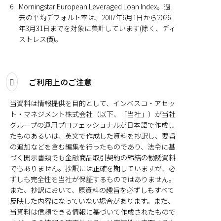
6.
Morningstar European Leveraged Loan Index。過
去の平均デフォルト率は、2007年6月1日から2026
年3月31日までを対象に集計しています(除く、ディ
ストレス債)。
ご利用上のご注意
当資料は情報提供を目的として、インベスコ・アセッ
ト・マネジメント株式会社（以下、「当社」）が当社
グループの運用プロフェッショナルが日本語で作成し
たものあるいは、英文で作成した資料を抄訳し、要旨
の追加などを含む編集を行ったものであり、法令に基
づく開示書類でも金融商品取引契約の締結の勧誘資料
でもありません。抄訳には正確を期していますが、必
ずしも完全性を当社が保証するものではありません。
また、抄訳において、原資料の趣旨を必ずしもすべて
反映した内容になっていない場合があります。また、
当資料は信頼できる情報に基づいて作成されたもので