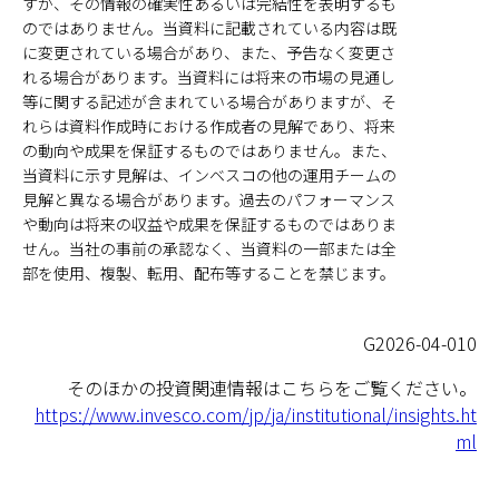
すが、その情報の確実性あるいは完結性を表明するも
のではありません。当資料に記載されている内容は既
に変更されている場合があり、また、予告なく変更さ
れる場合があります。当資料には将来の市場の見通し
等に関する記述が含まれている場合がありますが、そ
れらは資料作成時における作成者の見解であり、将来
の動向や成果を保証するものではありません。また、
当資料に示す見解は、インベスコの他の運用チームの
見解と異なる場合があります。過去のパフォーマンス
や動向は将来の収益や成果を保証するものではありま
せん。当社の事前の承認なく、当資料の一部または全
部を使用、複製、転用、配布等することを禁じます。
G2026-04-010
そのほかの投資関連情報はこちらをご覧ください。
https://www.invesco.com/jp/ja/institutional/insights.ht
ml