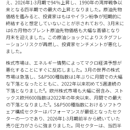
え、2026年1-3月期で94％上昇し、1990年の湾岸戦争以
来となる四半期での最大の上昇となりました。原油先物
価格を鑑みると、投資家はもはやイラン紛争が短期的に
終結すると想定していないことが示されており、3月末に
は6カ月物のブレント原油先物価格も大幅な高値となり
月末を迎えました。この原油ショックによりスタグフレ
ーションリスクが再燃し、投資家センチメントが悪化し
ました。
株式市場は、エネルギー情勢によってマクロ経済予想が
悪化することにすぐに反応しました。3月の世界の株式
市場は急落し、S&P500種指数は1年ぶりに月間での大幅
な下落となったとともに、2022年以来初めて5週連続の
4
下落となりました
。欧州株式市場も大幅に弱含み、スト
ックス欧州600指数は2022年の年央以来、月間での最大
5
の下落となりました
。S&P500種指数におけるソフトウ
ェア構成セクターはパフォーマンスが最低となったセク
ターの一つであり、2026年1-3月期前半から続いていた
売り圧力がさらに強まりました。同セクターは、当四半