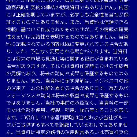
融商品取引契約の締結の勧誘資料でもありません。内容
には正確を期していますが、必ずしも完全性を当社が保
証するものではありません。また、当資料は信頼できる
情報に基づいて作成されたものですが、その情報の確実
性あるいは完結性を表明するものではありません。当資
料に記載されている内容は既に変更されている場合があ
り、また、予告なく変更される場合があります。当資料
には将来の市場の見通し等に関する記述が含まれている
場合がありますが、それらは資料作成時における作成者
の見解であり、将来の動向や成果を保証するものではあ
りません。また、当資料に示す見解は、インベスコの他
の運用チームの見解と異なる場合があります。過去のパ
フォーマンスや動向は将来の収益や成果を保証するもの
ではありません。当社の事前の承認なく、当資料の一部
または全部を使用、複製、転用、配布等することを禁じ
ます。ご紹介している運用戦略は当社および当社グルー
プがご提供するすべてを網羅しているわけではありませ
ん。当資料は特定の銘柄の運用助言あるいは売買推奨の