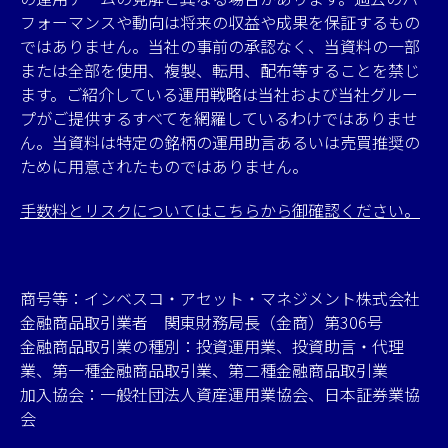
フォーマンスや動向は将来の収益や成果を保証するもの
ではありません。当社の事前の承認なく、当資料の一部
または全部を使用、複製、転用、配布等することを禁じ
ます。ご紹介している運用戦略は当社および当社グルー
プがご提供するすべてを網羅しているわけではありませ
ん。当資料は特定の銘柄の運用助言あるいは売買推奨の
ために用意されたものではありません。
手数料とリスクについてはこちらから御確認ください。
商号等：インベスコ・アセット・マネジメント株式会社
金融商品取引業者 関東財務局長（金商）第306号
金融商品取引業の種別：投資運用業、投資助言・代理
業、第一種金融商品取引業、第二種金融商品取引業
加入協会：一般社団法人資産運用業協会、日本証券業協
会