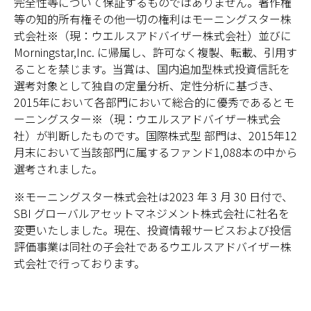
完全性等について保証するものではありません。著作権
等の知的所有権その他一切の権利はモーニングスター株
式会社※（現：ウエルスアドバイザー株式会社）並びに
Morningstar,Inc. に帰属し、許可なく複製、転載、引用す
ることを禁じます。当賞は、国内追加型株式投資信託を
選考対象として独自の定量分析、定性分析に基づき、
2015年において各部門において総合的に優秀であるとモ
ーニングスター※（現：ウエルスアドバイザー株式会
社）が判断したものです。国際株式型 部門は、2015年12
月末において当該部門に属するファンド1,088本の中から
選考されました。
※モーニングスター株式会社は2023 年 3 月 30 日付で、
SBI グローバルアセットマネジメント株式会社に社名を
変更いたしました。現在、投資情報サービスおよび投信
評価事業は同社の子会社であるウエルスアドバイザー株
式会社で行っております。