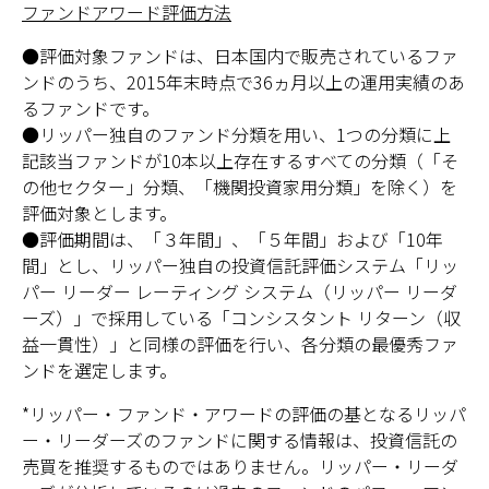
ファンドアワード評価方法
●評価対象ファンドは、日本国内で販売されているファ
ンドのうち、2015年末時点で36ヵ月以上の運用実績のあ
るファンドです。
●リッパー独自のファンド分類を用い、1つの分類に上
記該当ファンドが10本以上存在するすべての分類（「そ
の他セクター」分類、「機関投資家用分類」を除く）を
評価対象とします。
●評価期間は、「３年間」、「５年間」および「10年
間」とし、リッパー独自の投資信託評価システム「リッ
パー リーダー レーティング システム（リッパー リーダ
ーズ）」で採用している「コンシスタント リターン（収
益一貫性）」と同様の評価を行い、各分類の最優秀ファ
ンドを選定します。
*リッパー・ファンド・アワードの評価の基となるリッパ
ー・リーダーズのファンドに関する情報は、投資信託の
売買を推奨するものではありません。リッパー・リーダ