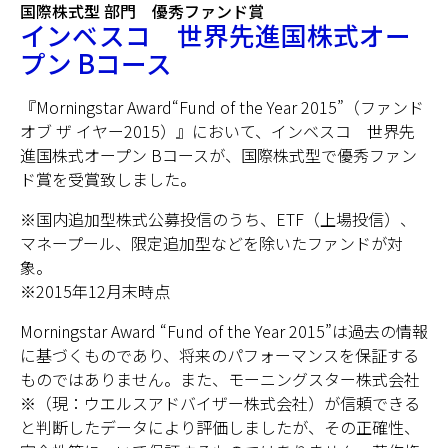
国際株式型 部門 優秀ファンド賞
インベスコ 世界先進国株式オー
プン Bコース
『Morningstar Award“Fund of the Year 2015”（ファンド
オブ ザ イヤー2015）』において、インベスコ 世界先
進国株式オープン Bコースが、国際株式型で優秀ファン
ド賞を受賞致しました。
※国内追加型株式公募投信のうち、ETF（上場投信）、
マネープール、限定追加型などを除いたファンドが対
象。
※2015年12月末時点
Morningstar Award “Fund of the Year 2015”は過去の情報
に基づくものであり、将来のパフォーマンスを保証する
ものではありません。また、モーニングスター株式会社
※（現：ウエルスアドバイザー株式会社）が信頼できる
と判断したデータにより評価しましたが、その正確性、