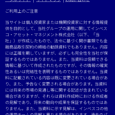
ご利用上のご注意
当サイトは個人投資家または機関投資家に対する情報提
供を目的として、当社グループの運用に関してインベス
コ・アセット・マネジメント株式会社（以下、「当
社」）が作成したもので、法令に基づく開示書類でも金
融商品取引契約の締結の勧誘資料でもありません。内容
には正確を期していますが、必ずしも完全性を当社が保
証するものではありません。また、当資料は信頼できる
情報に基づいて作成されたものですが、その情報の確実
性あるいは完結性を表明するものではありません。当資
料に記載されている内容は既に変更されている場合があ
り、また、予告なく変更される場合があります。当資料
には将来の市場の見通し等に関する記述が含まれている
場合がありますが、それらは資料作成時における作成者
の見解であり、将来の動向や成果を保証するものではあ
りません。また、当資料に示す見解は、インベスコの他
の運用チームの見解と異なる場合があります。過去のパ