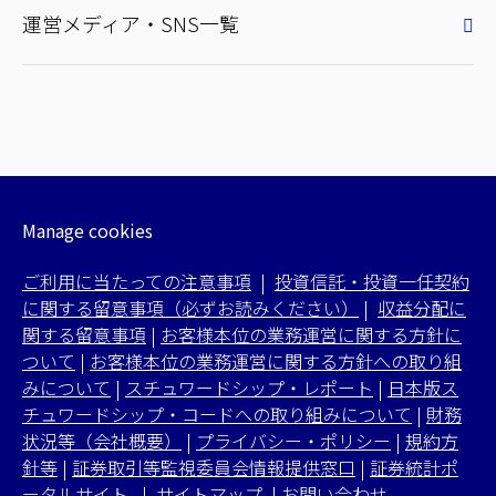
運営メディア・SNS一覧
Manage cookies
ご利用に当たっての注意事項
|
投資信託・投資一任契約
に関する留意事項（必ずお読みください）
|
収益分配に
関する留意事項
|
お客様本位の業務運営に関する方針に
ついて
|
お客様本位の業務運営に関する方針への取り組
みについて
|
スチュワードシップ・レポート
|
日本版ス
チュワードシップ・コードへの取り組みについて
|
財務
状況等（会社概要）
|
プライバシー・ポリシー
|
規約方
針等
|
証券取引等監視委員会情報提供窓口
|
証券統計ポ
ータルサイト
|
サイトマップ
|
お問い合わせ