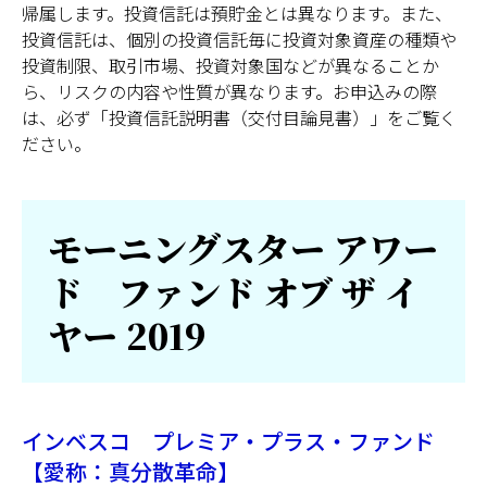
帰属します。投資信託は預貯金とは異なります。また、
投資信託は、個別の投資信託毎に投資対象資産の種類や
日本
投資制限、取引市場、投資対象国などが異なることか
ら、リスクの内容や性質が異なります。お申込みの際
は、必ず「投資信託説明書（交付目論見書）」をご覧く
ださい。
モーニングスター アワー
ド ファンド オブ ザ イ
ヤー 2019
インベスコ プレミア・プラス・ファンド
【愛称：真分散革命】