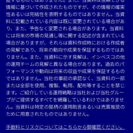
情報に基づいて作成されたものですが、その情報の確実
性あるいは完結性を表明するものではありません。当資
料に記載されている内容は既に変更されている場合があ
り、また、予告なく変更される場合があります。当資料
には将来の市場の見通し等に関する記述が含まれている
場合がありますが、それらは資料作成時における作成者
の見解であり、将来の動向や成果を保証するものではあ
りません。また、当資料に示す見解は、インベスコの他
の運用チームの見解と異なる場合があります。過去のパ
フォーマンスや動向は将来の収益や成果を保証するもの
ではありません。当社の事前の承認なく、当資料の一部
または全部を使用、複製、転用、配布等することを禁じ
ます。ご紹介している運用戦略は当社および当社グルー
プがご提供するすべてを網羅しているわけではありませ
ん。当資料は特定の銘柄の運用助言あるいは売買推奨の
ために用意されたものではありません。
手数料とリスクについてはこちらから御確認ください。