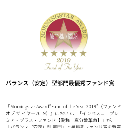
バランス（安定）型部門最優秀ファンド賞
『Morningstar Award“Fund of the Year 2019”（ファンド
オブ ザ イヤー2019）』において、「インベスコ プレ
ミア・プラス・ファンド【愛称：真分散革命】」が、
「バランス（安定）型 部門」で最優秀ファンド賞を受賞