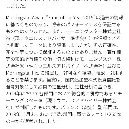
しました。
Morningstar Award “Fund of the Year 2019”は過去の情報
に基づくものであり、将来のパフォーマンスを保証する
ものではありません。また、モーニングスター株式会社
※（現：ウエルスアドバイザー株式会社）が信頼できる
と判断したデータにより評価しましたが、その正確性、
完全性等について保証するものではありません。著作権
等の知的所有権その他一切の権利はモーニングスター株
式会社※（現：ウエルスアドバイザー株式会社）並びに
Morningstar,Inc. に帰属し、許可なく複製、転載、引用す
ることを禁じます。当賞は、国内追加型株式投資信託を
選考対象として独自の定量分析、定性分析に基づき、
2019年において各部門において総合的に優秀であるとモ
ーニングスター※（現：ウエルスアドバイザー株式会
社）が判断したものです。バランス（安定）型 部門は、
2019年12月末において当該部門に属するファンド265本
の中から選考されました。