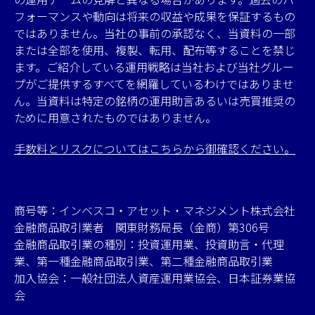
フォーマンスや動向は将来の収益や成果を保証するもの
ではありません。当社の事前の承認なく、当資料の一部
または全部を使用、複製、転用、配布等することを禁じ
ます。ご紹介している運用戦略は当社および当社グルー
プがご提供するすべてを網羅しているわけではありませ
ん。当資料は特定の銘柄の運用助言あるいは売買推奨の
ために用意されたものではありません。
手数料とリスクについてはこちらから御確認ください。
商号等：インベスコ・アセット・マネジメント株式会社
金融商品取引業者 関東財務局長（金商）第306号
金融商品取引業の種別：投資運用業、投資助言・代理
業、第一種金融商品取引業、第二種金融商品取引業
加入協会：一般社団法人資産運用業協会、日本証券業協
会