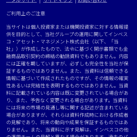
ご利用上のご注意
当サイトは個人投資家または機関投資家に対する情報提
供を目的として、当社グループの運用に関してインベス
コ・アセット・マネジメント株式会社（以下、「当
社」）が作成したもので、法令に基づく開示書類でも金
融商品取引契約の締結の勧誘資料でもありません。内容
には正確を期していますが、必ずしも完全性を当社が保
証するものではありません。また、当資料は信頼できる
情報に基づいて作成されたものですが、その情報の確実
性あるいは完結性を表明するものではありません。当資
料に記載されている内容は既に変更されている場合があ
り、また、予告なく変更される場合があります。当資料
には将来の市場の見通し等に関する記述が含まれている
場合がありますが、それらは資料作成時における作成者
の見解であり、将来の動向や成果を保証するものではあ
りません。また、当資料に示す見解は、インベスコの他
の運用チームの見解と異なる場合があります。過去のパ