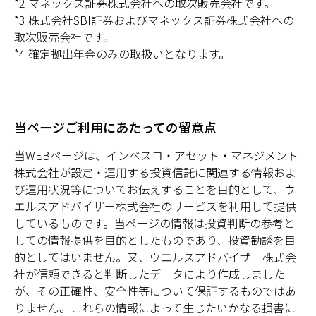
*2 マネックス証券株式会社への取次販売会社です。
*3 株式会社SBI証券およびマネックス証券株式会社への
取次販売会社です。
*4 確定拠出年金のみの取扱いとなります。
当ページご利用にあたっての留意点
当WEBページは、インベスコ・アセット・マネジメント
株式会社が設定・運用する投資信託に関連する情報およ
び運用状況等についてお伝えすることを目的として、ウ
エルスアドバイザー株式会社のサービスを利用して提供
しているものです。当ページの情報は投資判断の参考と
しての情報提供を目的としたものであり、投資勧誘を目
的としてはいません。又、ウエルスアドバイザー株式会
社が信頼できると判断したデータにより作成しました
が、その正確性、安全性等について保証するものではあ
りません。これらの情報によって生じたいかなる損害に