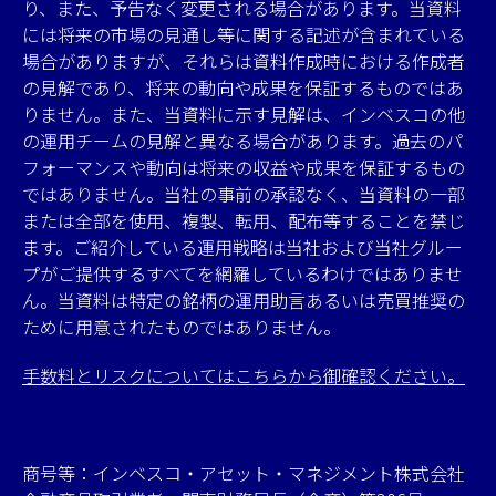
り、また、予告なく変更される場合があります。当資料
には将来の市場の見通し等に関する記述が含まれている
場合がありますが、それらは資料作成時における作成者
の見解であり、将来の動向や成果を保証するものではあ
りません。また、当資料に示す見解は、インベスコの他
の運用チームの見解と異なる場合があります。過去のパ
フォーマンスや動向は将来の収益や成果を保証するもの
ではありません。当社の事前の承認なく、当資料の一部
または全部を使用、複製、転用、配布等することを禁じ
ます。ご紹介している運用戦略は当社および当社グルー
プがご提供するすべてを網羅しているわけではありませ
ん。当資料は特定の銘柄の運用助言あるいは売買推奨の
ために用意されたものではありません。
手数料とリスクについてはこちらから御確認ください。
商号等：インベスコ・アセット・マネジメント株式会社