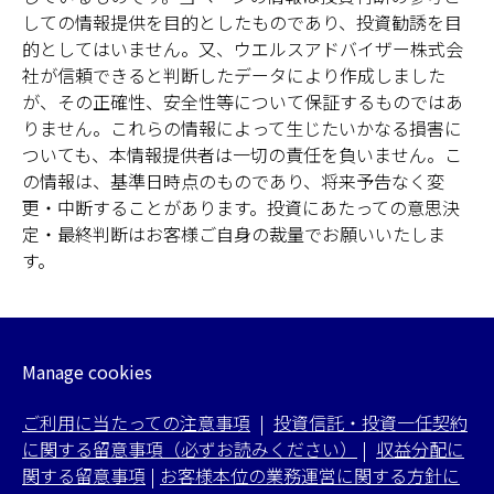
しての情報提供を目的としたものであり、投資勧誘を目
的としてはいません。又、ウエルスアドバイザー株式会
社が信頼できると判断したデータにより作成しました
が、その正確性、安全性等について保証するものではあ
りません。これらの情報によって生じたいかなる損害に
ついても、本情報提供者は一切の責任を負いません。こ
の情報は、基準日時点のものであり、将来予告なく変
更・中断することがあります。投資にあたっての意思決
定・最終判断はお客様ご自身の裁量でお願いいたしま
す。
Manage cookies
ご利用に当たっての注意事項
|
投資信託・投資一任契約
に関する留意事項（必ずお読みください）
|
収益分配に
関する留意事項
|
お客様本位の業務運営に関する方針に