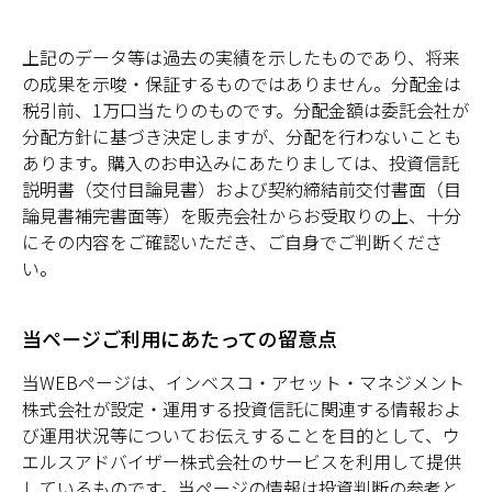
上記のデータ等は過去の実績を示したものであり、将来
の成果を示唆・保証するものではありません。
分配金は
税引前、1万口当たりのものです。分配金額は委託会社が
分配方針に基づき決定しますが、分配を行わないことも
あります。購入のお申込みにあたりましては、投資信託
説明書（交付目論見書）および契約締結前交付書面（目
論見書補完書面等）を販売会社からお受取りの上、十分
にその内容をご確認いただき、ご自身でご判断くださ
い。
当ページご利用にあたっての留意点
当WEBページは、インベスコ・アセット・マネジメント
株式会社が設定・運用する投資信託に関連する情報およ
び運用状況等についてお伝えすることを目的として、ウ
エルスアドバイザー株式会社のサービスを利用して提供
しているものです。当ページの情報は投資判断の参考と