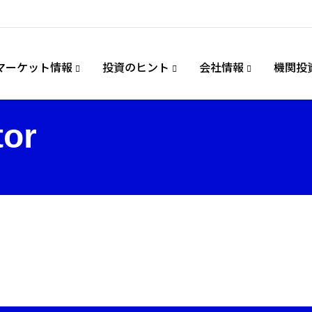
マーケット情報
投資のヒント
会社情報
機関投
tor