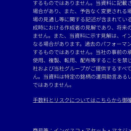
するものではありません。当資料に記載
場合があり、また、予告なく変更される
場の見通し等に関する記述が含まれてい
成時における作成者の見解であり、将来
ません。また、当資料に示す見解は、イ
なる場合があります。過去のパフォーマ
するものではありません。当社の事前の
使用、複製、転用、配布等することを禁
社および当社グループがご提供するすべ
ん。当資料は特定の銘柄の運用助言ある
ではありません。
手数料とリスクについてはこちらから御
商号等：インベスコ・アセット・マネジ