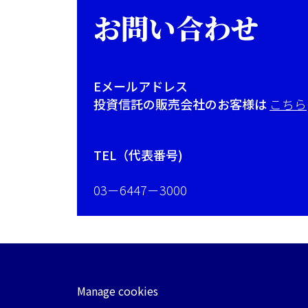
お問い合わせ
Eメールアドレス
投資信託の販売会社のお客様は
こちら
TEL（代表番号)
03－6447－3000
Manage cookies