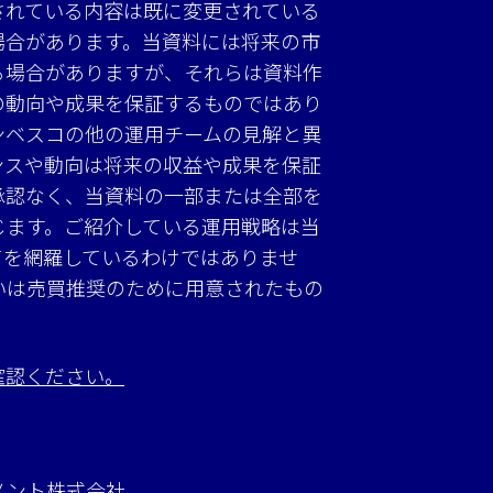
されている内容は既に変更されている
場合があります。当資料には将来の市
る場合がありますが、それらは資料作
の動向や成果を保証するものではあり
ンベスコの他の運用チームの見解と異
ンスや動向は将来の収益や成果を保証
承認なく、当資料の一部または全部を
じます。ご紹介している運用戦略は当
てを網羅しているわけではありませ
いは売買推奨のために用意されたもの
確認ください。
メント株式会社