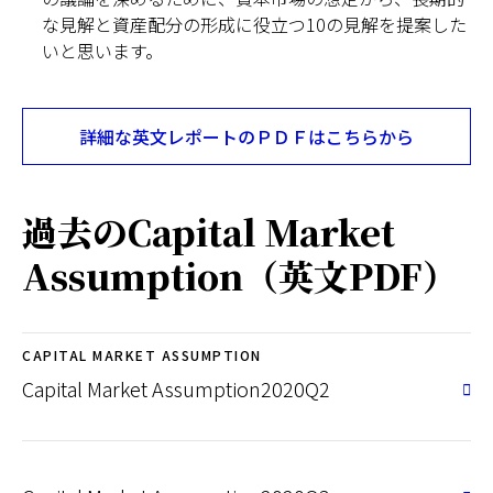
な見解と資産配分の形成に役立つ10の見解を提案した
いと思います。
詳細な英文レポートのＰＤＦはこちらから
Opens
in
a
new
過去のCapital Market
tab
Assumption（英文PDF）
CAPITAL MARKET ASSUMPTION
Capital Market Assumption2020Q2