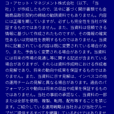
コ・アセット・マネジメント株式会社（以下、「当
社」）が作成したもので、法令に基づく開示書類でも金
融商品取引契約の締結の勧誘資料でもありません。内容
には正確を期していますが、必ずしも完全性を当社が保
証するものではありません。また、当資料は信頼できる
情報に基づいて作成されたものですが、その情報の確実
性あるいは完結性を表明するものではありません。当資
料に記載されている内容は既に変更されている場合があ
り、また、予告なく変更される場合があります。当資料
には将来の市場の見通し等に関する記述が含まれている
場合がありますが、それらは資料作成時における作成者
の見解であり、将来の動向や成果を保証するものではあ
りません。また、当資料に示す見解は、インベスコの他
の運用チームの見解と異なる場合があります。過去のパ
フォーマンスや動向は将来の収益や成果を保証するもの
ではありません。当社の事前の承認なく、当資料の一部
または全部を使用、複製、転用、配布等することを禁じ
ます。ご紹介している運用戦略は当社および当社グルー
プがご提供するすべてを網羅しているわけではありませ