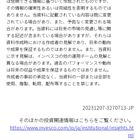
は信頼できる情報に基づいて作成されたものですが、
その情報の確実性あるいは完結性を表明するものでは
ありません。当資料に記載されている内容は既に変更
されている場合があり、また、予告なく変更される場
合があります。当資料には将来の市場の見通し等に関
する記述が含まれている場合がありますが、それらは
資料作成時における作成者の見解であり、将来の動向
や成果を保証するものではありません。また、当資料
に示す見解は、インベスコの他の運用チームの見解と
異なる場合があります。過去のパフォーマンスや動向
は将来の収益や成果を保証するものではありません。
作成者の事前の承認なく、当資料の一部または全部を
使用、複製、転用、配布等することを禁じます。
20231207-3270713-JP
そのほかの投資関連情報はこちらをご覧ください。
https://www.invesco.com/jp/ja/institutional/insights.ht
ml